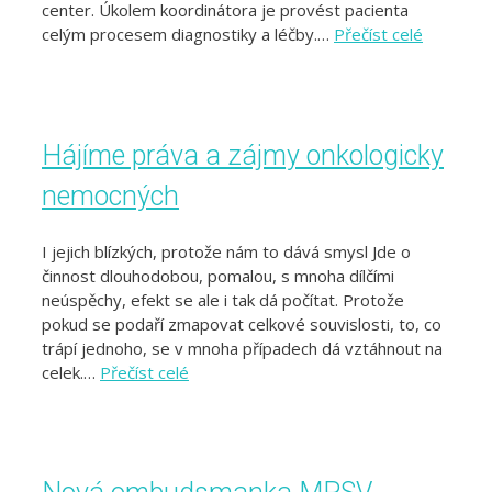
center. Úkolem koordinátora je provést pacienta
celým procesem diagnostiky a léčby.…
Přečíst celé
Hájíme práva a zájmy onkologicky
nemocných
I jejich blízkých, protože nám to dává smysl Jde o
činnost dlouhodobou, pomalou, s mnoha dílčími
neúspěchy, efekt se ale i tak dá počítat. Protože
pokud se podaří zmapovat celkové souvislosti, to, co
trápí jednoho, se v mnoha případech dá vztáhnout na
celek.…
Přečíst celé