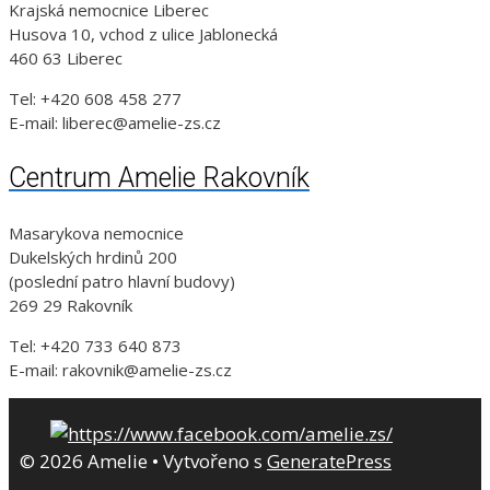
Krajská nemocnice Liberec
Husova 10, vchod z ulice Jablonecká
460 63 Liberec
Tel: +420 608 458 277
E-mail: liberec@amelie-zs.cz
Centrum Amelie Rakovník
Masarykova nemocnice
Dukelských hrdinů 200
(poslední patro hlavní budovy)
269 29 Rakovník
Tel: +420 733 640 873
E-mail: rakovnik@amelie-zs.cz
© 2026 Amelie
• Vytvořeno s
GeneratePress