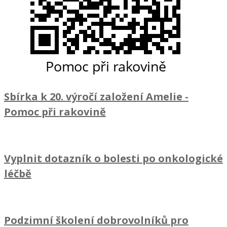
Sbírka k 20. výročí založení Amelie
-
Pomoc při rakovině
Vyplnit dotazník o bolesti po onkologické
léčbě
Podzimní školení dobrovolníků pro