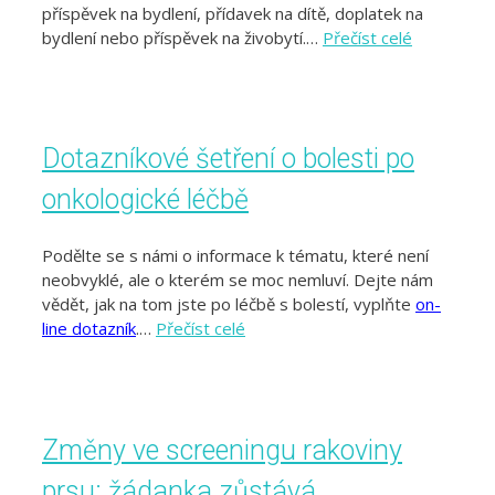
příspěvek na bydlení, přídavek na dítě, doplatek na
bydlení nebo příspěvek na živobytí.…
Přečíst celé
Dotazníkové šetření o bolesti po
onkologické léčbě
Podělte se s námi o informace k tématu, které není
neobvyklé, ale o kterém se moc nemluví. Dejte nám
vědět, jak na tom jste po léčbě s bolestí, vyplňte
on-
line dotazník
.…
Přečíst celé
Změny ve screeningu rakoviny
prsu: žádanka zůstává