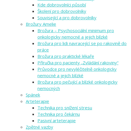
Kde dobrovolníci působí
Školení pro dobrovolníky
Související a pro dobrovolníky
Brožury Amelie
Brožura – Psychosociální minimum pro
onkologicky nemocné a jejich blízké
Brožura pro lidi navracející se po rakovině do
práce
Brožura pro praktické lékaře
Příručka pro pacienty „Zvládání rakoviny“
Průvodce pro nevyléčitelně onkologicky
nemocné a jejich blízké
Brožura pro pečující a blízké onkologicky
nemocných
Spánek
Arteterapie
Technika pro snížení stresu
Technika pro čekárnu
Pasivní arteterapie
Zpětné vazby