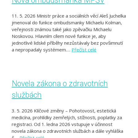
Nová ombudsmanka MPSV
11. 5. 2026 Ministr práce a sociálních věcí Aleš Juchelka
jmenoval do funkce ombudsmanky Michaelu Kolman,
veřejnosti známou také jako zpěvačku Michaelu
Noskovou. Hlavním cílem nové funkce je, aby
jednotlivé lidské příběhy nezůstávaly bez povšimnutí
a nepropadaly systémem.…
Přečíst celé
Novela zákona o zdravotních
službách
3. 5. 2026 Klíčové změny – Pohotovost, estetická
medicína, prohlídky zemřelých, stížnosti, poplatky za
registraci. Od 1. ledna 2026 vstupuje v účinnost
novela zákona o zdravotních službách a dále vyhláška
č.…
Přečíst celé