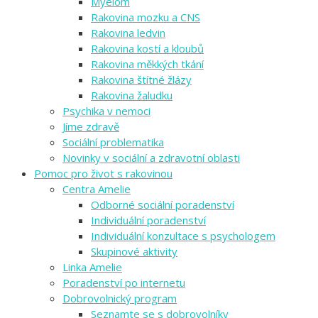
Myelom
Rakovina mozku a CNS
Rakovina ledvin
Rakovina kostí a kloubů
Rakovina měkkých tkání
Rakovina štítné žlázy
Rakovina žaludku
Psychika v nemoci
Jíme zdravě
Sociální problematika
Novinky v sociální a zdravotní oblasti
Pomoc pro život s rakovinou
Centra Amelie
Odborné sociální poradenství
Individuální poradenství
Individuální konzultace s psychologem
Skupinové aktivity
Linka Amelie
Poradenství po internetu
Dobrovolnický program
Seznamte se s dobrovolníky