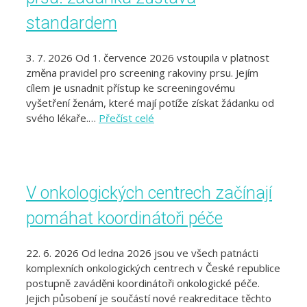
standardem
3. 7. 2026 Od 1. července 2026 vstoupila v platnost
změna pravidel pro screening rakoviny prsu. Jejím
cílem je usnadnit přístup ke screeningovému
vyšetření ženám, které mají potíže získat žádanku od
svého lékaře.…
Přečíst celé
V onkologických centrech začínají
pomáhat koordinátoři péče
22. 6. 2026 Od ledna 2026 jsou ve všech patnácti
komplexních onkologických centrech v České republice
postupně zaváděni koordinátoři onkologické péče.
Jejich působení je součástí nové reakreditace těchto