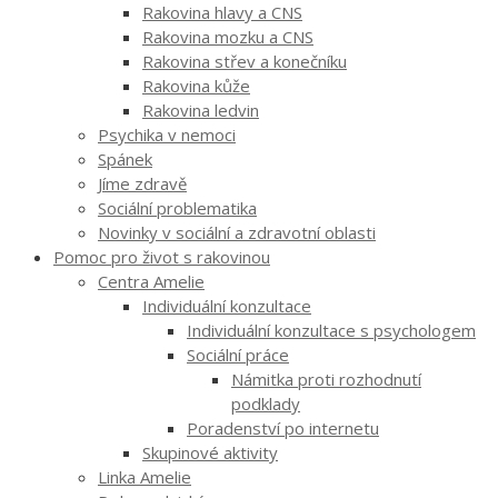
Rakovina hlavy a CNS
Rakovina mozku a CNS
Rakovina střev a konečníku
Rakovina kůže
Rakovina ledvin
Psychika v nemoci
Spánek
Jíme zdravě
Sociální problematika
Novinky v sociální a zdravotní oblasti
Pomoc pro život s rakovinou
Centra Amelie
Individuální konzultace
Individuální konzultace s psychologem
Sociální práce
Námitka proti rozhodnutí
podklady
Poradenství po internetu
Skupinové aktivity
Linka Amelie