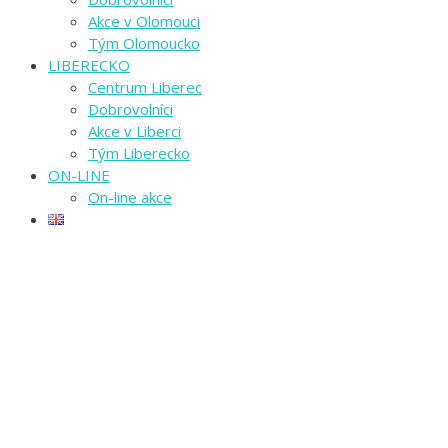
Akce v Olomouci
Tým Olomoucko
LIBERECKO
Centrum Liberec
Dobrovolníci
Akce v Liberci
Tým Liberecko
ON-LINE
On-line akce