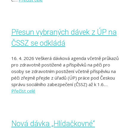
Přesun vybraných dávek z ÚP na
ČSSZ se odkládá
16. 4. 2026 Veškerá dávková agenda včetně průkazů
pro zdravotně postižené a příspěvků na péči pro
osoby se zdravotním postižení včetně příspěvku na
péči zřejmě přejde z úřadů (ÚP) práce pod Českou
správu sociálního zabezpečení (ČSSZ) až k 1.6.…
Přečíst celé
Nová dávka „Hlídačkovné“