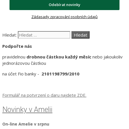
Odebírat novinky
Zádasady zpracování osobních údajů
Hledat:
Podpořte nás
pravidelnou
drobnou částkou každý měsíc
nebo jakoukoliv
jednorázovou částkou
na účet Fio banky -
2101198799/2010
Formulář na potvrzení o daru najdete ZDE.
Novinky v Amelii
On-line Amelie v srpnu