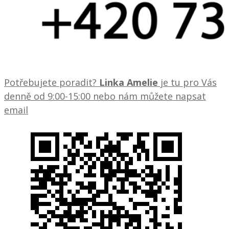
Potřebujete poradit?
Linka Amelie
je tu pro Vás
denně od 9:00-15:00 nebo nám můžete napsat
email