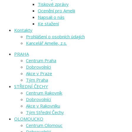
Tiskové zprávy
Ocenění pro Amelii
Napsali o nás
Ke stažení
Kontakty
Prohlášení o osobních údajích
Kancelář Amelie, z.s.
PRAHA
Centrum Praha
Dobrovolníci
Akce v Praze
Tým Praha
STŘEDNÍ ČECHY
Centrum Rakovník
Dobrovolníci
Akce v Rakovníku
Tým Střední Čechy
OLOMOUCKO
Centrum Olomouc
Dobrovolníci