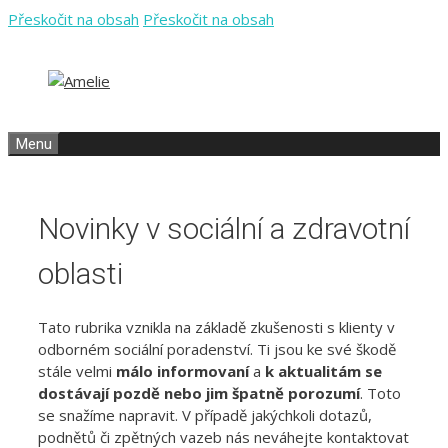
Přeskočit na obsah
Přeskočit na obsah
Menu
Novinky v sociální a zdravotní
oblasti
Tato rubrika vznikla na základě zkušenosti s klienty v
odborném sociální poradenství. Ti jsou ke své škodě
stále velmi
málo informovaní
a
k aktualitám se
dostávají pozdě
nebo jim špatně porozumí
. Toto
se snažíme napravit. V případě jakýchkoli dotazů,
podnětů či zpětných vazeb nás neváhejte kontaktovat