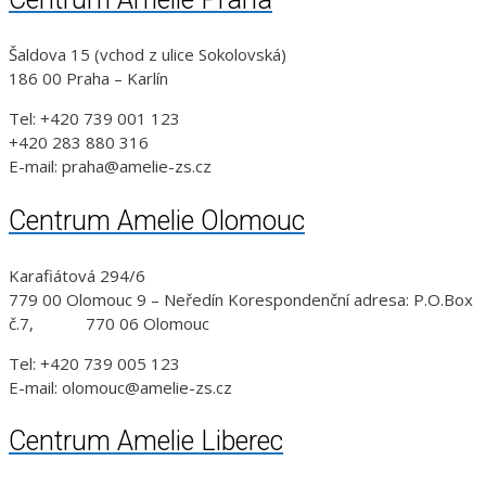
Šaldova 15 (vchod z ulice Sokolovská)
186 00 Praha – Karlín
Tel: +420 739 001 123
+420 283 880 316
E-mail: praha@amelie-zs.cz
Centrum Amelie Olomouc
Karafiátová 294/6
779 00 Olomouc 9 – Neředín Korespondenční adresa: P.O.Box
č.7, 770 06 Olomouc
Tel: +420 739 005 123
E-mail: olomouc@amelie-zs.cz
Centrum Amelie Liberec