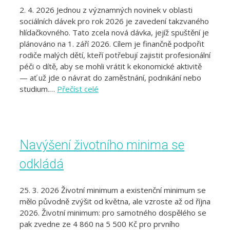
2. 4. 2026 Jednou z významných novinek v oblasti
sociálních dávek pro rok 2026 je zavedení takzvaného
hlídačkovného. Tato zcela nová dávka, jejíž spuštění je
plánováno na 1. září 2026. Cílem je finančně podpořit
rodiče malých dětí, kteří potřebují zajistit profesionální
péči o dítě, aby se mohli vrátit k ekonomické aktivitě
— ať už jde o návrat do zaměstnání, podnikání nebo
studium.…
Přečíst celé
Navýšení životního minima se
odkládá
25. 3. 2026 Životní minimum a existenční minimum se
mělo původně zvýšit od května, ale vzroste až od října
2026. Životní minimum: pro samotného dospělého se
pak zvedne ze 4 860 na 5 500 Kč pro prvního