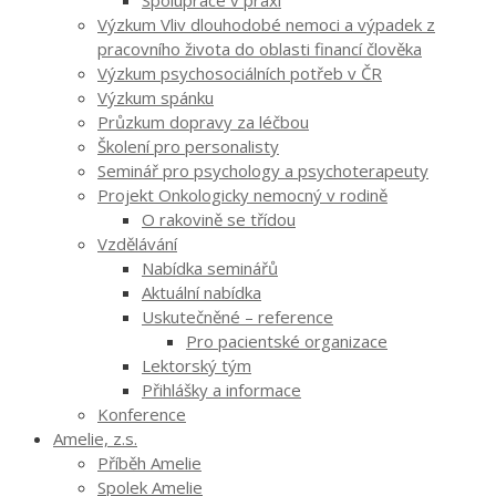
Výzkum Vliv dlouhodobé nemoci a výpadek z
pracovního života do oblasti financí člověka
Výzkum psychosociálních potřeb v ČR
Výzkum spánku
Průzkum dopravy za léčbou
Školení pro personalisty
Seminář pro psychology a psychoterapeuty
Projekt Onkologicky nemocný v rodině
O rakovině se třídou
Vzdělávání
Nabídka seminářů
Aktuální nabídka
Uskutečněné – reference
Pro pacientské organizace
Lektorský tým
Přihlášky a informace
Konference
Amelie, z.s.
Příběh Amelie
Spolek Amelie