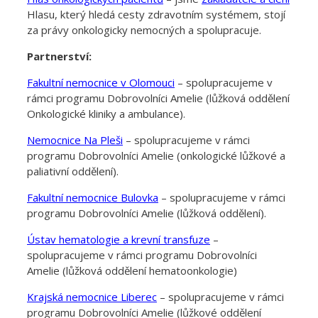
Hlasu, který hledá cesty zdravotním systémem, stojí
za právy onkologicky nemocných a spolupracuje.
Partnerství:
Fakultní nemocnice v Olomouci
– spolupracujeme v
rámci programu Dobrovolníci Amelie (lůžková oddělení
Onkologické kliniky a ambulance).
Nemocnice Na Pleši
– spolupracujeme v rámci
programu Dobrovolníci Amelie (onkologické lůžkové a
paliativní oddělení).
Fakultní nemocnice Bulovka
– spolupracujeme v rámci
programu Dobrovolníci Amelie (lůžková oddělení).
Ústav hematologie a krevní transfuze
–
spolupracujeme v rámci programu Dobrovolníci
Amelie (lůžková oddělení hematoonkologie)
Krajská nemocnice Liberec
– spolupracujeme v rámci
programu Dobrovolníci Amelie (lůžkové oddělení