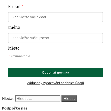
E-mail
*
Jméno
Město
*
Povinné pole
Odebírat novinky
Zádasady zpracování osobních údajů
Hledat:
Podpořte nás