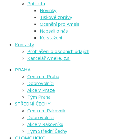
Publicita
Novinky
Tiskové zprávy
Ocenění pro Amelii
Napsali o nás
Ke stažení
Kontakty
Prohlášení o osobních údajích
Kancelář Amelie, z.s.
PRAHA
Centrum Praha
Dobrovolníci
Akce v Praze
Tým Praha
STŘEDNÍ ČECHY
Centrum Rakovník
Dobrovolníci
Akce v Rakovníku
Tým Střední Čechy
OLOMOUCKO