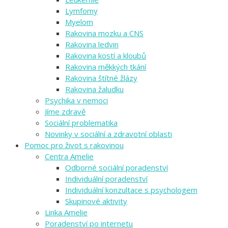
Lymfomy
Myelom
Rakovina mozku a CNS
Rakovina ledvin
Rakovina kostí a kloubů
Rakovina měkkých tkání
Rakovina štítné žlázy
Rakovina žaludku
Psychika v nemoci
Jíme zdravě
Sociální problematika
Novinky v sociální a zdravotní oblasti
Pomoc pro život s rakovinou
Centra Amelie
Odborné sociální poradenství
Individuální poradenství
Individuální konzultace s psychologem
Skupinové aktivity
Linka Amelie
Poradenství po internetu