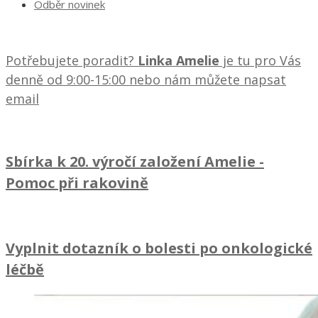
Odběr novinek
Potřebujete poradit?
Linka Amelie
je tu pro Vás
denně od 9:00-15:00 nebo nám můžete napsat
email
Sbírka k 20. výročí založení Amelie
-
Pomoc při rakovině
Vyplnit dotazník o bolesti po onkologické
léčbě