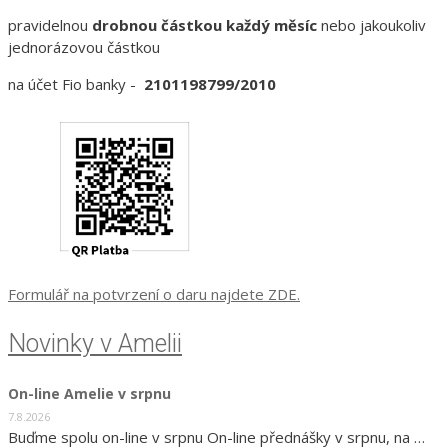
pravidelnou
drobnou částkou každý měsíc
nebo jakoukoliv
jednorázovou částkou
na účet Fio banky -
2101198799/2010
Formulář na potvrzení o daru najdete ZDE.
Novinky v Amelii
On-line Amelie v srpnu
7.8.2026
Buďme spolu on-line v srpnu On-line přednášky v srpnu, na …