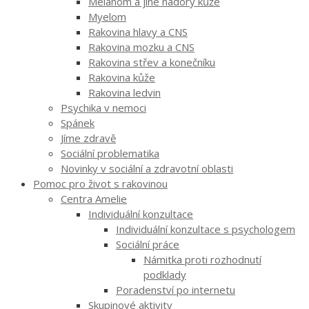
Melanom a jiné nádory kůže
Myelom
Rakovina hlavy a CNS
Rakovina mozku a CNS
Rakovina střev a konečníku
Rakovina kůže
Rakovina ledvin
Psychika v nemoci
Spánek
Jíme zdravě
Sociální problematika
Novinky v sociální a zdravotní oblasti
Pomoc pro život s rakovinou
Centra Amelie
Individuální konzultace
Individuální konzultace s psychologem
Sociální práce
Námitka proti rozhodnutí
podklady
Poradenství po internetu
Skupinové aktivity