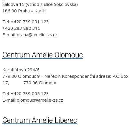
Šaldova 15 (vchod z ulice Sokolovská)
186 00 Praha – Karlín
Tel: +420 739 001 123
+420 283 880 316
E-mail: praha@amelie-zs.cz
Centrum Amelie Olomouc
Karafiátová 294/6
779 00 Olomouc 9 – Neředín Korespondenční adresa: P.O.Box
č.7, 770 06 Olomouc
Tel: +420 739 005 123
E-mail: olomouc@amelie-zs.cz
Centrum Amelie Liberec