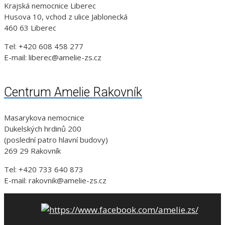
Krajská nemocnice Liberec
Husova 10, vchod z ulice Jablonecká
460 63 Liberec
Tel: +420 608 458 277
E-mail: liberec@amelie-zs.cz
Centrum Amelie Rakovník
Masarykova nemocnice
Dukelských hrdinů 200
(poslední patro hlavní budovy)
269 29 Rakovník
Tel: +420 733 640 873
E-mail: rakovnik@amelie-zs.cz