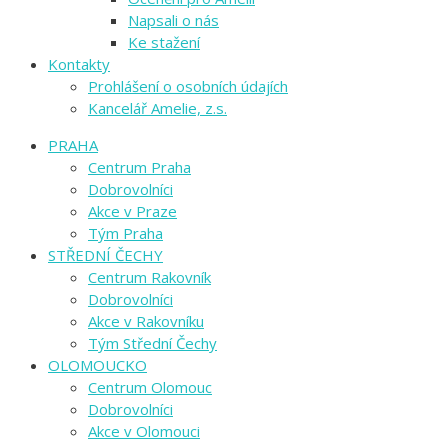
Napsali o nás
Ke stažení
Kontakty
Prohlášení o osobních údajích
Kancelář Amelie, z.s.
PRAHA
Centrum Praha
Dobrovolníci
Akce v Praze
Tým Praha
STŘEDNÍ ČECHY
Centrum Rakovník
Dobrovolníci
Akce v Rakovníku
Tým Střední Čechy
OLOMOUCKO
Centrum Olomouc
Dobrovolníci
Akce v Olomouci