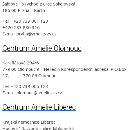
Šaldova 15 (vchod z ulice Sokolovská)
186 00 Praha – Karlín
Tel: +420 739 001 123
+420 283 880 316
E-mail: praha@amelie-zs.cz
Centrum Amelie Olomouc
Karafiátová 294/6
779 00 Olomouc 9 – Neředín Korespondenční adresa: P.O.Box
č.7, 770 06 Olomouc
Tel: +420 739 005 123
E-mail: olomouc@amelie-zs.cz
Centrum Amelie Liberec
Krajská nemocnice Liberec
Husova 10, vchod z ulice Jablonecká