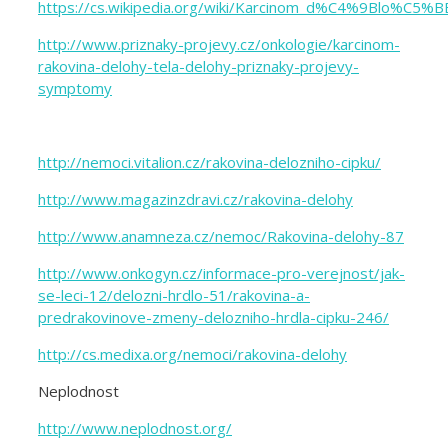
https://cs.wikipedia.org/wiki/Karcinom_d%C4%9Blo%C5
http://www.priznaky-projevy.cz/onkologie/karcinom-
rakovina-delohy-tela-delohy-priznaky-projevy-
symptomy
http://nemoci.vitalion.cz/rakovina-delozniho-cipku/
http://www.magazinzdravi.cz/rakovina-delohy
http://www.anamneza.cz/nemoc/Rakovina-delohy-87
http://www.onkogyn.cz/informace-pro-verejnost/jak-
se-leci-12/delozni-hrdlo-51/rakovina-a-
predrakovinove-zmeny-delozniho-hrdla-cipku-246/
http://cs.medixa.org/nemoci/rakovina-delohy
Neplodnost
http://www.neplodnost.org/