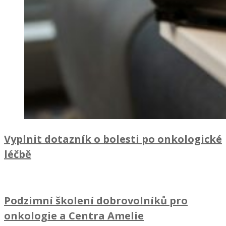
Vyplnit dotazník o bolesti po onkologické
léčbě
Podzimní školení dobrovolníků pro
onkologie a Centra Amelie