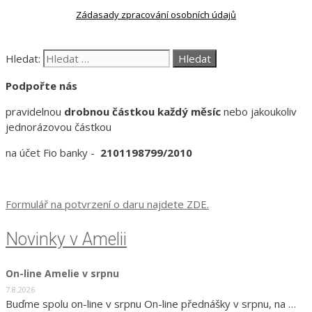
Zádasady zpracování osobních údajů
Hledat:
Podpořte nás
pravidelnou
drobnou částkou každý měsíc
nebo jakoukoliv
jednorázovou částkou
na účet Fio banky -
2101198799/2010
Formulář na potvrzení o daru najdete ZDE.
Novinky v Amelii
On-line Amelie v srpnu
7.8.2026
Buďme spolu on-line v srpnu On-line přednášky v srpnu, na …