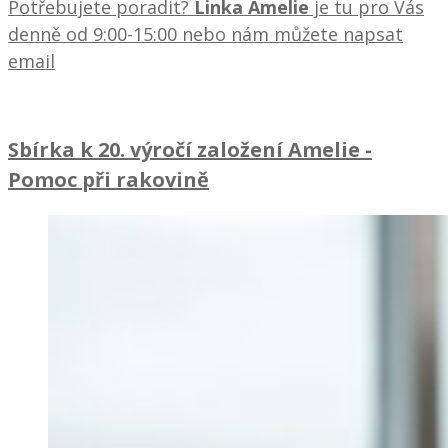
Potřebujete poradit?
Linka Amelie
je tu pro Vás
denně od 9:00-15:00 nebo nám můžete napsat
email
Sbírka k 20. výročí založení Amelie
-
Pomoc při rakovině