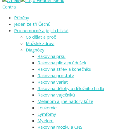
Centra
Příběhy
Jeden ze tří Čechů
Pro nemocné a jejich blízké
Co dělat a proč
Mužské zdraví
Diagnózy
Rakovina prsu
Rakovina plic a průdušek
Rakovina střev a konečníku
Rakovina prostaty
Rakovina varlat
Rakovina dělohy a děložního hrdla
Rakovina vaječníků
Melanom a jiné nádory kůže
Leukemie
Lymfomy
Myelom
Rakovina mozku a CNS