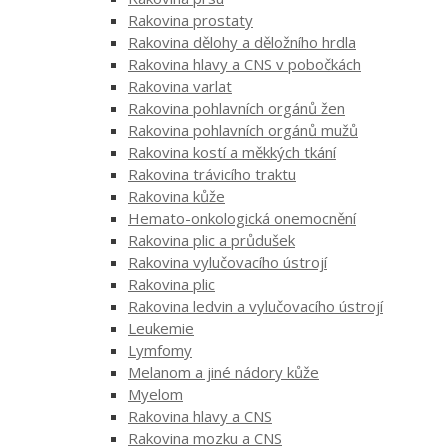
Rakovina prostaty
Rakovina dělohy a děložního hrdla
Rakovina hlavy a CNS v pobočkách
Rakovina varlat
Rakovina pohlavních orgánů žen
Rakovina pohlavních orgánů mužů
Rakovina kostí a měkkých tkání
Rakovina trávicího traktu
Rakovina kůže
Hemato-onkologická onemocnění
Rakovina plic a průdušek
Rakovina vylučovacího ústrojí
Rakovina plic
Rakovina ledvin a vylučovacího ústrojí
Leukemie
Lymfomy
Melanom a jiné nádory kůže
Myelom
Rakovina hlavy a CNS
Rakovina mozku a CNS