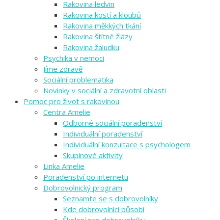
Rakovina ledvin
Rakovina kostí a kloubů
Rakovina měkkých tkání
Rakovina štítné žlázy
Rakovina žaludku
Psychika v nemoci
Jíme zdravě
Sociální problematika
Novinky v sociální a zdravotní oblasti
Pomoc pro život s rakovinou
Centra Amelie
Odborné sociální poradenství
Individuální poradenství
Individuální konzultace s psychologem
Skupinové aktivity
Linka Amelie
Poradenství po internetu
Dobrovolnický program
Seznamte se s dobrovolníky
Kde dobrovolníci působí