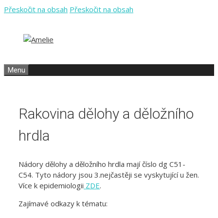
Přeskočit na obsah
Přeskočit na obsah
Menu
Rakovina dělohy a děložního
hrdla
Nádory dělohy a děložního hrdla mají číslo dg C51-
C54. Tyto nádory jsou 3.nejčastěji se vyskytující u žen.
Více k epidemiologii
ZDE
.
Zajímavé odkazy k tématu: