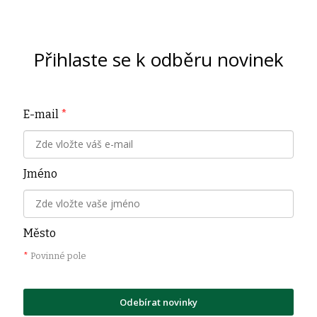
Přihlaste se k odběru novinek
E-mail
*
Jméno
Město
*
Povinné pole
Odebírat novinky