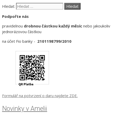
Hledat:
Podpořte nás
pravidelnou
drobnou částkou každý měsíc
nebo jakoukoliv
jednorázovou částkou
na účet Fio banky -
2101198799/2010
Formulář na potvrzení o daru najdete ZDE.
Novinky v Amelii