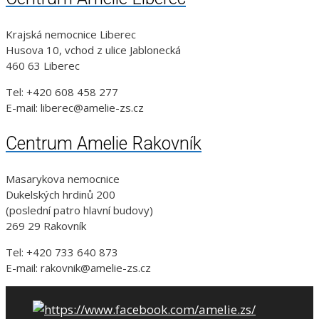
Krajská nemocnice Liberec
Husova 10, vchod z ulice Jablonecká
460 63 Liberec
Tel: +420 608 458 277
E-mail: liberec@amelie-zs.cz
Centrum Amelie Rakovník
Masarykova nemocnice
Dukelských hrdinů 200
(poslední patro hlavní budovy)
269 29 Rakovník
Tel: +420 733 640 873
E-mail: rakovnik@amelie-zs.cz