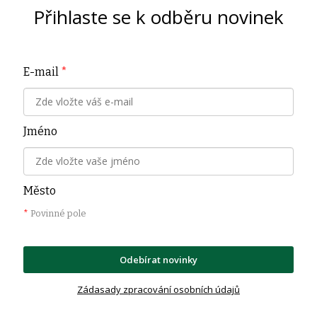
Přihlaste se k odběru novinek
E-mail
*
Jméno
Město
*
Povinné pole
Odebírat novinky
Zádasady zpracování osobních údajů