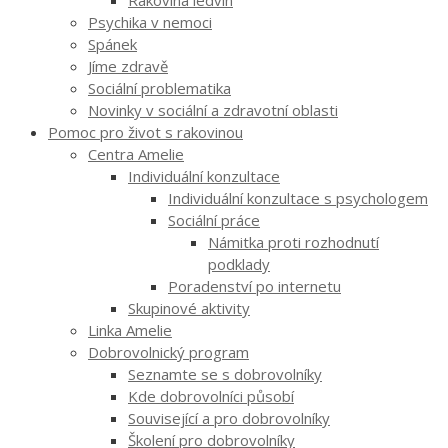
Psychika v nemoci
Spánek
Jíme zdravě
Sociální problematika
Novinky v sociální a zdravotní oblasti
Pomoc pro život s rakovinou
Centra Amelie
Individuální konzultace
Individuální konzultace s psychologem
Sociální práce
Námitka proti rozhodnutí
podklady
Poradenství po internetu
Skupinové aktivity
Linka Amelie
Dobrovolnický program
Seznamte se s dobrovolníky
Kde dobrovolníci působí
Související a pro dobrovolníky
Školení pro dobrovolníky