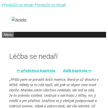
Přeskočit na obsah
Přeskočit na obsah
Menu
Léčba se nedaří
⇐ předchozí kapitola
další kapitola ⇒
„Přišla jsem se poradit kvůli mamce, která je už dlouho v
léčbě. Někdy se to zdá lepší, ale pak se objeví zase nové
obtíže. Mamka zatím všechno zvládala, ale teď se zdá,
že to pomalu vzdává. Uvažuje o odchodu z léčby, nic ji
netěší a jen přežívá. Snažíme se ji všelijak podporovat a
nabízet pomoc, nějak ji vyburcovat, ale vše odmítá. Už