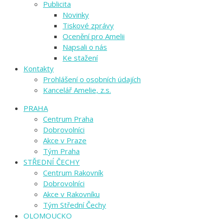
Publicita
Novinky
Tiskové zprávy
Ocenění pro Amelii
Napsali o nás
Ke stažení
Kontakty
Prohlášení o osobních údajích
Kancelář Amelie, z.s.
PRAHA
Centrum Praha
Dobrovolníci
Akce v Praze
Tým Praha
STŘEDNÍ ČECHY
Centrum Rakovník
Dobrovolníci
Akce v Rakovníku
Tým Střední Čechy
OLOMOUCKO