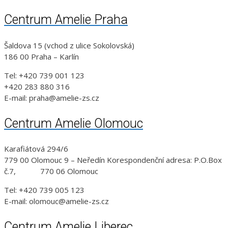
Centrum Amelie Praha
Šaldova 15 (vchod z ulice Sokolovská)
186 00 Praha – Karlín
Tel: +420 739 001 123
+420 283 880 316
E-mail: praha@amelie-zs.cz
Centrum Amelie Olomouc
Karafiátová 294/6
779 00 Olomouc 9 – Neředín Korespondenční adresa: P.O.Box
č.7, 770 06 Olomouc
Tel: +420 739 005 123
E-mail: olomouc@amelie-zs.cz
Centrum Amelie Liberec