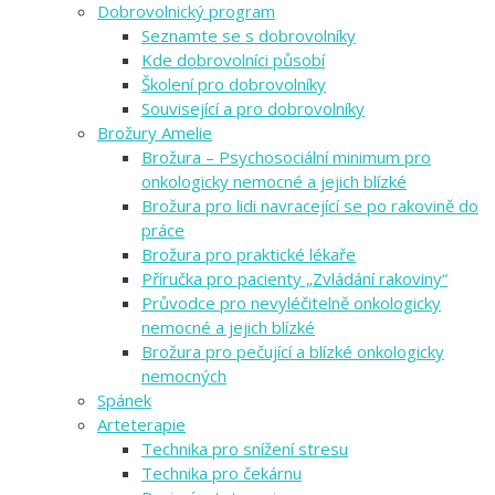
Dobrovolnický program
Seznamte se s dobrovolníky
Kde dobrovolníci působí
Školení pro dobrovolníky
Související a pro dobrovolníky
Brožury Amelie
Brožura – Psychosociální minimum pro
onkologicky nemocné a jejich blízké
Brožura pro lidi navracející se po rakovině do
práce
Brožura pro praktické lékaře
Příručka pro pacienty „Zvládání rakoviny“
Průvodce pro nevyléčitelně onkologicky
nemocné a jejich blízké
Brožura pro pečující a blízké onkologicky
nemocných
Spánek
Arteterapie
Technika pro snížení stresu
Technika pro čekárnu