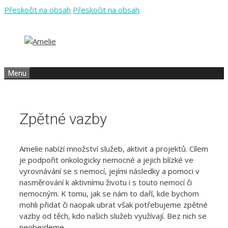
Přeskočit na obsah
Přeskočit na obsah
Menu
Zpětné vazby
Amelie nabízí množství služeb, aktivit a projektů. Cílem
je podpořit onkologicky nemocné a jejich blízké ve
vyrovnávání se s nemocí, jejími následky a pomoci v
nasměrování k aktivnímu životu i s touto nemocí či
nemocným. K tomu, jak se nám to daří, kde bychom
mohli přidat či naopak ubrat však potřebujeme zpětné
vazby od těch, kdo našich služeb využívají. Bez nich se
neobejdeme.