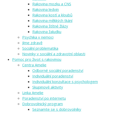
Rakovina mozku a CNS
Rakovina ledvin
Rakovina kostí a kloubů
Rakovina měkkých tkání
Rakovina štítné žlázy
Rakovina žaludku
Psychika v nemoci
Jíme zdravě
Sociální problematika
Novinky v sociální a zdravotní oblasti
Pomoc pro život s rakovinou
Centra Amelie
Odborné sociální poradenství
Individuální poradenství
Individuální konzultace s psychologem
Skupinové aktivity
Linka Amelie
Poradenství po internetu
Dobrovolnický program
Seznamte se s dobrovolníky