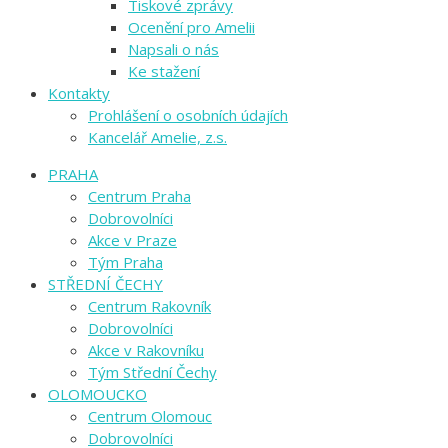
Tiskové zprávy
Ocenění pro Amelii
Napsali o nás
Ke stažení
Kontakty
Prohlášení o osobních údajích
Kancelář Amelie, z.s.
PRAHA
Centrum Praha
Dobrovolníci
Akce v Praze
Tým Praha
STŘEDNÍ ČECHY
Centrum Rakovník
Dobrovolníci
Akce v Rakovníku
Tým Střední Čechy
OLOMOUCKO
Centrum Olomouc
Dobrovolníci