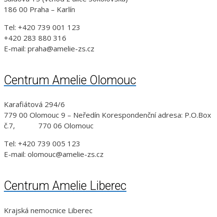
186 00 Praha – Karlín
Tel: +420 739 001 123
+420 283 880 316
E-mail: praha@amelie-zs.cz
Centrum Amelie Olomouc
Karafiátová 294/6
779 00 Olomouc 9 – Neředín Korespondenční adresa: P.O.Box
č.7, 770 06 Olomouc
Tel: +420 739 005 123
E-mail: olomouc@amelie-zs.cz
Centrum Amelie Liberec
Krajská nemocnice Liberec