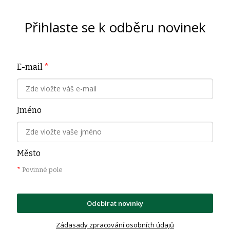
Přihlaste se k odběru novinek
E-mail
*
Jméno
Město
*
Povinné pole
Odebírat novinky
Zádasady zpracování osobních údajů