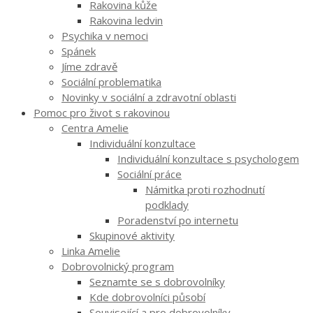
Rakovina kůže
Rakovina ledvin
Psychika v nemoci
Spánek
Jíme zdravě
Sociální problematika
Novinky v sociální a zdravotní oblasti
Pomoc pro život s rakovinou
Centra Amelie
Individuální konzultace
Individuální konzultace s psychologem
Sociální práce
Námitka proti rozhodnutí
podklady
Poradenství po internetu
Skupinové aktivity
Linka Amelie
Dobrovolnický program
Seznamte se s dobrovolníky
Kde dobrovolníci působí
Související a pro dobrovolníky