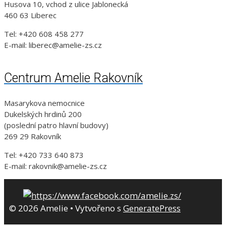
Husova 10, vchod z ulice Jablonecká
460 63 Liberec
Tel: +420 608 458 277
E-mail: liberec@amelie-zs.cz
Centrum Amelie Rakovník
Masarykova nemocnice
Dukelských hrdinů 200
(poslední patro hlavní budovy)
269 29 Rakovník
Tel: +420 733 640 873
E-mail: rakovnik@amelie-zs.cz
© 2026 Amelie
• Vytvořeno s
GeneratePress