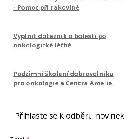
-
Pomoc při rakovině
Vyplnit dotazník o bolesti po
onkologické léčbě
Podzimní školení dobrovolníků
pro onkologie a Centra Amelie
Přihlaste se k odběru novinek