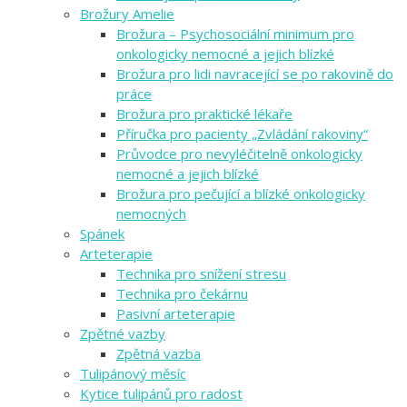
Brožury Amelie
Brožura – Psychosociální minimum pro
onkologicky nemocné a jejich blízké
Brožura pro lidi navracející se po rakovině do
práce
Brožura pro praktické lékaře
Příručka pro pacienty „Zvládání rakoviny“
Průvodce pro nevyléčitelně onkologicky
nemocné a jejich blízké
Brožura pro pečující a blízké onkologicky
nemocných
Spánek
Arteterapie
Technika pro snížení stresu
Technika pro čekárnu
Pasivní arteterapie
Zpětné vazby
Zpětná vazba
Tulipánový měsíc
Kytice tulipánů pro radost