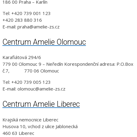
186 00 Praha – Karlín
Tel: +420 739 001 123
+420 283 880 316
E-mail: praha@amelie-zs.cz
Centrum Amelie Olomouc
Karafiátová 294/6
779 00 Olomouc 9 – Neředín Korespondenční adresa: P.O.Box
č.7, 770 06 Olomouc
Tel: +420 739 005 123
E-mail: olomouc@amelie-zs.cz
Centrum Amelie Liberec
Krajská nemocnice Liberec
Husova 10, vchod z ulice Jablonecká
460 63 Liberec