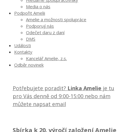
Media o nás
Podpořit Amelii
Amelie a možnosti spolupráce
Podporují nás
Odečet daru z daní
DMS
Události
Kontakty
Kancelář Amelie, z.s.
Odběr novinek
Potřebujete poradit?
Linka Amelie
je tu
pro Vás denně od 9:00-15:00 nebo nám
můžete napsat email
Sbírka k 20. výročí založení Amelie