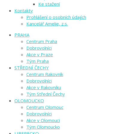
Ke stažení
Kontakty
Prohlášení o osobních údajích
Kancelář Amelie, z.s.
PRAHA
Centrum Praha
Dobrovolníci
Akce v Praze
Tým Praha
STŘEDNÍ ČECHY
Centrum Rakovník
Dobrovolníci
Akce v Rakovníku
Tým Střední Čechy
OLOMOUCKO
Centrum Olomouc
Dobrovolníci
Akce v Olomouci
Tým Olomoucko
LIBERECKO