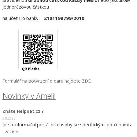
jednorázovou částkou
na účet Fio banky -
2101198799/2010
Formulář na potvrzení o daru najdete ZDE.
Novinky v Amelii
Znáte Helpnet.cz ?
3.8.2026
Jde o informační portál pro osoby se specifickými potřebami a
…
Více »