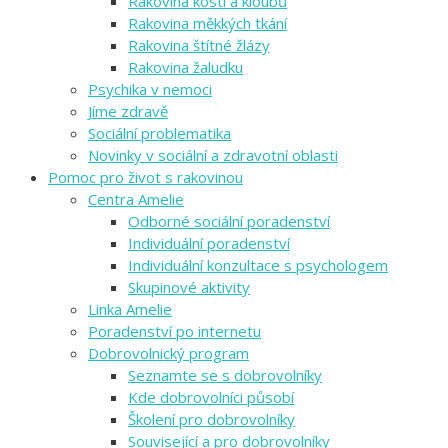
Rakovina kostí a kloubů
Rakovina měkkých tkání
Rakovina štítné žlázy
Rakovina žaludku
Psychika v nemoci
Jíme zdravě
Sociální problematika
Novinky v sociální a zdravotní oblasti
Pomoc pro život s rakovinou
Centra Amelie
Odborné sociální poradenství
Individuální poradenství
Individuální konzultace s psychologem
Skupinové aktivity
Linka Amelie
Poradenství po internetu
Dobrovolnický program
Seznamte se s dobrovolníky
Kde dobrovolníci působí
Školení pro dobrovolníky
Související a pro dobrovolníky