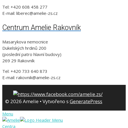
Tel: +420 608 458 277
E-mail: liberec@amelie-zs.cz
Centrum Amelie Rakovník
Masarykova nemocnice
Dukelských hrdinů 200
(poslední patro hlavní budovy)
269 29 Rakovník
Tel: +420 733 640 873
E-mail: rakovnik@amelie-zs.cz
© 2026 Amelie
• Vytvořeno s
GeneratePress
Menu
Centra