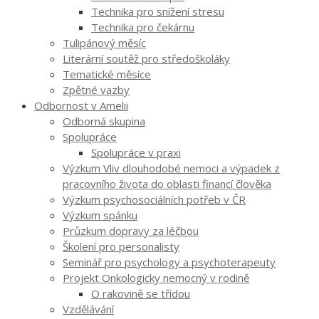
Technika pro snížení stresu
Technika pro čekárnu
Tulipánový měsíc
Literární soutěž pro středoškoláky
Tematické měsíce
Zpětné vazby
Odbornost v Amelii
Odborná skupina
Spolupráce
Spolupráce v praxi
Výzkum Vliv dlouhodobé nemoci a výpadek z
pracovního života do oblasti financí člověka
Výzkum psychosociálních potřeb v ČR
Výzkum spánku
Průzkum dopravy za léčbou
Školení pro personalisty
Seminář pro psychology a psychoterapeuty
Projekt Onkologicky nemocný v rodině
O rakovině se třídou
Vzdělávání