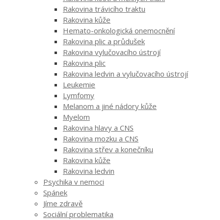
Rakovina trávicího traktu
Rakovina kůže
Hemato-onkologická onemocnění
Rakovina plic a průdušek
Rakovina vylučovacího ústrojí
Rakovina plic
Rakovina ledvin a vylučovacího ústrojí
Leukemie
Lymfomy
Melanom a jiné nádory kůže
Myelom
Rakovina hlavy a CNS
Rakovina mozku a CNS
Rakovina střev a konečníku
Rakovina kůže
Rakovina ledvin
Psychika v nemoci
Spánek
Jíme zdravě
Sociální problematika