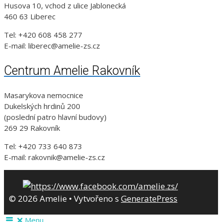
Husova 10, vchod z ulice Jablonecká
460 63 Liberec
Tel: +420 608 458 277
E-mail: liberec@amelie-zs.cz
Centrum Amelie Rakovník
Masarykova nemocnice
Dukelských hrdinů 200
(poslední patro hlavní budovy)
269 29 Rakovník
Tel: +420 733 640 873
E-mail: rakovnik@amelie-zs.cz
© 2026 Amelie
• Vytvořeno s
GeneratePress
Menu