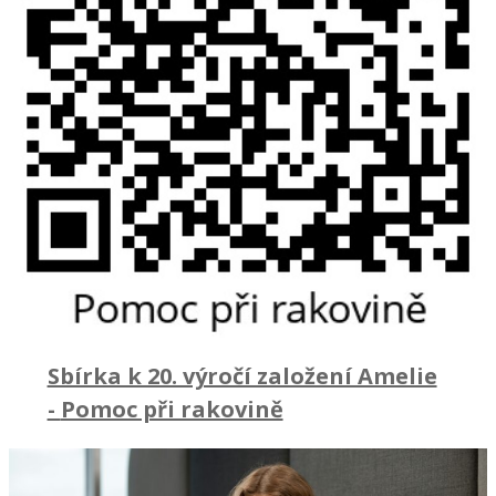
Sbírka k 20. výročí založení Amelie
-
Pomoc při rakovině