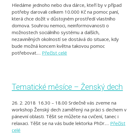
Hledáme jednoho nebo dva dárce, kteří by v případ
potřeby darovali celkem 10.000 Kč na pomoc paní,
která chce dožít v důstojném prostředí vlastního
domova. Souhrou nemoci, neinformovanosti o
možnostech sociálního systému a dalších,
nezaviněných okolností se dostává do situace, kdy
bude možná koncem května takovou pomoc
potřebovat.…
Přečíst celé
Tematické měsíce – Ženský dech
26. 2. 2018 16.30 – 18.00 Srdečně vás zveme na
workshop Ženský dech zaměřený na práci s dechem v
pánevní oblasti. Těšit se můžete na cvičení, tanec i
relaxaci. Těšit se na vás bude lektorka PhDr.…
Přečíst
celé