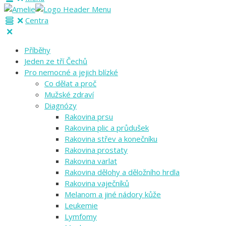
Centra
Příběhy
Jeden ze tří Čechů
Pro nemocné a jejich blízké
Co dělat a proč
Mužské zdraví
Diagnózy
Rakovina prsu
Rakovina plic a průdušek
Rakovina střev a konečníku
Rakovina prostaty
Rakovina varlat
Rakovina dělohy a děložního hrdla
Rakovina vaječníků
Melanom a jiné nádory kůže
Leukemie
Lymfomy