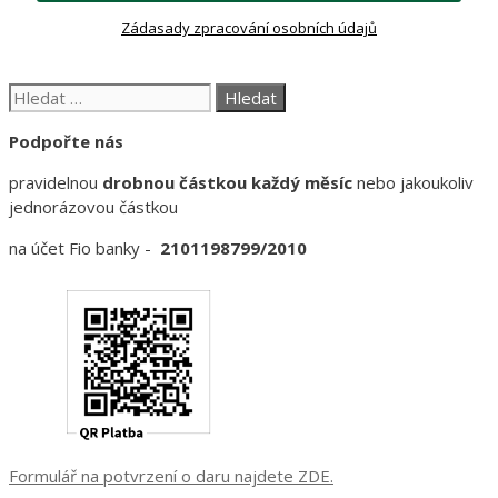
Zádasady zpracování osobních údajů
Hledat:
Podpořte nás
pravidelnou
drobnou částkou každý měsíc
nebo jakoukoliv
jednorázovou částkou
na účet Fio banky -
2101198799/2010
Formulář na potvrzení o daru najdete ZDE.