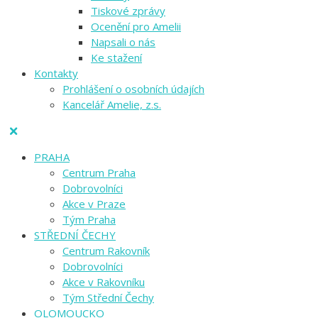
Tiskové zprávy
Ocenění pro Amelii
Napsali o nás
Ke stažení
Kontakty
Prohlášení o osobních údajích
Kancelář Amelie, z.s.
PRAHA
Centrum Praha
Dobrovolníci
Akce v Praze
Tým Praha
STŘEDNÍ ČECHY
Centrum Rakovník
Dobrovolníci
Akce v Rakovníku
Tým Střední Čechy
OLOMOUCKO