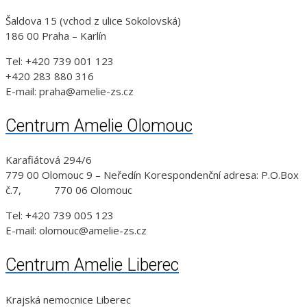
Šaldova 15 (vchod z ulice Sokolovská)
186 00 Praha – Karlín
Tel: +420 739 001 123
+420 283 880 316
E-mail: praha@amelie-zs.cz
Centrum Amelie Olomouc
Karafiátová 294/6
779 00 Olomouc 9 – Neředín Korespondenční adresa: P.O.Box
č.7, 770 06 Olomouc
Tel: +420 739 005 123
E-mail: olomouc@amelie-zs.cz
Centrum Amelie Liberec
Krajská nemocnice Liberec