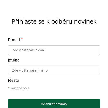
Přihlaste se k odběru novinek
E-mail
*
Jméno
Město
*
Povinné pole
Odebírat novinky