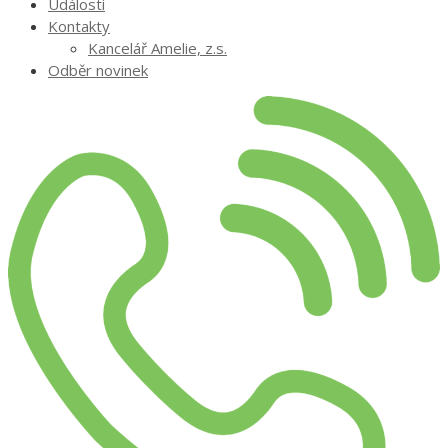
Události
Kontakty
Kancelář Amelie, z.s.
Odběr novinek