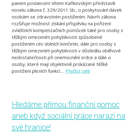
panem poslancem Vítem Kaňkovským představili
novelu zákona č. 329/2011 Sb., o poskytování dávek
osobám se zdravotním postižením. Návrh zákona
rozšiřuje možnost získání příspěvku na pořízení
zvláštních kompenzačních pomůcek také pro osoby s
těžkým omezením pohyblivosti způsobené
postižením cév dolních končetin, dále pro osoby s
těžkým omezením pohyblivosti v důsledku oběhové
nedostatečnosti při onemocnění srdce a dále o
osoby, které mají objektivně prokázané těžké
postižení plicních funkcí.…
Přečíst celé
Hledáme přímou finanční pomoc
aneb když sociální práce narazí na
své hranice!