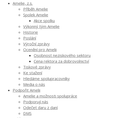
Amelie, z.s.
Příběh Amelie
Spolek Amelie
Akce spolku
Výkonný tým Amelie
Historie
Poslání
Výroční zprávy
Ocenění pro Amelii
Osobnost neziskového sektoru
Cena rektora za dobrovolnictví
Tiskové zprávy
Ke stažení
Hledáme spolupracovníky
Media o nás
Podpořit Amelii
Amelie a možnosti spolupráce
Podporují nás
Odečet daru z daní
DMS