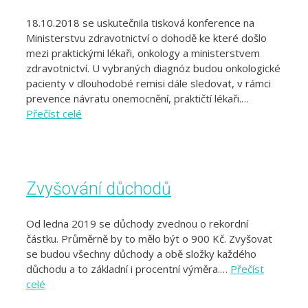
18.10.2018 se uskutečnila tisková konference na
Ministerstvu zdravotnictví o dohodě ke které došlo
mezi praktickými lékaři, onkology a ministerstvem
zdravotnictví. U vybraných diagnóz budou onkologické
pacienty v dlouhodobé remisi dále sledovat, v rámci
prevence návratu onemocnění, praktičtí lékaři.…
Přečíst celé
Zvyšování důchodů
Od ledna 2019 se důchody zvednou o rekordní
částku. Průměrně by to mělo být o 900 Kč. Zvyšovat
se budou všechny důchody a obě složky každého
důchodu a to základní i procentní výměra.…
Přečíst
celé