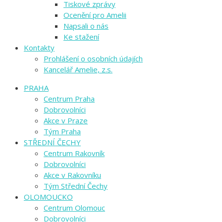
Tiskové zprávy
Ocenění pro Amelii
Napsali o nás
Ke stažení
Kontakty
Prohlášení o osobních údajích
Kancelář Amelie, z.s.
PRAHA
Centrum Praha
Dobrovolníci
Akce v Praze
Tým Praha
STŘEDNÍ ČECHY
Centrum Rakovník
Dobrovolníci
Akce v Rakovníku
Tým Střední Čechy
OLOMOUCKO
Centrum Olomouc
Dobrovolníci