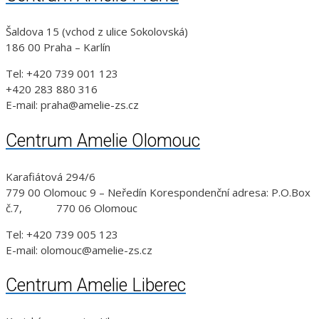
Šaldova 15 (vchod z ulice Sokolovská)
186 00 Praha – Karlín
Tel: +420 739 001 123
+420 283 880 316
E-mail: praha@amelie-zs.cz
Centrum Amelie Olomouc
Karafiátová 294/6
779 00 Olomouc 9 – Neředín Korespondenční adresa: P.O.Box
č.7, 770 06 Olomouc
Tel: +420 739 005 123
E-mail: olomouc@amelie-zs.cz
Centrum Amelie Liberec