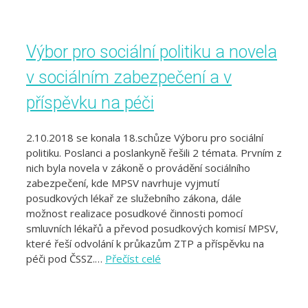
Výbor pro sociální politiku a novela
v sociálním zabezpečení a v
příspěvku na péči
2.10.2018 se konala 18.schůze Výboru pro sociální
politiku. Poslanci a poslankyně řešili 2 témata. Prvním z
nich byla novela v zákoně o provádění sociálního
zabezpečení, kde MPSV navrhuje vyjmutí
posudkových lékař ze služebního zákona, dále
možnost realizace posudkové činnosti pomocí
smluvních lékařů a převod posudkových komisí MPSV,
které řeší odvolání k průkazům ZTP a příspěvku na
péči pod ČSSZ.…
Přečíst celé