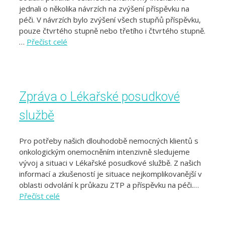
jednali o několika návrzích na zvýšení příspěvku na
péči. V návrzích bylo zvýšení všech stupňů příspěvku,
pouze čtvrtého stupně nebo třetího i čtvrtého stupně.
…
Přečíst celé
Zpráva o Lékařské posudkové
službě
Pro potřeby našich dlouhodobě nemocných klientů s
onkologickým onemocněním intenzivně sledujeme
vývoj a situaci v Lékařské posudkové službě. Z našich
informací a zkušeností je situace nejkomplikovanější v
oblasti odvolání k průkazu ZTP a příspěvku na péči.…
Přečíst celé