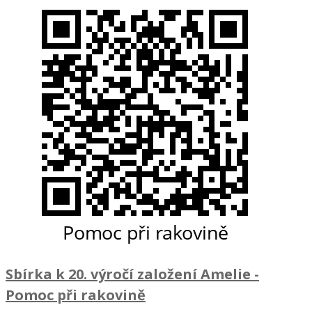
Sbírka k 20. výročí založení Amelie
-
Pomoc při rakovině