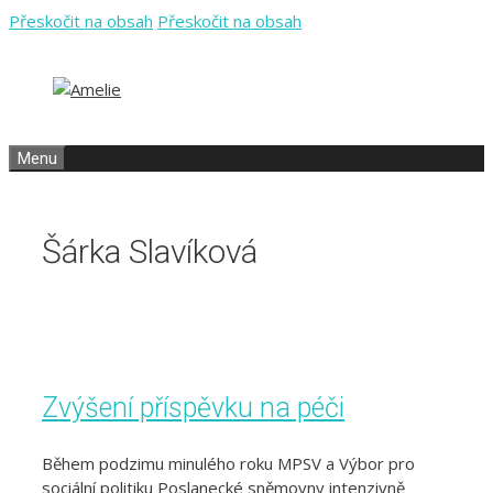
Přeskočit na obsah
Přeskočit na obsah
Menu
Šárka Slavíková
Zvýšení příspěvku na péči
Během podzimu minulého roku MPSV a Výbor pro
sociální politiku Poslanecké sněmovny intenzivně