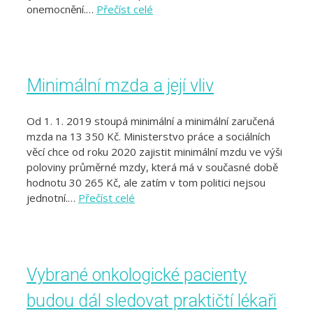
onemocnění.…
Přečíst celé
Minimální mzda a její vliv
Od 1. 1. 2019 stoupá minimální a minimální zaručená
mzda na 13 350 Kč. Ministerstvo práce a sociálních
věcí chce od roku 2020 zajistit minimální mzdu ve výši
poloviny průměrné mzdy, která má v současné době
hodnotu 30 265 Kč, ale zatím v tom politici nejsou
jednotní.…
Přečíst celé
Vybrané onkologické pacienty
budou dál sledovat praktičtí lékaři