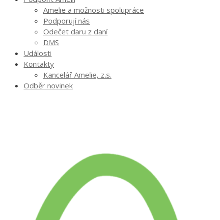
Amelie a možnosti spolupráce
Podporují nás
Odečet daru z daní
DMS
Události
Kontakty
Kancelář Amelie, z.s.
Odběr novinek