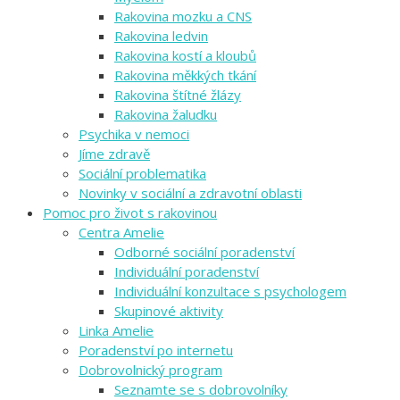
Rakovina mozku a CNS
Rakovina ledvin
Rakovina kostí a kloubů
Rakovina měkkých tkání
Rakovina štítné žlázy
Rakovina žaludku
Psychika v nemoci
Jíme zdravě
Sociální problematika
Novinky v sociální a zdravotní oblasti
Pomoc pro život s rakovinou
Centra Amelie
Odborné sociální poradenství
Individuální poradenství
Individuální konzultace s psychologem
Skupinové aktivity
Linka Amelie
Poradenství po internetu
Dobrovolnický program
Seznamte se s dobrovolníky