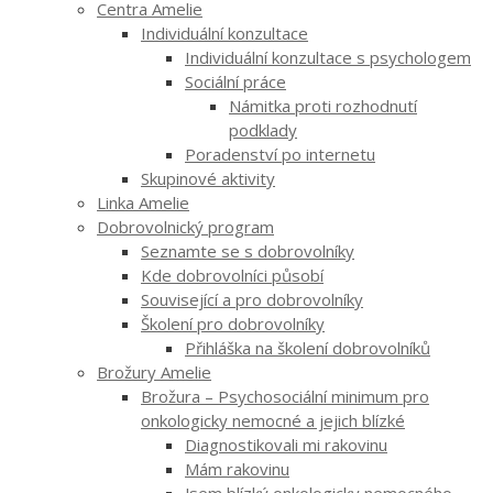
Centra Amelie
Individuální konzultace
Individuální konzultace s psychologem
Sociální práce
Námitka proti rozhodnutí
podklady
Poradenství po internetu
Skupinové aktivity
Linka Amelie
Dobrovolnický program
Seznamte se s dobrovolníky
Kde dobrovolníci působí
Související a pro dobrovolníky
Školení pro dobrovolníky
Přihláška na školení dobrovolníků
Brožury Amelie
Brožura – Psychosociální minimum pro
onkologicky nemocné a jejich blízké
Diagnostikovali mi rakovinu
Mám rakovinu