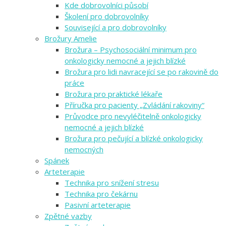
Kde dobrovolníci působí
Školení pro dobrovolníky
Související a pro dobrovolníky
Brožury Amelie
Brožura – Psychosociální minimum pro
onkologicky nemocné a jejich blízké
Brožura pro lidi navracející se po rakovině do
práce
Brožura pro praktické lékaře
Příručka pro pacienty „Zvládání rakoviny“
Průvodce pro nevyléčitelně onkologicky
nemocné a jejich blízké
Brožura pro pečující a blízké onkologicky
nemocných
Spánek
Arteterapie
Technika pro snížení stresu
Technika pro čekárnu
Pasivní arteterapie
Zpětné vazby