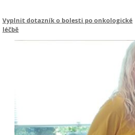
Vyplnit dotazník o bolesti po onkologické
léčbě