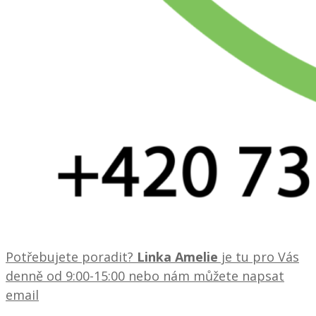
Potřebujete poradit?
Linka Amelie
je tu pro Vás
denně od 9:00-15:00 nebo nám můžete napsat
email