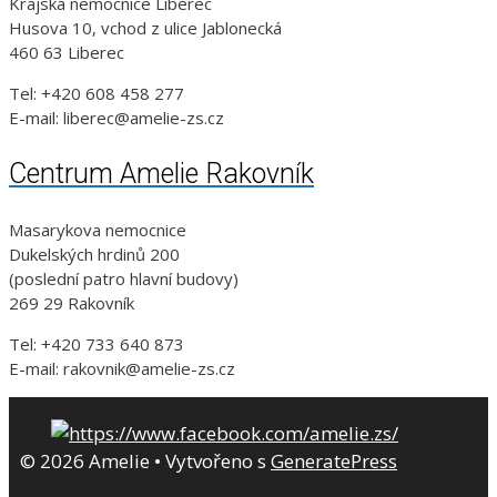
Krajská nemocnice Liberec
Husova 10, vchod z ulice Jablonecká
460 63 Liberec
Tel: +420 608 458 277
E-mail: liberec@amelie-zs.cz
Centrum Amelie Rakovník
Masarykova nemocnice
Dukelských hrdinů 200
(poslední patro hlavní budovy)
269 29 Rakovník
Tel: +420 733 640 873
E-mail: rakovnik@amelie-zs.cz
© 2026 Amelie
• Vytvořeno s
GeneratePress