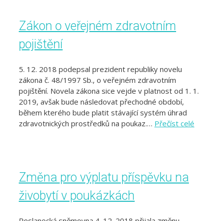
Zákon o veřejném zdravotním
pojištění
5. 12. 2018 podepsal prezident republiky novelu
zákona č. 48/1997 Sb., o veřejném zdravotním
pojištění. Novela zákona sice vejde v platnost od 1. 1.
2019, avšak bude následovat přechodné období,
během kterého bude platit stávající systém úhrad
zdravotnických prostředků na poukaz.…
Přečíst celé
Změna pro výplatu příspěvku na
živobytí v poukázkách
Poslanecká sněmovna 4. 12. 2018 přijala změnu