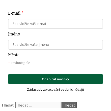
E-mail
*
Jméno
Město
*
Povinné pole
Odebírat novinky
Zádasady zpracování osobních údajů
Hledat: