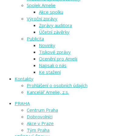
Spolek Amelie
Akce spolku
Výroční zprávy
Zprávy auditora
Účetní závěrky
Publicita
Novinky
Tiskové zprávy
Ocenění pro Amelii
Napsali o nás
Ke stažení
Kontakty
Prohlášení o osobních údajích
Kancelář Amelie, z.s.
PRAHA
Centrum Praha
Dobrovolníci
Akce v Praze
Tým Praha