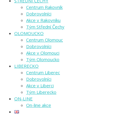
STŘEDNÍ ČECHY
Centrum Rakovník
Dobrovolníci
Akce v Rakovníku
Tým Střední Čechy
OLOMOUCKO
Centrum Olomouc
Dobrovolníci
Akce v Olomouci
Tým Olomoucko
LIBERECKO
Centrum Liberec
Dobrovolníci
Akce v Liberci
Tým Liberecko
ON-LINE
On-line akce