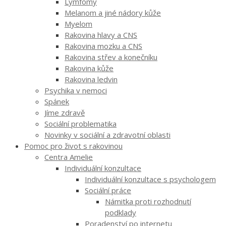
Lymfomy
Melanom a jiné nádory kůže
Myelom
Rakovina hlavy a CNS
Rakovina mozku a CNS
Rakovina střev a konečníku
Rakovina kůže
Rakovina ledvin
Psychika v nemoci
Spánek
Jíme zdravě
Sociální problematika
Novinky v sociální a zdravotní oblasti
Pomoc pro život s rakovinou
Centra Amelie
Individuální konzultace
Individuální konzultace s psychologem
Sociální práce
Námitka proti rozhodnutí
podklady
Poradenství po internetu