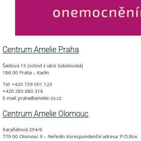
Centrum Amelie Praha
Šaldova 15 (vchod z ulice Sokolovská)
186 00 Praha – Karlín
Tel: +420 739 001 123
+420 283 880 316
E-mail: praha@amelie-zs.cz
Centrum Amelie Olomouc
Karafiátová 294/6
779 00 Olomouc 9 – Neředín Korespondenční adresa: P.O.Box