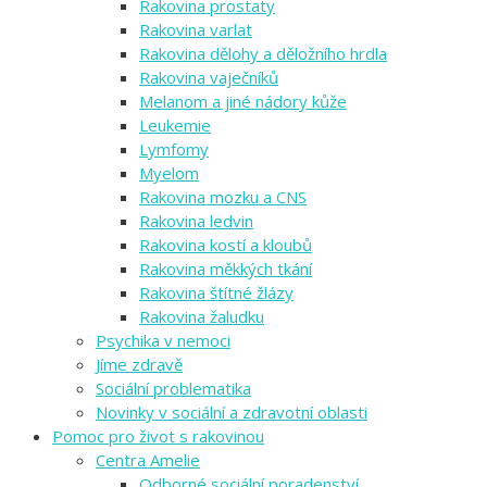
Rakovina prostaty
Rakovina varlat
Rakovina dělohy a děložního hrdla
Rakovina vaječníků
Melanom a jiné nádory kůže
Leukemie
Lymfomy
Myelom
Rakovina mozku a CNS
Rakovina ledvin
Rakovina kostí a kloubů
Rakovina měkkých tkání
Rakovina štítné žlázy
Rakovina žaludku
Psychika v nemoci
Jíme zdravě
Sociální problematika
Novinky v sociální a zdravotní oblasti
Pomoc pro život s rakovinou
Centra Amelie
Odborné sociální poradenství