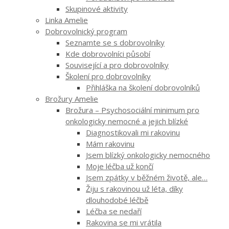
Skupinové aktivity
Linka Amelie
Dobrovolnický program
Seznamte se s dobrovolníky
Kde dobrovolníci působí
Související a pro dobrovolníky
Školení pro dobrovolníky
Přihláška na školení dobrovolníků
Brožury Amelie
Brožura – Psychosociální minimum pro
onkologicky nemocné a jejich blízké
Diagnostikovali mi rakovinu
Mám rakovinu
Jsem blízký onkologicky nemocného
Moje léčba už končí
Jsem zpátky v běžném životě, ale…
Žiju s rakovinou už léta, díky
dlouhodobé léčbě
Léčba se nedaří
Rakovina se mi vrátila