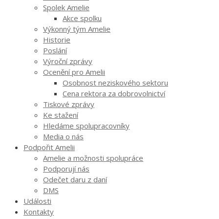
Spolek Amelie
Akce spolku
Výkonný tým Amelie
Historie
Poslání
Výroční zprávy
Ocenění pro Amelii
Osobnost neziskového sektoru
Cena rektora za dobrovolnictví
Tiskové zprávy
Ke stažení
Hledáme spolupracovníky
Media o nás
Podpořit Amelii
Amelie a možnosti spolupráce
Podporují nás
Odečet daru z daní
DMS
Události
Kontakty