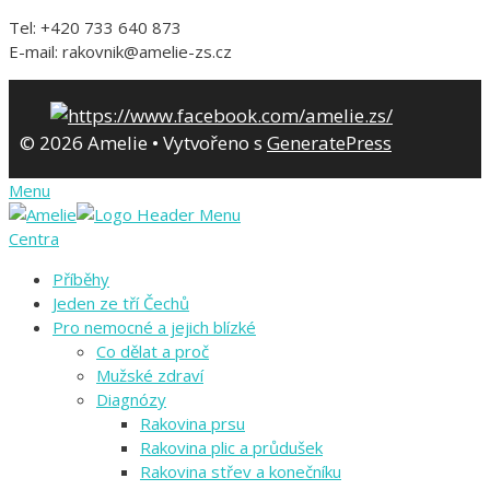
Tel: +420 733 640 873
E-mail: rakovnik@amelie-zs.cz
© 2026 Amelie
• Vytvořeno s
GeneratePress
Menu
Centra
Příběhy
Jeden ze tří Čechů
Pro nemocné a jejich blízké
Co dělat a proč
Mužské zdraví
Diagnózy
Rakovina prsu
Rakovina plic a průdušek
Rakovina střev a konečníku