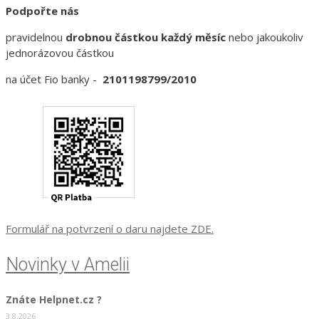
Podpořte nás
pravidelnou
drobnou částkou každý měsíc
nebo jakoukoliv
jednorázovou částkou
na účet Fio banky -
2101198799/2010
Formulář na potvrzení o daru najdete ZDE.
Novinky v Amelii
Znáte Helpnet.cz ?
3.8.2026