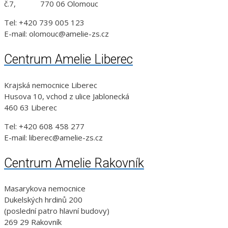
č.7, 770 06 Olomouc
Tel: +420 739 005 123
E-mail: olomouc@amelie-zs.cz
Centrum Amelie Liberec
Krajská nemocnice Liberec
Husova 10, vchod z ulice Jablonecká
460 63 Liberec
Tel: +420 608 458 277
E-mail: liberec@amelie-zs.cz
Centrum Amelie Rakovník
Masarykova nemocnice
Dukelských hrdinů 200
(poslední patro hlavní budovy)
269 29 Rakovník