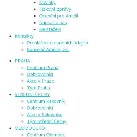
Novinky
Tiskové zprávy
Ocenění pro Amelii
Napsali o nás
Ke stažení
Kontakty
Prohlášení o osobních údajích
Kancelář Amelie, z.s.
PRAHA
Centrum Praha
Dobrovolníci
Akce v Praze
Tým Praha
STŘEDNÍ ČECHY
Centrum Rakovník
Dobrovolníci
Akce v Rakovníku
Tým Střední Čechy
OLOMOUCKO
Centrum Olomouc