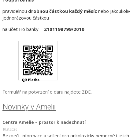
pravidelnou
drobnou částkou každý měsíc
nebo jakoukoliv
jednorázovou částkou
na účet Fio banky -
2101198799/2010
Formulář na potvrzení o daru najdete ZDE.
Novinky v Amelii
Centra Amelie – prostor k nadechnutí
10.8.2026
Bezpečí, informace a sdílení pro onkologicky nemocné i jejich