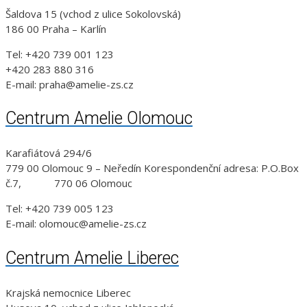
Šaldova 15 (vchod z ulice Sokolovská)
186 00 Praha – Karlín
Tel: +420 739 001 123
+420 283 880 316
E-mail: praha@amelie-zs.cz
Centrum Amelie Olomouc
Karafiátová 294/6
779 00 Olomouc 9 – Neředín Korespondenční adresa: P.O.Box
č.7, 770 06 Olomouc
Tel: +420 739 005 123
E-mail: olomouc@amelie-zs.cz
Centrum Amelie Liberec
Krajská nemocnice Liberec