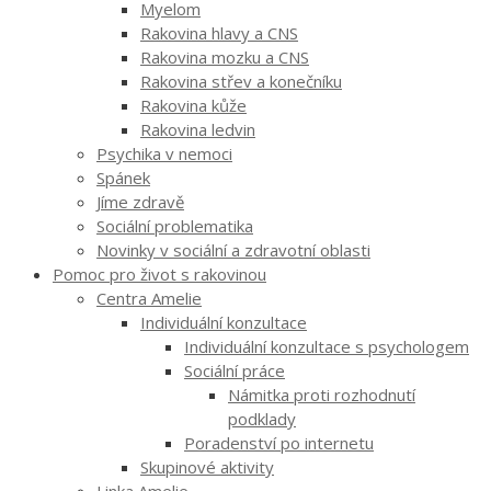
Myelom
Rakovina hlavy a CNS
Rakovina mozku a CNS
Rakovina střev a konečníku
Rakovina kůže
Rakovina ledvin
Psychika v nemoci
Spánek
Jíme zdravě
Sociální problematika
Novinky v sociální a zdravotní oblasti
Pomoc pro život s rakovinou
Centra Amelie
Individuální konzultace
Individuální konzultace s psychologem
Sociální práce
Námitka proti rozhodnutí
podklady
Poradenství po internetu
Skupinové aktivity
Linka Amelie