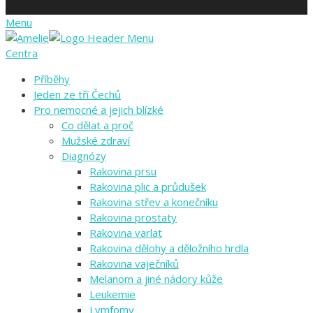
Menu
Centra
Příběhy
Jeden ze tří Čechů
Pro nemocné a jejich blízké
Co dělat a proč
Mužské zdraví
Diagnózy
Rakovina prsu
Rakovina plic a průdušek
Rakovina střev a konečníku
Rakovina prostaty
Rakovina varlat
Rakovina dělohy a děložního hrdla
Rakovina vaječníků
Melanom a jiné nádory kůže
Leukemie
Lymfomy