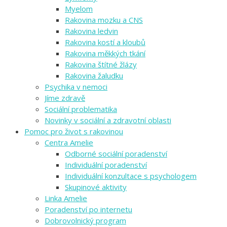
Myelom
Rakovina mozku a CNS
Rakovina ledvin
Rakovina kostí a kloubů
Rakovina měkkých tkání
Rakovina štítné žlázy
Rakovina žaludku
Psychika v nemoci
Jíme zdravě
Sociální problematika
Novinky v sociální a zdravotní oblasti
Pomoc pro život s rakovinou
Centra Amelie
Odborné sociální poradenství
Individuální poradenství
Individuální konzultace s psychologem
Skupinové aktivity
Linka Amelie
Poradenství po internetu
Dobrovolnický program