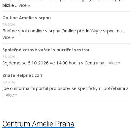
blízké …
Více »
On-line Amelie v srpnu
7.8.2026
Buďme spolu on-line v srpnu On-line přednášky v srpnu, na …
Více »
Společné zdravé vaření s nutriční sestrou
5.8.2026
Sejdeme se 5.10 2026 ve 14.00 hodin v Centru na …
Více »
Znáte Helpnet.cz ?
3.8.2026
Jde o informační portál pro osoby se specifickými potřebami a
…
Více »
Centrum Amelie Praha