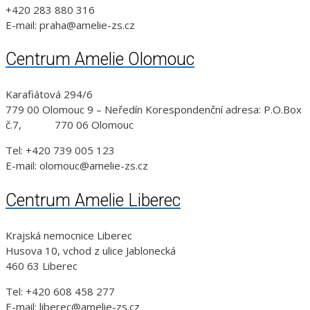
+420 283 880 316
E-mail: praha@amelie-zs.cz
Centrum Amelie Olomouc
Karafiátová 294/6
779 00 Olomouc 9 – Neředín Korespondenční adresa: P.O.Box
č.7, 770 06 Olomouc
Tel: +420 739 005 123
E-mail: olomouc@amelie-zs.cz
Centrum Amelie Liberec
Krajská nemocnice Liberec
Husova 10, vchod z ulice Jablonecká
460 63 Liberec
Tel: +420 608 458 277
E-mail: liberec@amelie-zs.cz