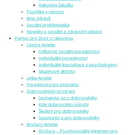
Rakovina žaludku
Psychika v nemoci
Jíme zdravě
Sociální problematika
Novinky v sociální a zdravotní oblasti
Pomoc pro život s rakovinou
Centra Amelie
Odborné sociální poradenství
Individuální poradenství
Individuální konzultace s psychologem
Skupinové aktivity
Linka Amelie
Poradenství po internetu
Dobrovolnický program
Seznamte se s dobrovolníky
Kde dobrovolníci působí
Školení pro dobrovolníky
Související a pro dobrovolníky
Brožury Amelie
Brožura – Psychosociální minimum pro