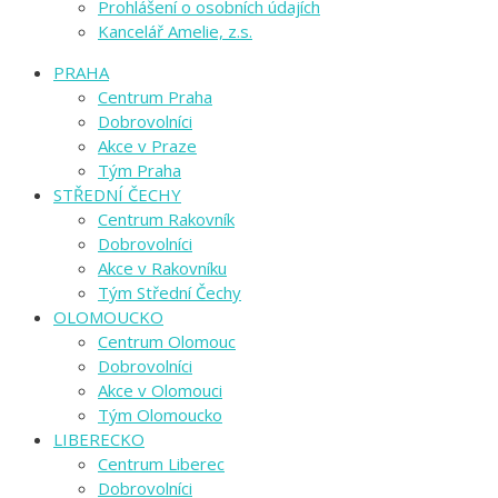
Prohlášení o osobních údajích
Kancelář Amelie, z.s.
PRAHA
Centrum Praha
Dobrovolníci
Akce v Praze
Tým Praha
STŘEDNÍ ČECHY
Centrum Rakovník
Dobrovolníci
Akce v Rakovníku
Tým Střední Čechy
OLOMOUCKO
Centrum Olomouc
Dobrovolníci
Akce v Olomouci
Tým Olomoucko
LIBERECKO
Centrum Liberec
Dobrovolníci