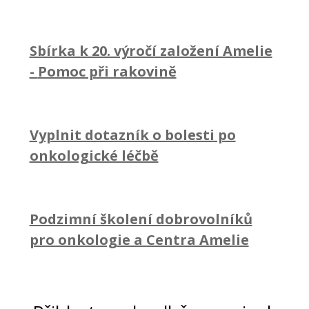
Sbírka k 20. výročí založení Amelie
-
Pomoc při rakovině
Vyplnit dotazník o bolesti po
onkologické léčbě
Podzimní školení dobrovolníků
pro onkologie a Centra Amelie