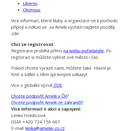
Liberec
Olomouc
Více informací, které kluby a organizace se k pochodu
připojí a odkud se za Amelii vychází najdete později
zde:
Chci se registrovat:
Registrace probíhá přímo
na webu pořadatele
. Po
registraci si můžete vybrat své město i čas.
Pokud chcete vyrazit sami, můžete také. Hlavní je
fotit a sdílet s těmi správnými odkazy!
Více o globální výzvě
ZDE
.
Chcete podpořit Amelii v ČR
?
Chcete podpořit Amelii ze zahraničí?
Více informací o akci a zapojení:
Lenka Holubcová
GSM: +420 724 156 667
E-mail:
lenka@amelie-zs.cz