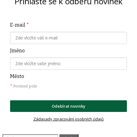
Přihlaste se k odběru novinek
E-mail
*
Jméno
Město
*
Povinné pole
Odebírat novinky
Zádasady zpracování osobních údajů