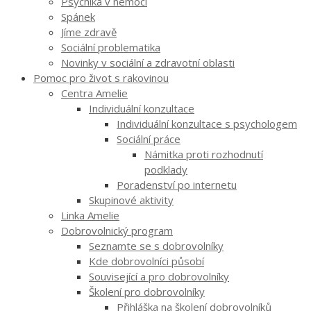
Psychika v nemoci
Spánek
Jíme zdravě
Sociální problematika
Novinky v sociální a zdravotní oblasti
Pomoc pro život s rakovinou
Centra Amelie
Individuální konzultace
Individuální konzultace s psychologem
Sociální práce
Námitka proti rozhodnutí
podklady
Poradenství po internetu
Skupinové aktivity
Linka Amelie
Dobrovolnický program
Seznamte se s dobrovolníky
Kde dobrovolníci působí
Související a pro dobrovolníky
Školení pro dobrovolníky
Přihláška na školení dobrovolníků