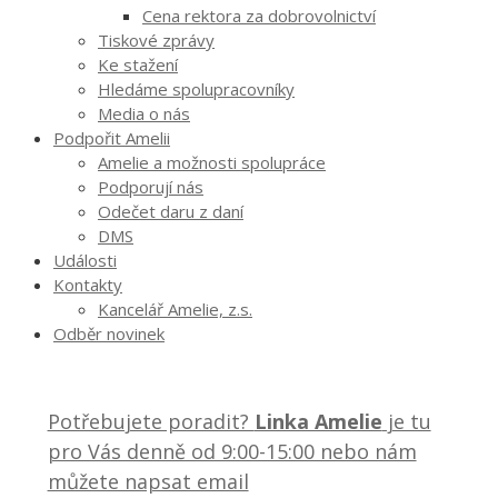
Cena rektora za dobrovolnictví
Tiskové zprávy
Ke stažení
Hledáme spolupracovníky
Media o nás
Podpořit Amelii
Amelie a možnosti spolupráce
Podporují nás
Odečet daru z daní
DMS
Události
Kontakty
Kancelář Amelie, z.s.
Odběr novinek
Potřebujete poradit?
Linka Amelie
je tu
pro Vás denně od 9:00-15:00 nebo nám
můžete napsat email