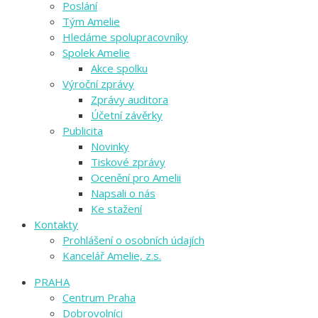
Poslání
Tým Amelie
Hledáme spolupracovníky
Spolek Amelie
Akce spolku
Výroční zprávy
Zprávy auditora
Účetní závěrky
Publicita
Novinky
Tiskové zprávy
Ocenění pro Amelii
Napsali o nás
Ke stažení
Kontakty
Prohlášení o osobních údajích
Kancelář Amelie, z.s.
PRAHA
Centrum Praha
Dobrovolníci