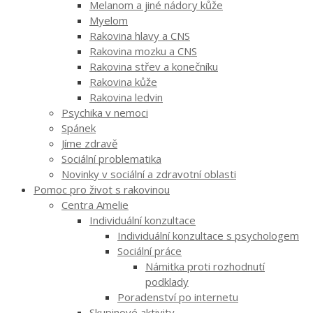
Melanom a jiné nádory kůže
Myelom
Rakovina hlavy a CNS
Rakovina mozku a CNS
Rakovina střev a konečníku
Rakovina kůže
Rakovina ledvin
Psychika v nemoci
Spánek
Jíme zdravě
Sociální problematika
Novinky v sociální a zdravotní oblasti
Pomoc pro život s rakovinou
Centra Amelie
Individuální konzultace
Individuální konzultace s psychologem
Sociální práce
Námitka proti rozhodnutí
podklady
Poradenství po internetu
Skupinové aktivity