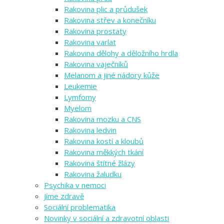
Rakovina plic a průdušek
Rakovina střev a konečníku
Rakovina prostaty
Rakovina varlat
Rakovina dělohy a děložního hrdla
Rakovina vaječníků
Melanom a jiné nádory kůže
Leukemie
Lymfomy
Myelom
Rakovina mozku a CNS
Rakovina ledvin
Rakovina kostí a kloubů
Rakovina měkkých tkání
Rakovina štítné žlázy
Rakovina žaludku
Psychika v nemoci
Jíme zdravě
Sociální problematika
Novinky v sociální a zdravotní oblasti