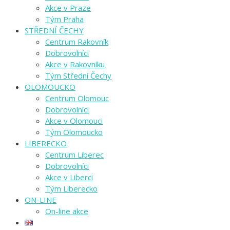
Akce v Praze
Tým Praha
STŘEDNÍ ČECHY
Centrum Rakovník
Dobrovolníci
Akce v Rakovníku
Tým Střední Čechy
OLOMOUCKO
Centrum Olomouc
Dobrovolníci
Akce v Olomouci
Tým Olomoucko
LIBERECKO
Centrum Liberec
Dobrovolníci
Akce v Liberci
Tým Liberecko
ON-LINE
On-line akce