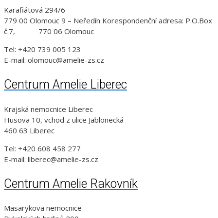
Karafiátová 294/6
779 00 Olomouc 9 – Neředín Korespondenční adresa: P.O.Box
č.7, 770 06 Olomouc
Tel: +420 739 005 123
E-mail: olomouc@amelie-zs.cz
Centrum Amelie Liberec
Krajská nemocnice Liberec
Husova 10, vchod z ulice Jablonecká
460 63 Liberec
Tel: +420 608 458 277
E-mail: liberec@amelie-zs.cz
Centrum Amelie Rakovník
Masarykova nemocnice