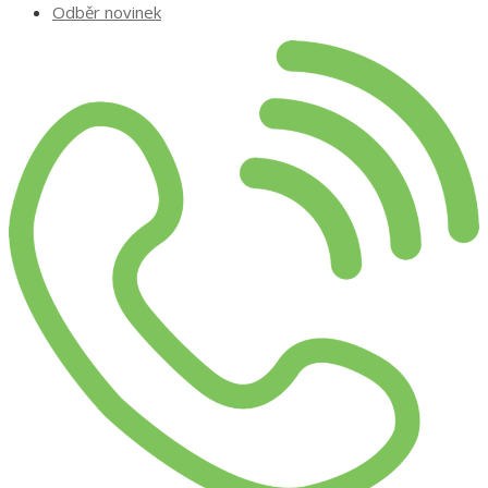
Odběr novinek