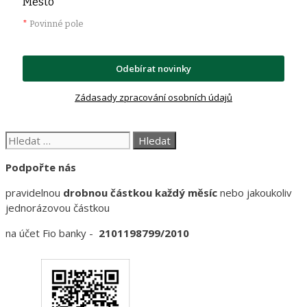
Město
*
Povinné pole
Odebírat novinky
Zádasady zpracování osobních údajů
Hledat:
Podpořte nás
pravidelnou
drobnou částkou každý měsíc
nebo jakoukoliv
jednorázovou částkou
na účet Fio banky -
2101198799/2010