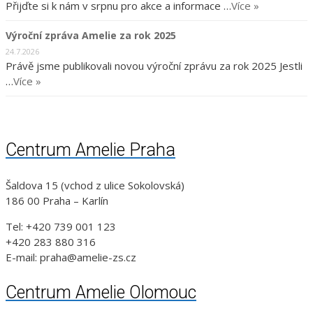
Přijďte si k nám v srpnu pro akce a informace …
Více »
Výroční zpráva Amelie za rok 2025
24.7.2026
Právě jsme publikovali novou výroční zprávu za rok 2025 Jestli
…
Více »
Centrum Amelie Praha
Šaldova 15 (vchod z ulice Sokolovská)
186 00 Praha – Karlín
Tel: +420 739 001 123
+420 283 880 316
E-mail: praha@amelie-zs.cz
Centrum Amelie Olomouc