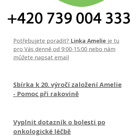
Potřebujete poradit?
Linka Amelie
je tu
pro Vás denně od 9:00-15:00 nebo nám
můžete napsat email
Sbírka k 20. výročí založení Amelie
-
Pomoc při rakovině
Vyplnit dotazník o bolesti po
onkologické léčbě