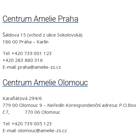
Centrum Amelie Praha
Šaldova 15 (vchod z ulice Sokolovská)
186 00 Praha – Karlín
Tel: +420 739 001 123
+420 283 880 316
E-mail: praha@amelie-zs.cz
Centrum Amelie Olomouc
Karafiátová 294/6
779 00 Olomouc 9 – Neředín Korespondenční adresa: P.O.Box
č.7, 770 06 Olomouc
Tel: +420 739 005 123
E-mail: olomouc@amelie-zs.cz