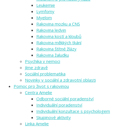
Leukemie
Lymfomy
Myelom
Rakovina mozku a CNS
Rakovina ledvin
Rakovina kostí a kloubů
Rakovina měkkých tkání
Rakovina štítné žlázy
Rakovina žaludku
Psychika v nemoci
Jíme zdravě
Sociální problematika
Novinky v sociální a zdravotní oblasti
Pomoc pro život s rakovinou
Centra Amelie
Odborné sociální poradenství
Individuální poradenství
Individuální konzultace s psychologem
Skupinové aktivity
Linka Amelie