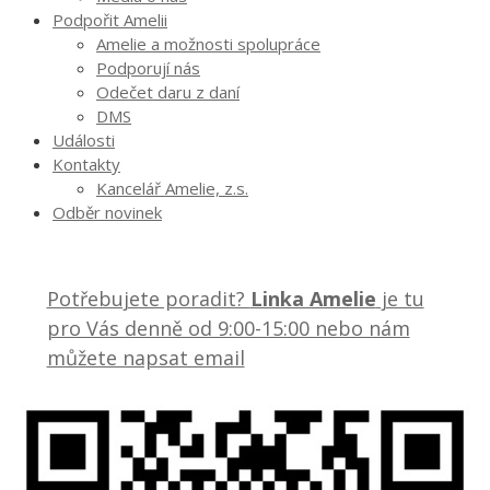
Podpořit Amelii
Amelie a možnosti spolupráce
Podporují nás
Odečet daru z daní
DMS
Události
Kontakty
Kancelář Amelie, z.s.
Odběr novinek
Potřebujete poradit?
Linka Amelie
je tu
pro Vás denně od 9:00-15:00 nebo nám
můžete napsat email