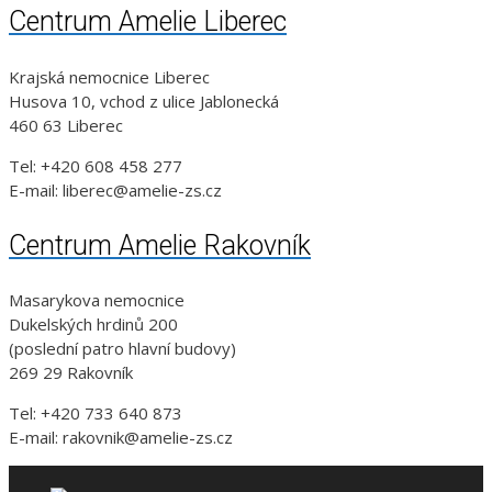
Centrum Amelie Liberec
Krajská nemocnice Liberec
Husova 10, vchod z ulice Jablonecká
460 63 Liberec
Tel: +420 608 458 277
E-mail: liberec@amelie-zs.cz
Centrum Amelie Rakovník
Masarykova nemocnice
Dukelských hrdinů 200
(poslední patro hlavní budovy)
269 29 Rakovník
Tel: +420 733 640 873
E-mail: rakovnik@amelie-zs.cz