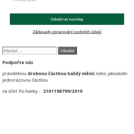
Odebírat novinky
Zádasady zpracování osobních údajů
Hledat:
Podpořte nás
pravidelnou
drobnou částkou každý měsíc
nebo jakoukoliv
jednorázovou částkou
na účet Fio banky -
2101198799/2010