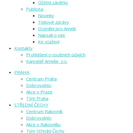
Účetní závěrky
Publicita
Novinky
Tiskové zprávy
Ocenění pro Amelii
Napsali o nás
Ke stažení
Kontakty
Prohlášení o osobních údajích
Kancelář Amelie, z.s.
PRAHA
Centrum Praha
Dobrovolníci
Akce v Praze
Tým Praha
STŘEDNÍ ČECHY
Centrum Rakovník
Dobrovolníci
Akce v Rakovníku
Tým Střední Čechy