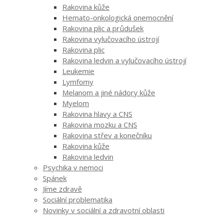
Rakovina kůže
Hemato-onkologická onemocnění
Rakovina plic a průdušek
Rakovina vylučovacího ústrojí
Rakovina plic
Rakovina ledvin a vylučovacího ústrojí
Leukemie
Lymfomy
Melanom a jiné nádory kůže
Myelom
Rakovina hlavy a CNS
Rakovina mozku a CNS
Rakovina střev a konečníku
Rakovina kůže
Rakovina ledvin
Psychika v nemoci
Spánek
Jíme zdravě
Sociální problematika
Novinky v sociální a zdravotní oblasti