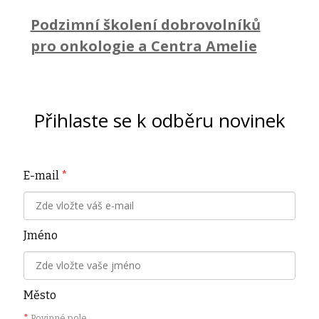
Podzimní školení dobrovolníků
pro onkologie a Centra Amelie
Přihlaste se k odběru novinek
E-mail
*
Jméno
Město
*
Povinné pole