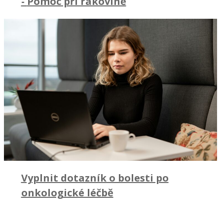
-
Pomoc při rakovině
Vyplnit dotazník o bolesti po
onkologické léčbě