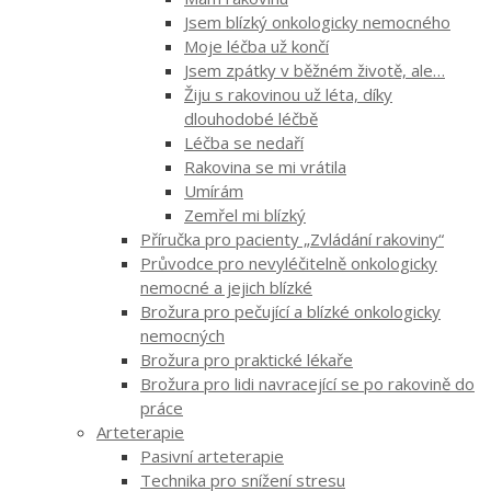
Jsem blízký onkologicky nemocného
Moje léčba už končí
Jsem zpátky v běžném životě, ale…
Žiju s rakovinou už léta, díky
dlouhodobé léčbě
Léčba se nedaří
Rakovina se mi vrátila
Umírám
Zemřel mi blízký
Příručka pro pacienty „Zvládání rakoviny“
Průvodce pro nevyléčitelně onkologicky
nemocné a jejich blízké
Brožura pro pečující a blízké onkologicky
nemocných
Brožura pro praktické lékaře
Brožura pro lidi navracející se po rakovině do
práce
Arteterapie
Pasivní arteterapie
Technika pro snížení stresu