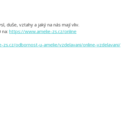
 duše, vztahy a jaký na nás mají vliv.
0 na:
https://www.amelie-zs.cz/online
-zs.cz/odbornost-u-amelie/vzdelavani/online-vzdelavani/