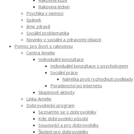
Rakovina kůže
Rakovina ledvin
Psychika v nemoci
Spánek
Jíme zdravě
Sociální problematika
Novinky v sociální a zdravotní oblasti
Pomoc pro život s rakovinou
Centra Amelie
Individuální konzultace
Individuální konzultace s psychologem
Sociální práce
Námitka proti rozhodnutí podklady
Poradenství po internetu
Skupinové aktivity
Linka Amelie
Dobrovolnický program
Seznamte se s dobrovolníky
Kde dobrovolníci působí
Související a pro dobrovolníky
Školení pro dobrovolníky