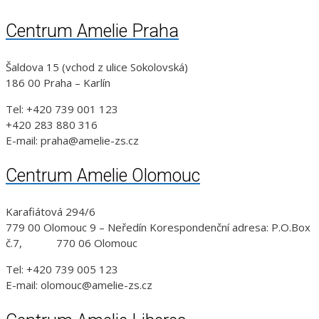
Centrum Amelie Praha
Šaldova 15 (vchod z ulice Sokolovská)
186 00 Praha – Karlín
Tel: +420 739 001 123
+420 283 880 316
E-mail: praha@amelie-zs.cz
Centrum Amelie Olomouc
Karafiátová 294/6
779 00 Olomouc 9 – Neředín Korespondenční adresa: P.O.Box
č.7, 770 06 Olomouc
Tel: +420 739 005 123
E-mail: olomouc@amelie-zs.cz