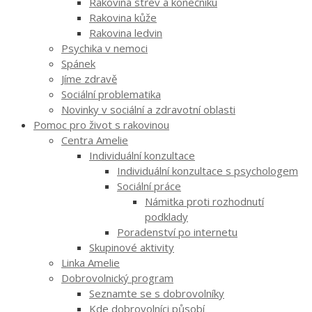
Rakovina střev a konečníku
Rakovina kůže
Rakovina ledvin
Psychika v nemoci
Spánek
Jíme zdravě
Sociální problematika
Novinky v sociální a zdravotní oblasti
Pomoc pro život s rakovinou
Centra Amelie
Individuální konzultace
Individuální konzultace s psychologem
Sociální práce
Námitka proti rozhodnutí
podklady
Poradenství po internetu
Skupinové aktivity
Linka Amelie
Dobrovolnický program
Seznamte se s dobrovolníky
Kde dobrovolníci působí