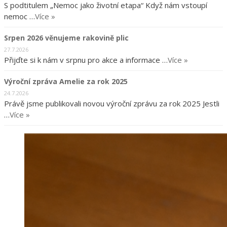
S podtitulem „Nemoc jako životní etapa“ Když nám vstoupí
nemoc …
Více »
Srpen 2026 věnujeme rakovině plic
27.7.2026
Přijďte si k nám v srpnu pro akce a informace …
Více »
Výroční zpráva Amelie za rok 2025
24.7.2026
Právě jsme publikovali novou výroční zprávu za rok 2025 Jestli
…
Více »