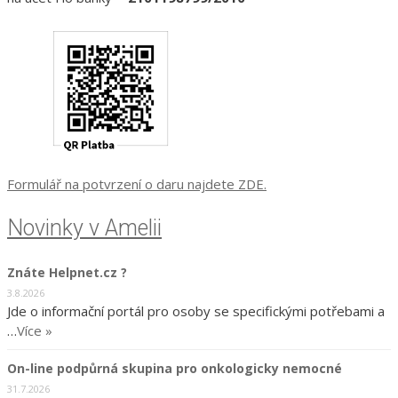
Formulář na potvrzení o daru najdete ZDE.
Novinky v Amelii
Znáte Helpnet.cz ?
3.8.2026
Jde o informační portál pro osoby se specifickými potřebami a
…
Více »
On-line podpůrná skupina pro onkologicky nemocné
31.7.2026