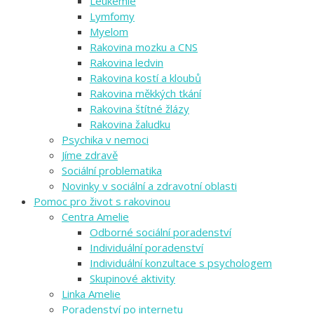
Leukemie
Lymfomy
Myelom
Rakovina mozku a CNS
Rakovina ledvin
Rakovina kostí a kloubů
Rakovina měkkých tkání
Rakovina štítné žlázy
Rakovina žaludku
Psychika v nemoci
Jíme zdravě
Sociální problematika
Novinky v sociální a zdravotní oblasti
Pomoc pro život s rakovinou
Centra Amelie
Odborné sociální poradenství
Individuální poradenství
Individuální konzultace s psychologem
Skupinové aktivity
Linka Amelie
Poradenství po internetu