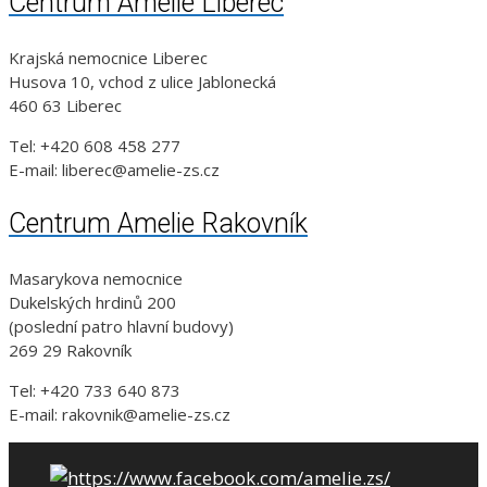
Centrum Amelie Liberec
Krajská nemocnice Liberec
Husova 10, vchod z ulice Jablonecká
460 63 Liberec
Tel: +420 608 458 277
E-mail: liberec@amelie-zs.cz
Centrum Amelie Rakovník
Masarykova nemocnice
Dukelských hrdinů 200
(poslední patro hlavní budovy)
269 29 Rakovník
Tel: +420 733 640 873
E-mail: rakovnik@amelie-zs.cz