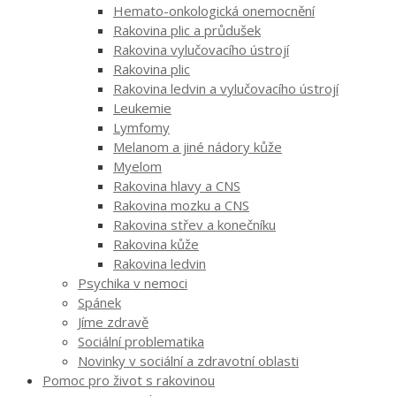
Hemato-onkologická onemocnění
Rakovina plic a průdušek
Rakovina vylučovacího ústrojí
Rakovina plic
Rakovina ledvin a vylučovacího ústrojí
Leukemie
Lymfomy
Melanom a jiné nádory kůže
Myelom
Rakovina hlavy a CNS
Rakovina mozku a CNS
Rakovina střev a konečníku
Rakovina kůže
Rakovina ledvin
Psychika v nemoci
Spánek
Jíme zdravě
Sociální problematika
Novinky v sociální a zdravotní oblasti
Pomoc pro život s rakovinou