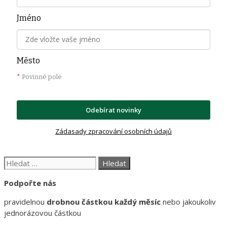
Jméno
Město
*
Povinné pole
Odebírat novinky
Zádasady zpracování osobních údajů
Hledat:
Podpořte nás
pravidelnou
drobnou částkou každý měsíc
nebo jakoukoliv
jednorázovou částkou