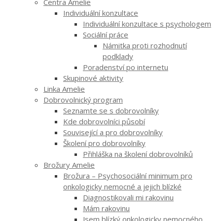
Centra Amelie
Individuální konzultace
Individuální konzultace s psychologem
Sociální práce
Námitka proti rozhodnutí
podklady
Poradenství po internetu
Skupinové aktivity
Linka Amelie
Dobrovolnický program
Seznamte se s dobrovolníky
Kde dobrovolníci působí
Související a pro dobrovolníky
Školení pro dobrovolníky
Přihláška na školení dobrovolníků
Brožury Amelie
Brožura – Psychosociální minimum pro
onkologicky nemocné a jejich blízké
Diagnostikovali mi rakovinu
Mám rakovinu
Jsem blízký onkologicky nemocného