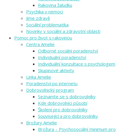
Rakovina žaludku
Psychika v nemoci
Jíme zdravě
Sociální problematika
Novinky v sociální a zdravotní oblasti
Pomoc pro život s rakovinou
Centra Amelie
Odborné sociální poradenství
Individuální poradenství
Individuální konzultace s psychologem
Skupinové aktivity
Linka Amelie
Poradenství po internetu
Dobrovolnický program
Seznamte se s dobrovolníky
Kde dobrovolníci působí
Školení pro dobrovolníky
Související a pro dobrovolníky
Brožury Amelie
Brožura – Psychosociální minimum pro