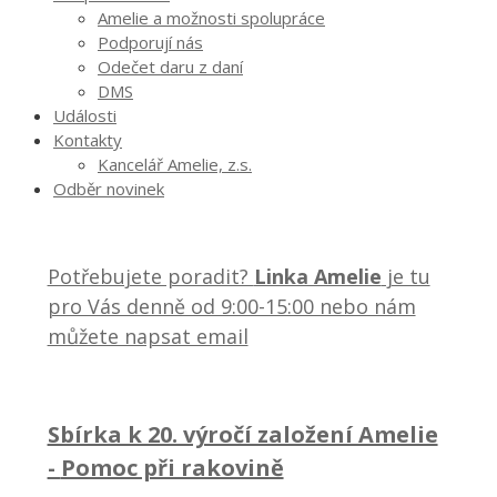
Amelie a možnosti spolupráce
Podporují nás
Odečet daru z daní
DMS
Události
Kontakty
Kancelář Amelie, z.s.
Odběr novinek
Potřebujete poradit?
Linka Amelie
je tu
pro Vás denně od 9:00-15:00 nebo nám
můžete napsat email
Sbírka k 20. výročí založení Amelie
-
Pomoc při rakovině