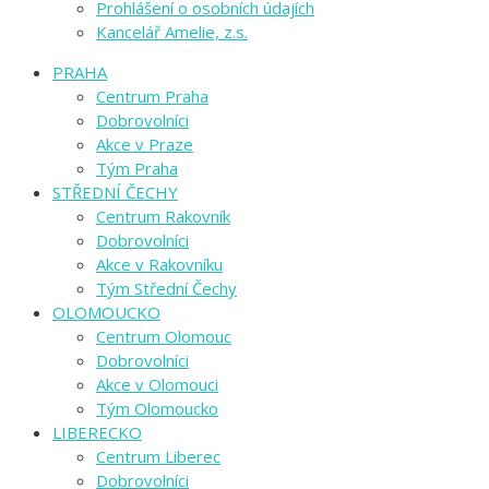
Prohlášení o osobních údajích
Kancelář Amelie, z.s.
PRAHA
Centrum Praha
Dobrovolníci
Akce v Praze
Tým Praha
STŘEDNÍ ČECHY
Centrum Rakovník
Dobrovolníci
Akce v Rakovníku
Tým Střední Čechy
OLOMOUCKO
Centrum Olomouc
Dobrovolníci
Akce v Olomouci
Tým Olomoucko
LIBERECKO
Centrum Liberec
Dobrovolníci