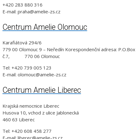
+420 283 880 316
E-mail: praha@amelie-zs.cz
Centrum Amelie Olomouc
Karafiátová 294/6
779 00 Olomouc 9 – Neředín Korespondenční adresa: P.O.Box
č.7, 770 06 Olomouc
Tel: +420 739 005 123
E-mail: olomouc@amelie-zs.cz
Centrum Amelie Liberec
Krajská nemocnice Liberec
Husova 10, vchod z ulice Jablonecká
460 63 Liberec
Tel: +420 608 458 277
E-mail: liberec@amelie-zs.cz