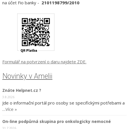
na účet Fio banky -
2101198799/2010
Formulář na potvrzení o daru najdete ZDE.
Novinky v Amelii
Znáte Helpnet.cz ?
3.8.2026
Jde o informační portál pro osoby se specifickými potřebami a
…
Více »
On-line podpůrná skupina pro onkologicky nemocné
31.7.2026