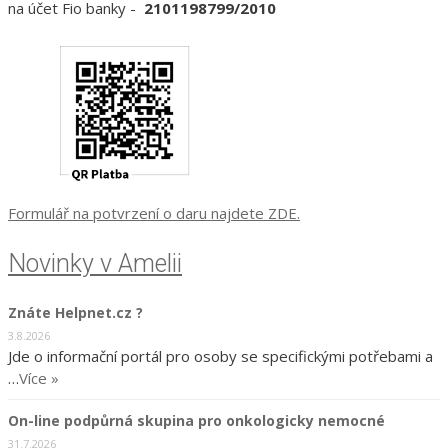
na účet Fio banky -
2101198799/2010
Formulář na potvrzení o daru najdete ZDE.
Novinky v Amelii
Znáte Helpnet.cz ?
3.8.2026
Jde o informační portál pro osoby se specifickými potřebami a
…
Více »
On-line podpůrná skupina pro onkologicky nemocné
31.7.2026