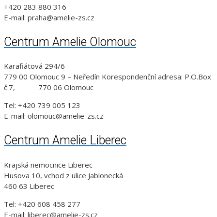
+420 283 880 316
E-mail: praha@amelie-zs.cz
Centrum Amelie Olomouc
Karafiátová 294/6
779 00 Olomouc 9 – Neředín Korespondenční adresa: P.O.Box
č.7, 770 06 Olomouc
Tel: +420 739 005 123
E-mail: olomouc@amelie-zs.cz
Centrum Amelie Liberec
Krajská nemocnice Liberec
Husova 10, vchod z ulice Jablonecká
460 63 Liberec
Tel: +420 608 458 277
E-mail: liberec@amelie-zs.cz