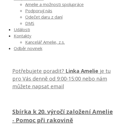
Amelie a možnosti spolupráce
Podporují nás
Odečet daru z daní
DMS
Události
Kontakty
Kancelář Amelie, z.s.
Odběr novinek
Potřebujete poradit?
Linka Amelie
je tu
pro Vás denně od 9:00-15:00 nebo nám
můžete napsat email
Sbírka k 20. výročí založení Amelie
-
Pomoc při rakovině