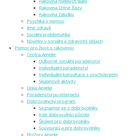
Rakovina měkkých tkání
Rakovina štítné žlázy
Rakovina žaludku
Psychika v nemoci
Jíme zdravě
Sociální problematika
Novinky v sociální a zdravotní oblasti
Pomoc pro život s rakovinou
Centra Amelie
Odborné sociální poradenství
Individuální poradenství
Individuální konzultace s psychologem
Skupinové aktivity
Linka Amelie
Poradenství po internetu
Dobrovolnický program
Seznamte se s dobrovolníky
Kde dobrovolníci působí
Školení pro dobrovolníky
Související a pro dobrovolníky
Brožury Amelie