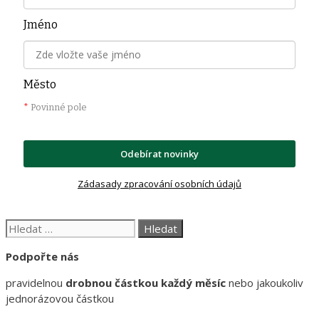
Jméno
Město
*
Povinné pole
Odebírat novinky
Zádasady zpracování osobních údajů
Hledat:
Podpořte nás
pravidelnou
drobnou částkou každý měsíc
nebo jakoukoliv
jednorázovou částkou