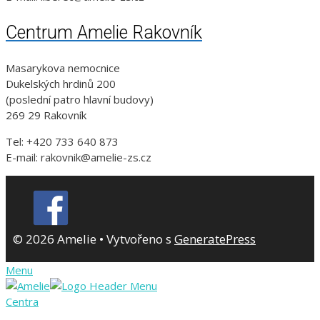
Centrum Amelie Rakovník
Masarykova nemocnice
Dukelských hrdinů 200
(poslední patro hlavní budovy)
269 29 Rakovník
Tel: +420 733 640 873
E-mail: rakovnik@amelie-zs.cz
© 2026 Amelie
• Vytvořeno s
GeneratePress
Menu
Centra