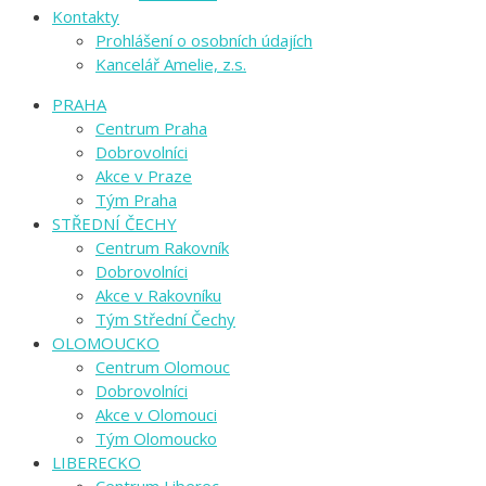
Kontakty
Prohlášení o osobních údajích
Kancelář Amelie, z.s.
PRAHA
Centrum Praha
Dobrovolníci
Akce v Praze
Tým Praha
STŘEDNÍ ČECHY
Centrum Rakovník
Dobrovolníci
Akce v Rakovníku
Tým Střední Čechy
OLOMOUCKO
Centrum Olomouc
Dobrovolníci
Akce v Olomouci
Tým Olomoucko
LIBERECKO