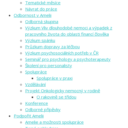
Tematické měsíce
Návrat do práce
Odbornost v Amelii
Odborná skupina
Výzkum Vliv dlouhodobé nemoci a výpadek z
pracovního života do oblasti financí člověka
Výzkum spánku
Průzkum dopravy za léčbou
Výzkum psychosociálních potřeb v ČR
Seminář pro psychology a psychoterapeuty
Školení pro personalisty
Spolupráce
Spolupráce v praxi
Vzdělávání
Projekt Onkologicky nemocný v rodině
O rakovině se třídou
Konference
Odborné přípěvky
Podpořit Amelii
Amelie a možnosti spolupráce