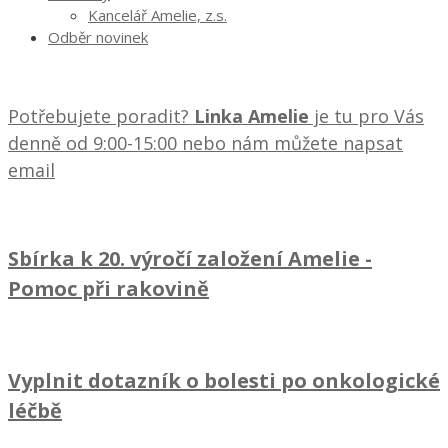
Kancelář Amelie, z.s.
Odběr novinek
Potřebujete poradit?
Linka Amelie
je tu pro Vás
denně od 9:00-15:00 nebo nám můžete napsat
email
Sbírka k 20. výročí založení Amelie
-
Pomoc při rakovině
Vyplnit dotazník o bolesti po onkologické
léčbě