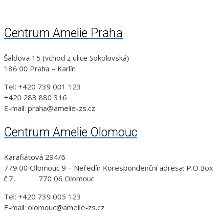
Centrum Amelie Praha
Šaldova 15 (vchod z ulice Sokolovská)
186 00 Praha – Karlín
Tel: +420 739 001 123
+420 283 880 316
E-mail: praha@amelie-zs.cz
Centrum Amelie Olomouc
Karafiátová 294/6
779 00 Olomouc 9 – Neředín Korespondenční adresa: P.O.Box
č.7, 770 06 Olomouc
Tel: +420 739 005 123
E-mail: olomouc@amelie-zs.cz