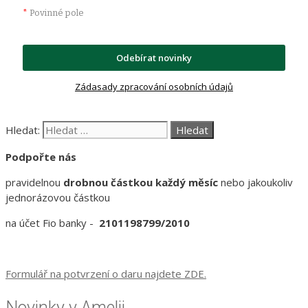
*
Povinné pole
Odebírat novinky
Zádasady zpracování osobních údajů
Hledat:
Podpořte nás
pravidelnou
drobnou částkou každý měsíc
nebo jakoukoliv
jednorázovou částkou
na účet Fio banky -
2101198799/2010
Formulář na potvrzení o daru najdete ZDE.
Novinky v Amelii