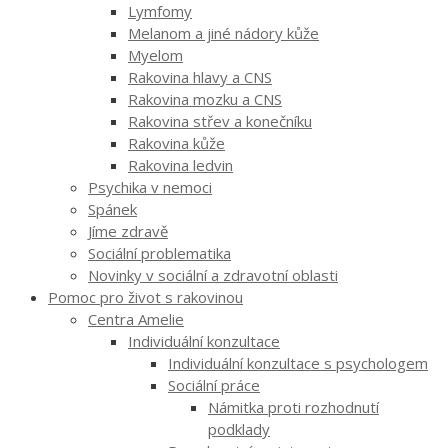
Lymfomy
Melanom a jiné nádory kůže
Myelom
Rakovina hlavy a CNS
Rakovina mozku a CNS
Rakovina střev a konečníku
Rakovina kůže
Rakovina ledvin
Psychika v nemoci
Spánek
Jíme zdravě
Sociální problematika
Novinky v sociální a zdravotní oblasti
Pomoc pro život s rakovinou
Centra Amelie
Individuální konzultace
Individuální konzultace s psychologem
Sociální práce
Námitka proti rozhodnutí
podklady