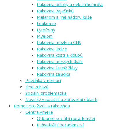
Rakovina dělohy a děložního hrdla
Rakovina vaječníků
Melanom a jiné nádory kůže
Leukemie
Lymfomy
Myelom
Rakovina mozku a CNS
Rakovina ledvin
Rakovina kostí a kloubů
Rakovina měkkých tkání
Rakovina štítné žlázy
Rakovina žaludku
Psychika v nemoci
Jíme zdravě
Sociální problematika
Novinky v sociální a zdravotní oblasti
Pomoc pro život s rakovinou
Centra Amelie
Odborné sociální poradenství
Individuální poradenství