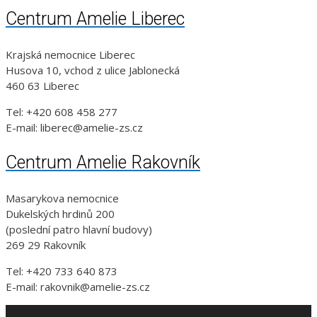
Centrum Amelie Liberec
Krajská nemocnice Liberec
Husova 10, vchod z ulice Jablonecká
460 63 Liberec
Tel: +420 608 458 277
E-mail: liberec@amelie-zs.cz
Centrum Amelie Rakovník
Masarykova nemocnice
Dukelských hrdinů 200
(poslední patro hlavní budovy)
269 29 Rakovník
Tel: +420 733 640 873
E-mail: rakovnik@amelie-zs.cz