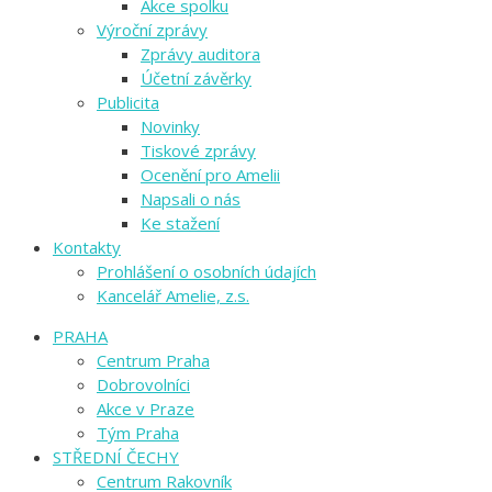
Akce spolku
Výroční zprávy
Zprávy auditora
Účetní závěrky
Publicita
Novinky
Tiskové zprávy
Ocenění pro Amelii
Napsali o nás
Ke stažení
Kontakty
Prohlášení o osobních údajích
Kancelář Amelie, z.s.
PRAHA
Centrum Praha
Dobrovolníci
Akce v Praze
Tým Praha
STŘEDNÍ ČECHY
Centrum Rakovník