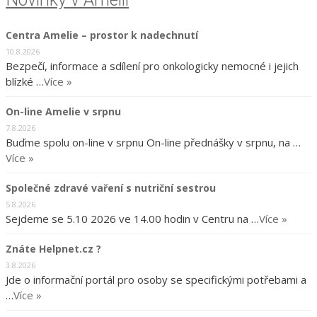
Centra Amelie – prostor k nadechnutí
10.8.2026
Bezpečí, informace a sdílení pro onkologicky nemocné i jejich
blízké …
Více »
On-line Amelie v srpnu
7.8.2026
Buďme spolu on-line v srpnu On-line přednášky v srpnu, na …
Více »
Společné zdravé vaření s nutriční sestrou
5.8.2026
Sejdeme se 5.10 2026 ve 14.00 hodin v Centru na …
Více »
Znáte Helpnet.cz ?
3.8.2026
Jde o informační portál pro osoby se specifickými potřebami a
…
Více »