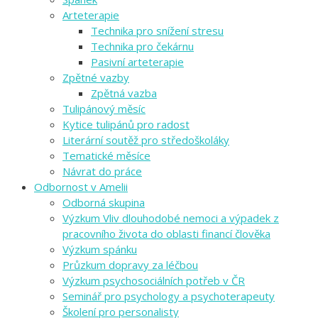
Arteterapie
Technika pro snížení stresu
Technika pro čekárnu
Pasivní arteterapie
Zpětné vazby
Zpětná vazba
Tulipánový měsíc
Kytice tulipánů pro radost
Literární soutěž pro středoškoláky
Tematické měsíce
Návrat do práce
Odbornost v Amelii
Odborná skupina
Výzkum Vliv dlouhodobé nemoci a výpadek z
pracovního života do oblasti financí člověka
Výzkum spánku
Průzkum dopravy za léčbou
Výzkum psychosociálních potřeb v ČR
Seminář pro psychology a psychoterapeuty
Školení pro personalisty