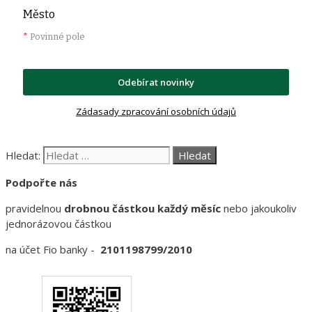
Město
*
Povinné pole
Odebírat novinky
Zádasady zpracování osobních údajů
Hledat:
Podpořte nás
pravidelnou
drobnou částkou každý měsíc
nebo jakoukoliv
jednorázovou částkou
na účet Fio banky -
2101198799/2010