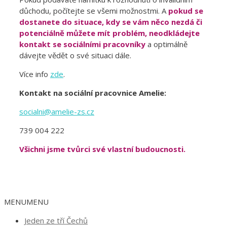
důchodu, počítejte se všemi možnostmi. A
pokud se
dostanete do situace, kdy se vám něco nezdá či
potenciálně můžete mít problém, neodkládejte
kontakt se sociálními pracovníky
a optimálně
dávejte vědět o své situaci dále.
Více info
zde
.
Kontakt na sociální pracovnice Amelie:
socialni@amelie-zs.cz
739 004 222
Všichni jsme tvůrci své vlastní budoucnosti.
MENU
MENU
Jeden ze tří Čechů