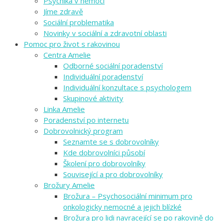
Psychika v nemoci
Jíme zdravě
Sociální problematika
Novinky v sociální a zdravotní oblasti
Pomoc pro život s rakovinou
Centra Amelie
Odborné sociální poradenství
Individuální poradenství
Individuální konzultace s psychologem
Skupinové aktivity
Linka Amelie
Poradenství po internetu
Dobrovolnický program
Seznamte se s dobrovolníky
Kde dobrovolníci působí
Školení pro dobrovolníky
Související a pro dobrovolníky
Brožury Amelie
Brožura – Psychosociální minimum pro
onkologicky nemocné a jejich blízké
Brožura pro lidi navracející se po rakovině do