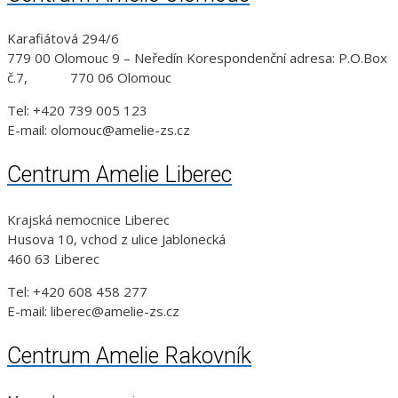
Karafiátová 294/6
779 00 Olomouc 9 – Neředín Korespondenční adresa: P.O.Box
č.7, 770 06 Olomouc
Tel: +420 739 005 123
E-mail: olomouc@amelie-zs.cz
Centrum Amelie Liberec
Krajská nemocnice Liberec
Husova 10, vchod z ulice Jablonecká
460 63 Liberec
Tel: +420 608 458 277
E-mail: liberec@amelie-zs.cz
Centrum Amelie Rakovník