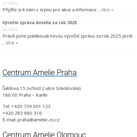
27.7.2026
Přijďte si k nám v srpnu pro akce a informace …
Více »
Výroční zpráva Amelie za rok 2025
24.7.2026
Právě jsme publikovali novou výroční zprávu za rok 2025 Jestli
…
Více »
Centrum Amelie Praha
Šaldova 15 (vchod z ulice Sokolovská)
186 00 Praha – Karlín
Tel: +420 739 001 123
+420 283 880 316
E-mail: praha@amelie-zs.cz
Centrum Amelie Olomouc