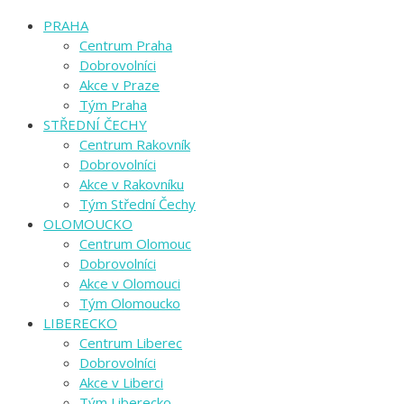
PRAHA
Centrum Praha
Dobrovolníci
Akce v Praze
Tým Praha
STŘEDNÍ ČECHY
Centrum Rakovník
Dobrovolníci
Akce v Rakovníku
Tým Střední Čechy
OLOMOUCKO
Centrum Olomouc
Dobrovolníci
Akce v Olomouci
Tým Olomoucko
LIBERECKO
Centrum Liberec
Dobrovolníci
Akce v Liberci
Tým Liberecko