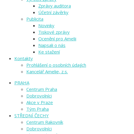
Zprávy auditora
Účetní závěrky
Publicita
Novinky
Tiskové zprávy
Ocenění pro Amelii
Napsali o nás
Ke stažení
Kontakty
Prohlášení o osobních údajích
Kancelář Amelie, z.s.
PRAHA
Centrum Praha
Dobrovolníci
Akce v Praze
Tým Praha
STŘEDNÍ ČECHY
Centrum Rakovník
Dobrovolníci