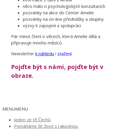
něco málo o psychologických konzultacích
pozvánky na akce do Center Amelie
pozvánky na on-line přednášky a skupiny
výzvy k zapojení a spolupráci
Pár minut čtení o věcech, která Amelie dělá a
připravuje mnoho měsíců.
Newsletter
k náhledu
i
stažení
.
Pojďte být s námi, pojďte být v
obraze.
MENU
MENU
Jeden ze tří Čechů
Pomáháme žít život s rakovinou.