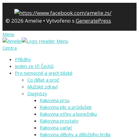
© 2026 Amelie
• Vytvořeno s
GeneratePress
Menu
Centra
Příběhy
Jeden ze tří Čechů
Pro nemocné a jejich blízké
Co dělat a proč
Mužské zdraví
Diagnózy
Rakovina prsu
Rakovina plic a průdušek
Rakovina střev a konečníku
Rakovina prostaty
Rakovina varlat
Rakovina dělohy a děložního hrdla