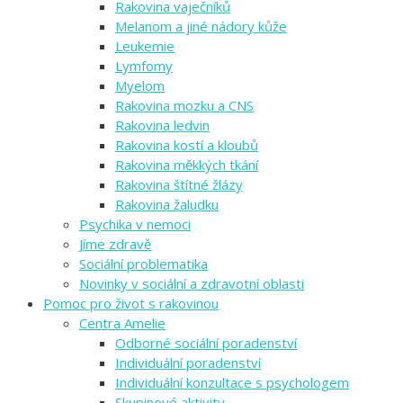
Rakovina vaječníků
Melanom a jiné nádory kůže
Leukemie
Lymfomy
Myelom
Rakovina mozku a CNS
Rakovina ledvin
Rakovina kostí a kloubů
Rakovina měkkých tkání
Rakovina štítné žlázy
Rakovina žaludku
Psychika v nemoci
Jíme zdravě
Sociální problematika
Novinky v sociální a zdravotní oblasti
Pomoc pro život s rakovinou
Centra Amelie
Odborné sociální poradenství
Individuální poradenství
Individuální konzultace s psychologem
Skupinové aktivity