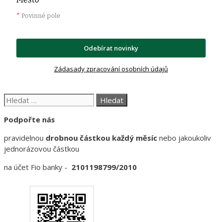
*
Povinné pole
Odebírat novinky
Zádasady zpracování osobních údajů
Hledat:
Podpořte nás
pravidelnou
drobnou částkou každý měsíc
nebo jakoukoliv
jednorázovou částkou
na účet Fio banky -
2101198799/2010