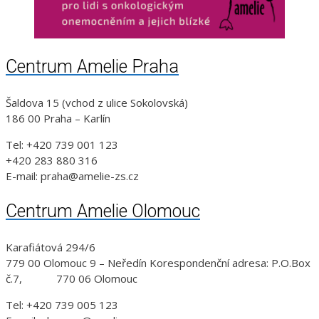
Centrum Amelie Praha
Šaldova 15 (vchod z ulice Sokolovská)
186 00 Praha – Karlín
Tel: +420 739 001 123
+420 283 880 316
E-mail: praha@amelie-zs.cz
Centrum Amelie Olomouc
Karafiátová 294/6
779 00 Olomouc 9 – Neředín Korespondenční adresa: P.O.Box
č.7, 770 06 Olomouc
Tel: +420 739 005 123