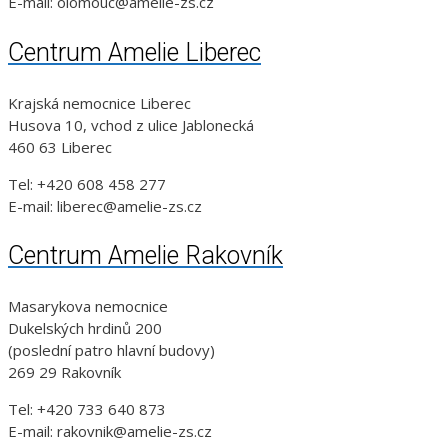
E-mail: olomouc@amelie-zs.cz
Centrum Amelie Liberec
Krajská nemocnice Liberec
Husova 10, vchod z ulice Jablonecká
460 63 Liberec
Tel: +420 608 458 277
E-mail: liberec@amelie-zs.cz
Centrum Amelie Rakovník
Masarykova nemocnice
Dukelských hrdinů 200
(poslední patro hlavní budovy)
269 29 Rakovník
Tel: +420 733 640 873
E-mail: rakovnik@amelie-zs.cz