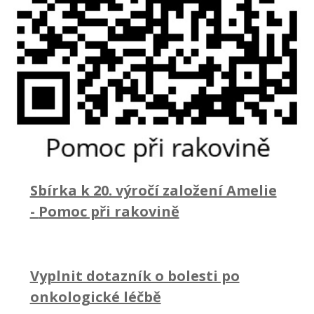
Sbírka k 20. výročí založení Amelie
-
Pomoc při rakovině
Vyplnit dotazník o bolesti po
onkologické léčbě