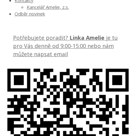
Kontakty
Kancelář Amelie, z.s.
Odběr novinek
Potřebujete poradit?
Linka Amelie
je tu
pro Vás denně od 9:00-15:00 nebo nám
můžete napsat email