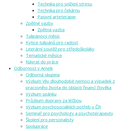
Technika pro snížení stresu
Technika pro čekárnu
Pasivní arteterapie
Zpětné vazby
Zpětná vazba
Tulipánový měsíc
Kytice tulipánů pro radost
Literární soutěž pro středoškoláky
Tematické měsíce
Návrat do práce
Odbornost v Amelii
Odborná skupina
Výzkum Vliv dlouhodobé nemoci a výpadek z
pracovního života do oblasti financí člověka
Výzkum spánku
Průzkum dopravy za léčbou
Výzkum psychosociálních potřeb v ČR
Seminář pro psychology a psychoterapeuty
Školení pro personalisty
Spolupráce