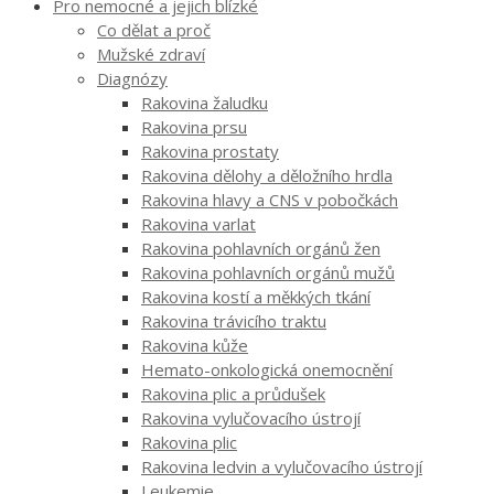
Pro nemocné a jejich blízké
Co dělat a proč
Mužské zdraví
Diagnózy
Rakovina žaludku
Rakovina prsu
Rakovina prostaty
Rakovina dělohy a děložního hrdla
Rakovina hlavy a CNS v pobočkách
Rakovina varlat
Rakovina pohlavních orgánů žen
Rakovina pohlavních orgánů mužů
Rakovina kostí a měkkých tkání
Rakovina trávicího traktu
Rakovina kůže
Hemato-onkologická onemocnění
Rakovina plic a průdušek
Rakovina vylučovacího ústrojí
Rakovina plic
Rakovina ledvin a vylučovacího ústrojí
Leukemie