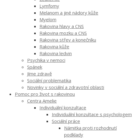
Lymfomy
Melanom a jiné nádory kůže
Myelom
Rakovina hlavy a CNS
Rakovina mozku a CNS
Rakovina střev a konečníku
Rakovina kůže
Rakovina ledvin
Psychika v nemoci
Spánek
Jíme zdravě
Sociální problematika
Novinky v sociální a zdravotní oblasti
Pomoc pro život s rakovinou
Centra Amelie
Individuální konzultace
Individuální konzultace s psychologem
Sociální práce
Námitka proti rozhodnutí
podklady