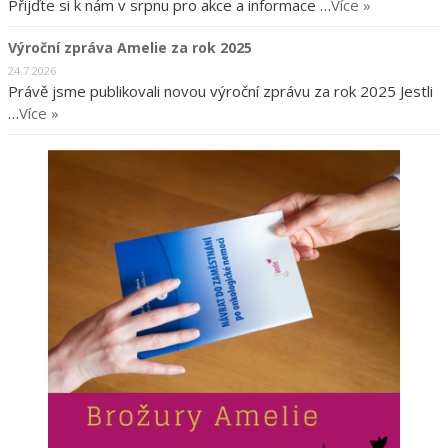
Přijďte si k nám v srpnu pro akce a informace …
Více »
Výroční zpráva Amelie za rok 2025
24.7.2026
Právě jsme publikovali novou výroční zprávu za rok 2025 Jestli
…
Více »