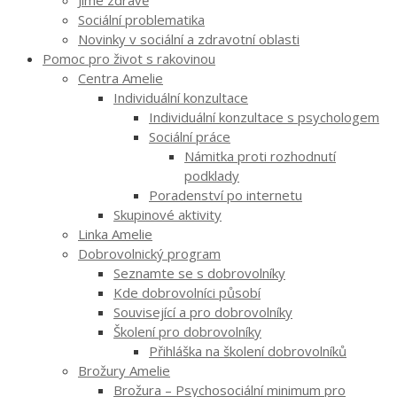
Sociální problematika
Novinky v sociální a zdravotní oblasti
Pomoc pro život s rakovinou
Centra Amelie
Individuální konzultace
Individuální konzultace s psychologem
Sociální práce
Námitka proti rozhodnutí
podklady
Poradenství po internetu
Skupinové aktivity
Linka Amelie
Dobrovolnický program
Seznamte se s dobrovolníky
Kde dobrovolníci působí
Související a pro dobrovolníky
Školení pro dobrovolníky
Přihláška na školení dobrovolníků
Brožury Amelie
Brožura – Psychosociální minimum pro