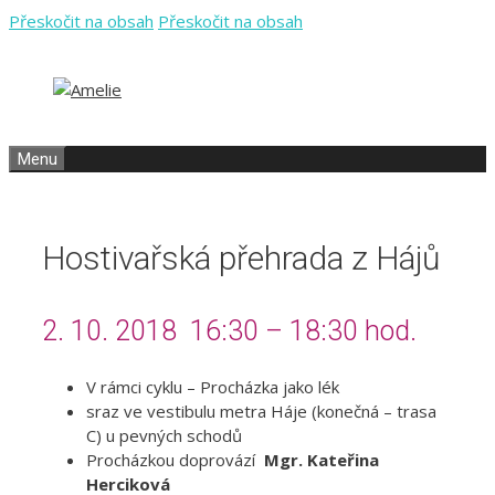
Přeskočit na obsah
Přeskočit na obsah
Menu
Hostivařská přehrada z Hájů
2. 10. 2018 16:30 – 18:30 hod.
V rámci cyklu – Procházka jako lék
sraz ve vestibulu metra Háje (konečná – trasa
C) u pevných schodů
Procházkou doprovází
Mgr. Kateřina
Herciková