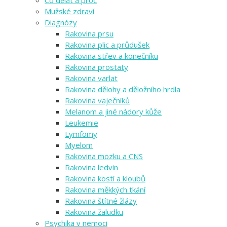
Co dělat a proč
Mužské zdraví
Diagnózy
Rakovina prsu
Rakovina plic a průdušek
Rakovina střev a konečníku
Rakovina prostaty
Rakovina varlat
Rakovina dělohy a děložního hrdla
Rakovina vaječníků
Melanom a jiné nádory kůže
Leukemie
Lymfomy
Myelom
Rakovina mozku a CNS
Rakovina ledvin
Rakovina kostí a kloubů
Rakovina měkkých tkání
Rakovina štítné žlázy
Rakovina žaludku
Psychika v nemoci