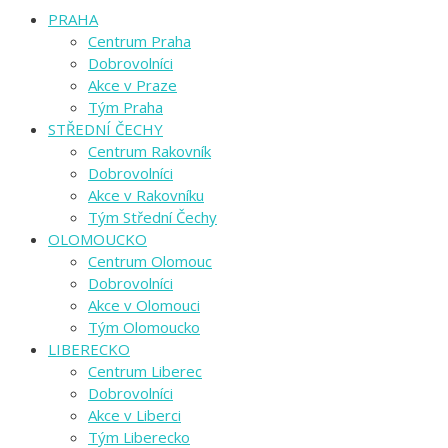
PRAHA
Centrum Praha
Dobrovolníci
Akce v Praze
Tým Praha
STŘEDNÍ ČECHY
Centrum Rakovník
Dobrovolníci
Akce v Rakovníku
Tým Střední Čechy
OLOMOUCKO
Centrum Olomouc
Dobrovolníci
Akce v Olomouci
Tým Olomoucko
LIBERECKO
Centrum Liberec
Dobrovolníci
Akce v Liberci
Tým Liberecko