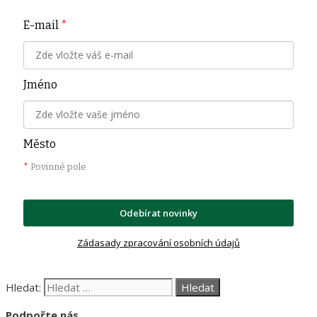
E-mail
*
Jméno
Město
*
Povinné pole
Odebírat novinky
Zádasady zpracování osobních údajů
Hledat:
Podpořte nás