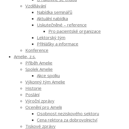
Vzdělávání
Nabídka seminářů
Aktuální nabídka
Uskutečněné – reference
Pro pacientské organizace
Lektorský tým
Přihlášky a informace
Konference
Amelie, z.s.
Příběh Amelie
Spolek Amelie
Akce spolku
Výkonný tým Amelie
Historie
Poslání
Výroční zprávy
Ocenění pro Amelii
Osobnost neziskového sektoru
Cena rektora za dobrovolnictví
Tiskové zprávy