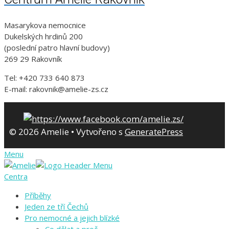
Masarykova nemocnice
Dukelských hrdinů 200
(poslední patro hlavní budovy)
269 29 Rakovník
Tel: +420 733 640 873
E-mail: rakovnik@amelie-zs.cz
© 2026 Amelie
• Vytvořeno s
GeneratePress
Menu
Centra
Příběhy
Jeden ze tří Čechů
Pro nemocné a jejich blízké