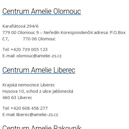
Centrum Amelie Olomouc
Karafiátová 294/6
779 00 Olomouc 9 – Neředín Korespondenční adresa: P.O.Box
č.7, 770 06 Olomouc
Tel: +420 739 005 123
E-mail: olomouc@amelie-zs.cz
Centrum Amelie Liberec
Krajská nemocnice Liberec
Husova 10, vchod z ulice Jablonecká
460 63 Liberec
Tel: +420 608 458 277
E-mail: liberec@amelie-zs.cz
Centrum Amelie Rakovník