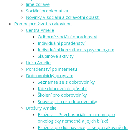
Jíme zdravě
Sociální problematika
Novinky v sociální a zdravotní oblasti
Pomoc pro život s rakovinou
Centra Amelie
Odborné sociální poradenství
Individuální poradenství
Individuální konzultace s psychologem
Skupinové aktivity
Linka Amelie
Poradenství po internetu
Dobrovolnický program
Seznamte se s dobrovolníky
Kde dobrovolníci působí
Školení pro dobrovolníky
Související a pro dobrovolníky
Brožury Amelie
Brožura – Psychosociální minimum pro
onkologicky nemocné a jejich blízké
Brožura pro lidi navracející se po rakovině do