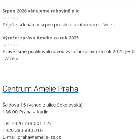
Srpen 2026 věnujeme rakovině plic
27.7.2026
Přijďte si k nám v srpnu pro akce a informace …
Více »
Výroční zpráva Amelie za rok 2025
24.7.2026
Právě jsme publikovali novou výroční zprávu za rok 2025 Jestli
…
Více »
Centrum Amelie Praha
Šaldova 15 (vchod z ulice Sokolovská)
186 00 Praha – Karlín
Tel: +420 739 001 123
+420 283 880 316
E-mail: praha@amelie-zs.cz