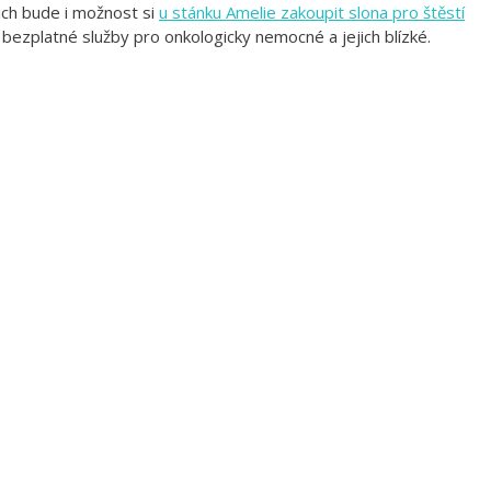
ich bude i možnost si
u stánku Amelie zakoupit slona pro štěstí
 bezplatné služby pro onkologicky nemocné a jejich blízké.