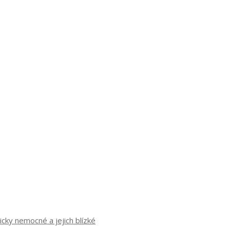
cky nemocné a jejich blízké