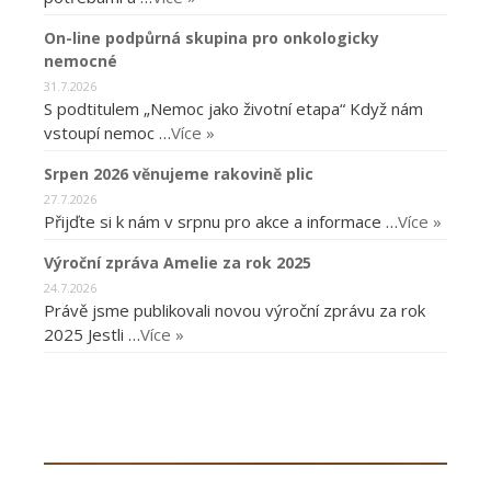
On-line podpůrná skupina pro onkologicky
nemocné
31.7.2026
S podtitulem „Nemoc jako životní etapa“ Když nám
vstoupí nemoc …
Více »
Srpen 2026 věnujeme rakovině plic
27.7.2026
Přijďte si k nám v srpnu pro akce a informace …
Více »
Výroční zpráva Amelie za rok 2025
24.7.2026
Právě jsme publikovali novou výroční zprávu za rok
2025 Jestli …
Více »