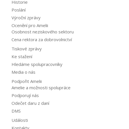
Historie
Poslání
Výroční zprávy
Ocenění pro Amelii
Osobnost neziskového sektoru
Cena rektora za dobrovolnictví
Tiskové zprávy
Ke stažení
Hledáme spolupracovníky
Media o nás
Podpořit Amelii
Amelie a možnosti spolupráce
Podporují nás
Odečet daru z daní
DMS
Události
Kontakty