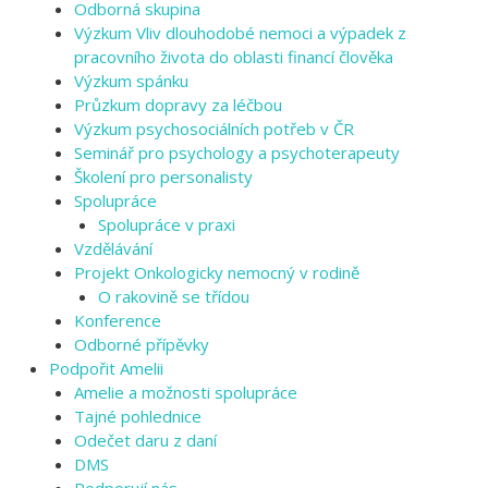
Odborná skupina
Výzkum Vliv dlouhodobé nemoci a výpadek z
pracovního života do oblasti financí člověka
Výzkum spánku
Průzkum dopravy za léčbou
Výzkum psychosociálních potřeb v ČR
Seminář pro psychology a psychoterapeuty
Školení pro personalisty
Spolupráce
Spolupráce v praxi
Vzdělávání
Projekt Onkologicky nemocný v rodině
O rakovině se třídou
Konference
Odborné přípěvky
Podpořit Amelii
Amelie a možnosti spolupráce
Tajné pohlednice
Odečet daru z daní
DMS
Podporují nás