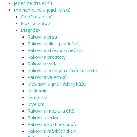
Jeden ze tří Čechů
Pro nemocné a jejich blízké
Co dělat a proč
Mužské zdraví
Diagnózy
Rakovina prsu
Rakovina plic a průdušek
Rakovina střev a konečníku
Rakovina prostaty
Rakovina varlat
Rakovina dělohy a děložního hrdla
Rakovina vaječníků
Melanom a jiné nádory kůže
Leukemie
Lymfomy
Myelom
Rakovina mozku a CNS
Rakovina ledvin
Rakovina kostí a kloubů
Rakovina měkkých tkání