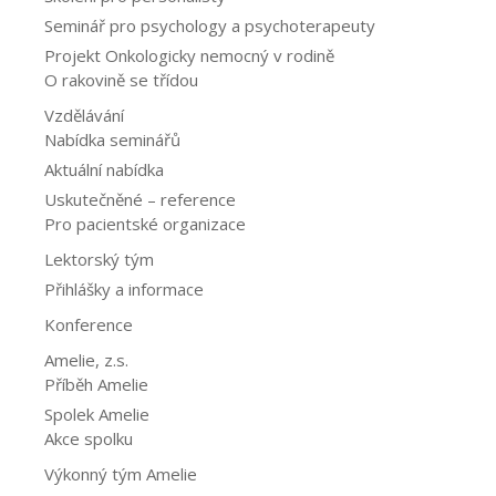
Seminář pro psychology a psychoterapeuty
Projekt Onkologicky nemocný v rodině
O rakovině se třídou
Vzdělávání
Nabídka seminářů
Aktuální nabídka
Uskutečněné – reference
Pro pacientské organizace
Lektorský tým
Přihlášky a informace
Konference
Amelie, z.s.
Příběh Amelie
Spolek Amelie
Akce spolku
Výkonný tým Amelie