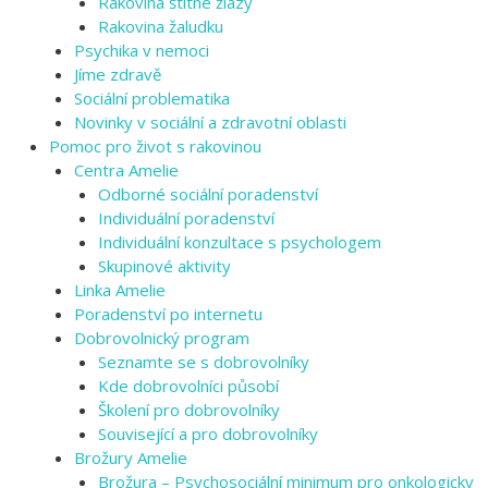
Rakovina štítné žlázy
Rakovina žaludku
Psychika v nemoci
Jíme zdravě
Sociální problematika
Novinky v sociální a zdravotní oblasti
Pomoc pro život s rakovinou
Centra Amelie
Odborné sociální poradenství
Individuální poradenství
Individuální konzultace s psychologem
Skupinové aktivity
Linka Amelie
Poradenství po internetu
Dobrovolnický program
Seznamte se s dobrovolníky
Kde dobrovolníci působí
Školení pro dobrovolníky
Související a pro dobrovolníky
Brožury Amelie
Brožura – Psychosociální minimum pro onkologicky