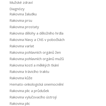
Mužské zdraví
Diagnózy
Rakovina žaludku
Rakovina prsu
Rakovina prostaty
Rakovina dělohy a děložního hrdla
Rakovina hlavy a CNS v pobočkách
Rakovina varlat
Rakovina pohlavních orgánů žen
Rakovina pohlavních orgánů mužů
Rakovina kostí a měkkých tkání
Rakovina trávicího traktu
Rakovina kůže
Hemato-onkologická onemocnění
Rakovina plic a průdušek
Rakovina vylučovacího ústrojí
Rakovina plic