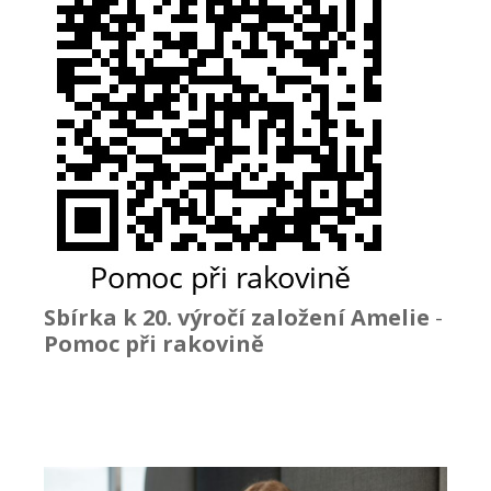
Sbírka k 20. výročí založení Amelie
-
Pomoc při rakovině