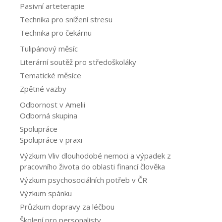
Pasivní arteterapie
Technika pro snížení stresu
Technika pro čekárnu
Tulipánový měsíc
Literární soutěž pro středoškoláky
Tematické měsíce
Zpětné vazby
Odbornost v Amelii
Odborná skupina
Spolupráce
Spolupráce v praxi
Výzkum Vliv dlouhodobé nemoci a výpadek z
pracovního života do oblasti financí člověka
Výzkum psychosociálních potřeb v ČR
Výzkum spánku
Průzkum dopravy za léčbou
Školení pro personalisty