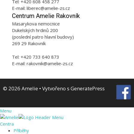
Tel: +420 608 458 277
E-mail: liberec@amelie-zs.cz
Centrum Amelie Rakovník
Masarykova nemocnice
Dukelských hrdinů 200
(poslední patro hlavní budovy)
269 29 Rakovník
Tel: +420 733 640 873
E-mail: rakovnik@amelie-zs.cz
© 2026 Amelie
• Vytvořeno s
GeneratePress
Menu
Centra
Příběhy