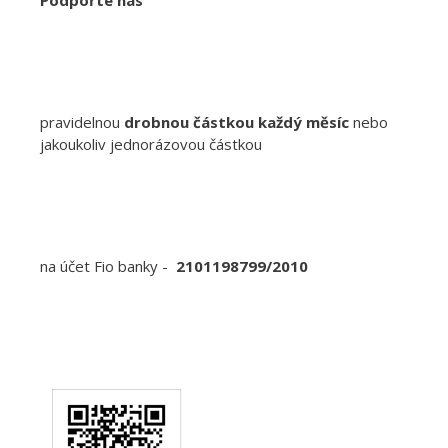
pravidelnou
drobnou částkou každý měsíc
nebo
jakoukoliv jednorázovou částkou
na účet Fio banky -
2101198799/2010