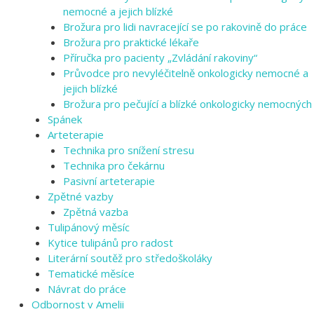
nemocné a jejich blízké
Brožura pro lidi navracející se po rakovině do práce
Brožura pro praktické lékaře
Příručka pro pacienty „Zvládání rakoviny“
Průvodce pro nevyléčitelně onkologicky nemocné a
jejich blízké
Brožura pro pečující a blízké onkologicky nemocných
Spánek
Arteterapie
Technika pro snížení stresu
Technika pro čekárnu
Pasivní arteterapie
Zpětné vazby
Zpětná vazba
Tulipánový měsíc
Kytice tulipánů pro radost
Literární soutěž pro středoškoláky
Tematické měsíce
Návrat do práce
Odbornost v Amelii