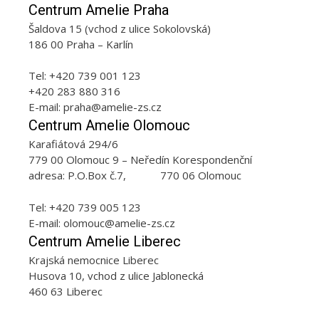
Centrum Amelie Praha
Šaldova 15 (vchod z ulice Sokolovská)
186 00 Praha – Karlín
Tel: +420 739 001 123
+420 283 880 316
E-mail: praha@amelie-zs.cz
Centrum Amelie Olomouc
Karafiátová 294/6
779 00 Olomouc 9 – Neředín Korespondenční
adresa: P.O.Box č.7, 770 06 Olomouc
Tel: +420 739 005 123
E-mail: olomouc@amelie-zs.cz
Centrum Amelie Liberec
Krajská nemocnice Liberec
Husova 10, vchod z ulice Jablonecká
460 63 Liberec