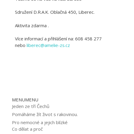
Sdružení D.R.A.K. Oblačná 450, Liberec.
Aktivita zdarma .
Více informací a přihlášení na: 608 458 277
nebo
liberec@amelie-zs.cz
MENU
MENU
Jeden ze tří Čechů
Pomáháme žít život s rakovinou.
Pro nemocné a jejich blízké
Co dělat a proč