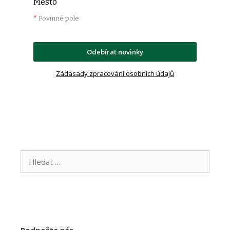
Město
*
Povinné pole
Odebírat novinky
Zádasady zpracování osobních údajů
Hledat:
Podpořte nás