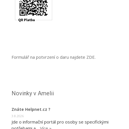
Formulář na potvrzení o daru najdete ZDE.
Novinky v Amelii
Znáte Helpnet.cz ?
3.8.2026
Jde o informační portál pro osoby se specifickými
potřebami a …
Více »