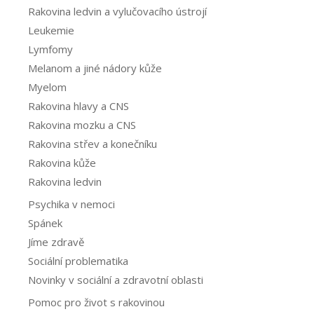
Rakovina ledvin a vylučovacího ústrojí
Leukemie
Lymfomy
Melanom a jiné nádory kůže
Myelom
Rakovina hlavy a CNS
Rakovina mozku a CNS
Rakovina střev a konečníku
Rakovina kůže
Rakovina ledvin
Psychika v nemoci
Spánek
Jíme zdravě
Sociální problematika
Novinky v sociální a zdravotní oblasti
Pomoc pro život s rakovinou