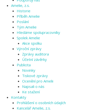
Amelie, z.s.
Historie
Příběh Amelie
Poslání
Tým Amelie
Hledáme spolupracovníky
Spolek Amelie
Akce spolku
Výroční zprávy
Zprávy auditora
Účetní závěrky
Publicita
Novinky
Tiskové zprávy
Ocenění pro Amelii
Napsali o nás
Ke stažení
Kontakty
Prohlášení o osobních údajích
Kancelář Amelie, z.s.