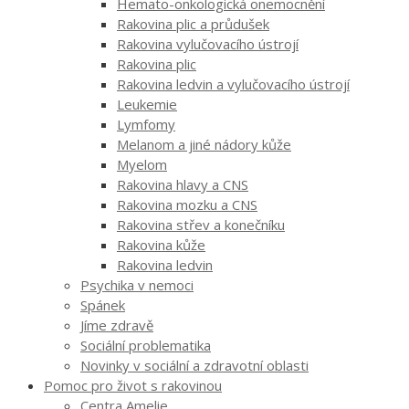
Hemato-onkologická onemocnění
Rakovina plic a průdušek
Rakovina vylučovacího ústrojí
Rakovina plic
Rakovina ledvin a vylučovacího ústrojí
Leukemie
Lymfomy
Melanom a jiné nádory kůže
Myelom
Rakovina hlavy a CNS
Rakovina mozku a CNS
Rakovina střev a konečníku
Rakovina kůže
Rakovina ledvin
Psychika v nemoci
Spánek
Jíme zdravě
Sociální problematika
Novinky v sociální a zdravotní oblasti
Pomoc pro život s rakovinou
Centra Amelie