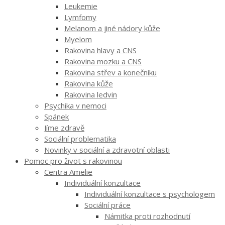
Leukemie
Lymfomy
Melanom a jiné nádory kůže
Myelom
Rakovina hlavy a CNS
Rakovina mozku a CNS
Rakovina střev a konečníku
Rakovina kůže
Rakovina ledvin
Psychika v nemoci
Spánek
Jíme zdravě
Sociální problematika
Novinky v sociální a zdravotní oblasti
Pomoc pro život s rakovinou
Centra Amelie
Individuální konzultace
Individuální konzultace s psychologem
Sociální práce
Námitka proti rozhodnutí