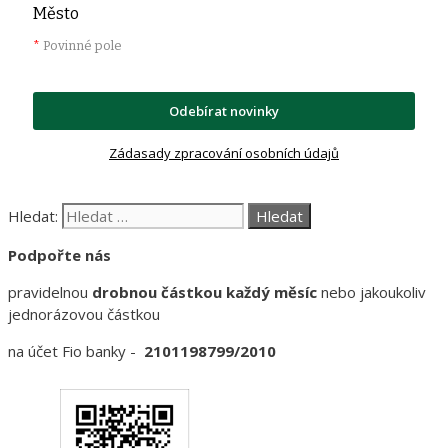
Město
*
Povinné pole
Odebírat novinky
Zádasady zpracování osobních údajů
Hledat:
Podpořte nás
pravidelnou
drobnou částkou každý měsíc
nebo jakoukoliv
jednorázovou částkou
na účet Fio banky -
2101198799/2010