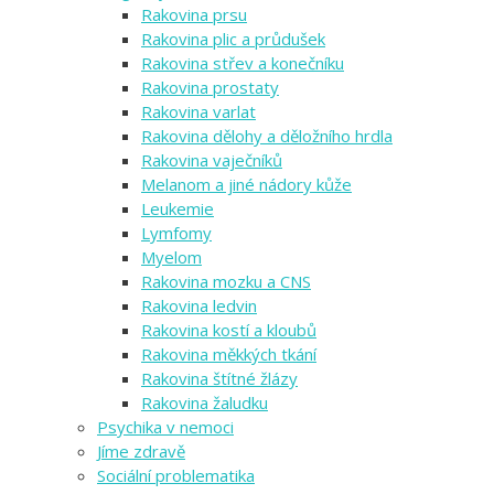
Rakovina prsu
Rakovina plic a průdušek
Rakovina střev a konečníku
Rakovina prostaty
Rakovina varlat
Rakovina dělohy a děložního hrdla
Rakovina vaječníků
Melanom a jiné nádory kůže
Leukemie
Lymfomy
Myelom
Rakovina mozku a CNS
Rakovina ledvin
Rakovina kostí a kloubů
Rakovina měkkých tkání
Rakovina štítné žlázy
Rakovina žaludku
Psychika v nemoci
Jíme zdravě
Sociální problematika