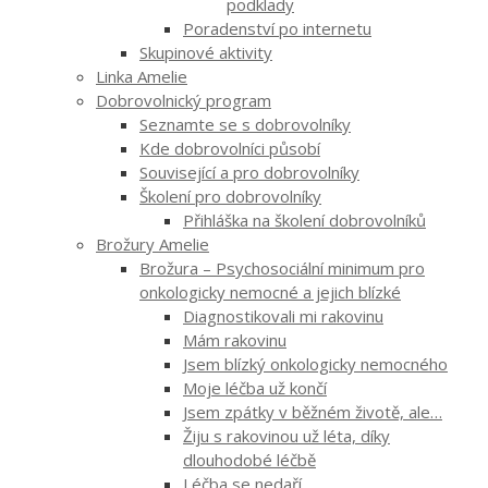
podklady
Poradenství po internetu
Skupinové aktivity
Linka Amelie
Dobrovolnický program
Seznamte se s dobrovolníky
Kde dobrovolníci působí
Související a pro dobrovolníky
Školení pro dobrovolníky
Přihláška na školení dobrovolníků
Brožury Amelie
Brožura – Psychosociální minimum pro
onkologicky nemocné a jejich blízké
Diagnostikovali mi rakovinu
Mám rakovinu
Jsem blízký onkologicky nemocného
Moje léčba už končí
Jsem zpátky v běžném životě, ale…
Žiju s rakovinou už léta, díky
dlouhodobé léčbě
Léčba se nedaří