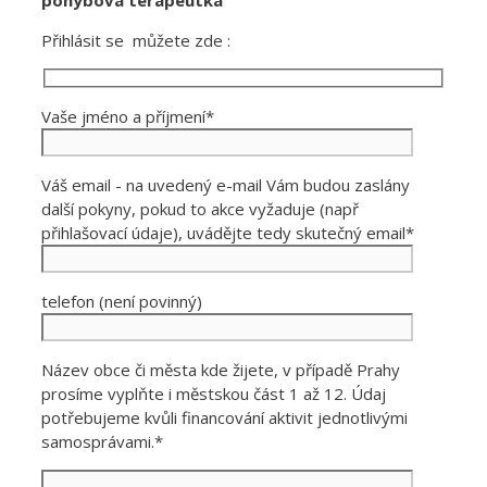
Přihlásit se můžete zde :
Vaše jméno a příjmení*
Váš email - na uvedený e-mail Vám budou zaslány
další pokyny, pokud to akce vyžaduje (např
přihlašovací údaje), uvádějte tedy skutečný email*
telefon (není povinný)
Název obce či města kde žijete, v případě Prahy
prosíme vyplňte i městskou část 1 až 12. Údaj
potřebujeme kvůli financování aktivit jednotlivými
samosprávami.*