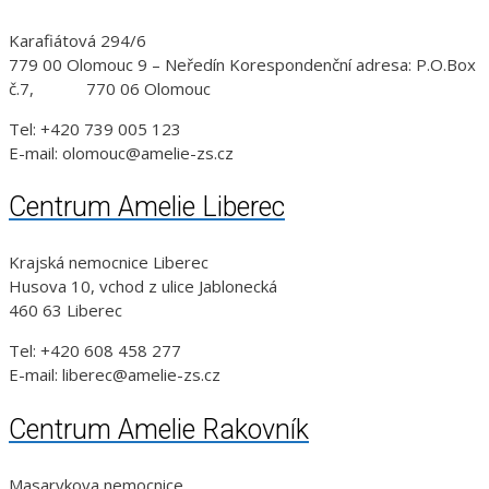
Karafiátová 294/6
779 00 Olomouc 9 – Neředín Korespondenční adresa: P.O.Box
č.7, 770 06 Olomouc
Tel: +420 739 005 123
E-mail: olomouc@amelie-zs.cz
Centrum Amelie Liberec
Krajská nemocnice Liberec
Husova 10, vchod z ulice Jablonecká
460 63 Liberec
Tel: +420 608 458 277
E-mail: liberec@amelie-zs.cz
Centrum Amelie Rakovník
Masarykova nemocnice