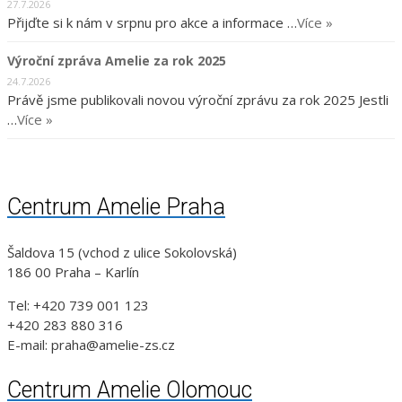
27.7.2026
Přijďte si k nám v srpnu pro akce a informace …
Více »
Výroční zpráva Amelie za rok 2025
24.7.2026
Právě jsme publikovali novou výroční zprávu za rok 2025 Jestli
…
Více »
Centrum Amelie Praha
Šaldova 15 (vchod z ulice Sokolovská)
186 00 Praha – Karlín
Tel: +420 739 001 123
+420 283 880 316
E-mail: praha@amelie-zs.cz
Centrum Amelie Olomouc