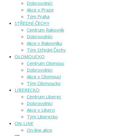
Dobrovolníci
Akce v Praze
Tým Praha
STŘEDNÍ ČECHY
Centrum Rakovník
Dobrovolníci
Akce v Rakovníku
Tým Střední Čechy
OLOMOUCKO
Centrum Olomouc
Dobrovolníci
Akce v Olomouci
Tým Olomoucko
LIBERECKO
Centrum Liberec
Dobrovolníci
Akce v Liberci
Tým Liberecko
ON-LINE
On-line akce