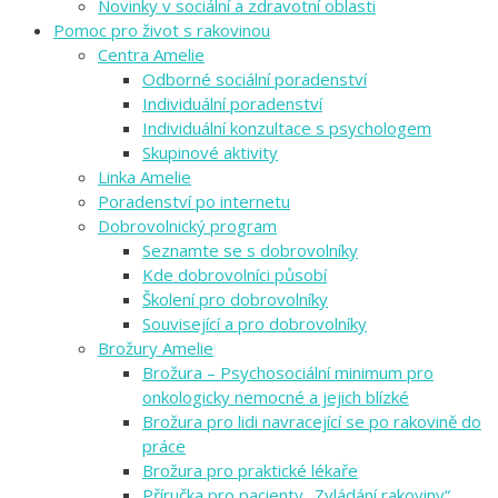
Novinky v sociální a zdravotní oblasti
Pomoc pro život s rakovinou
Centra Amelie
Odborné sociální poradenství
Individuální poradenství
Individuální konzultace s psychologem
Skupinové aktivity
Linka Amelie
Poradenství po internetu
Dobrovolnický program
Seznamte se s dobrovolníky
Kde dobrovolníci působí
Školení pro dobrovolníky
Související a pro dobrovolníky
Brožury Amelie
Brožura – Psychosociální minimum pro
onkologicky nemocné a jejich blízké
Brožura pro lidi navracející se po rakovině do
práce
Brožura pro praktické lékaře
Příručka pro pacienty „Zvládání rakoviny“