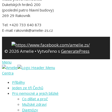
Dukelských hrdinů 200
(poslední patro hlavní budovy)
269 29 Rakovník
Tel: +420 733 640 873
E-mail: rakovnik@amelie-zs.cz
© 2026 Amelie
• Vytvořeno s
GeneratePress
Menu
Centra
Příběhy
Jeden ze tří Čechů
Pro nemocné a jejich blízké
Co dělat a proč
Mužské zdraví
Diagnózy