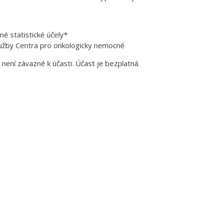
é statistické účely*
užby Centra pro onkologicky nemocné
není závazné k účasti. Účast je bezplatná.