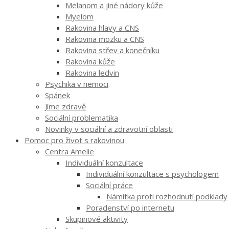
Melanom a jiné nádory kůže
Myelom
Rakovina hlavy a CNS
Rakovina mozku a CNS
Rakovina střev a konečníku
Rakovina kůže
Rakovina ledvin
Psychika v nemoci
Spánek
Jíme zdravě
Sociální problematika
Novinky v sociální a zdravotní oblasti
Pomoc pro život s rakovinou
Centra Amelie
Individuální konzultace
Individuální konzultace s psychologem
Sociální práce
Námitka proti rozhodnutí podklady
Poradenství po internetu
Skupinové aktivity