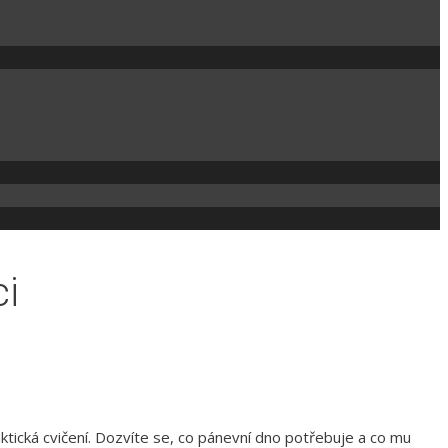
ci
tická cvičení. Dozvíte se, co pánevní dno potřebuje a co mu