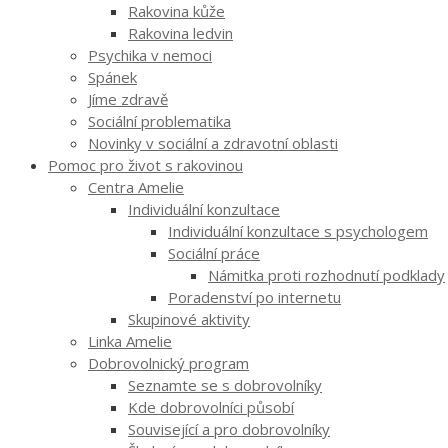
Rakovina kůže
Rakovina ledvin
Psychika v nemoci
Spánek
Jíme zdravě
Sociální problematika
Novinky v sociální a zdravotní oblasti
Pomoc pro život s rakovinou
Centra Amelie
Individuální konzultace
Individuální konzultace s psychologem
Sociální práce
Námitka proti rozhodnutí podklady
Poradenství po internetu
Skupinové aktivity
Linka Amelie
Dobrovolnický program
Seznamte se s dobrovolníky
Kde dobrovolníci působí
Související a pro dobrovolníky