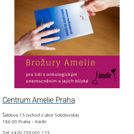
Centrum Amelie Praha
Šaldova 15 (vchod z ulice Sokolovská)
186 00 Praha – Karlín
Tel: +420 739 001 123