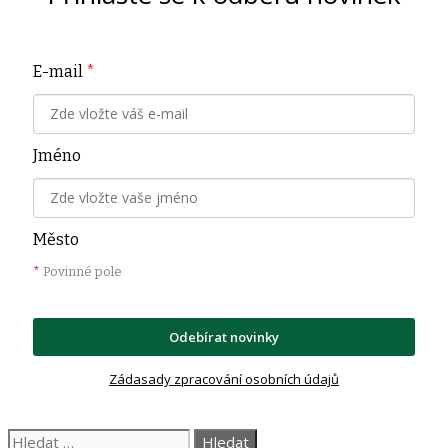
E-mail
*
Jméno
Město
*
Povinné pole
Odebírat novinky
Zádasady zpracování osobních údajů
Hledat: