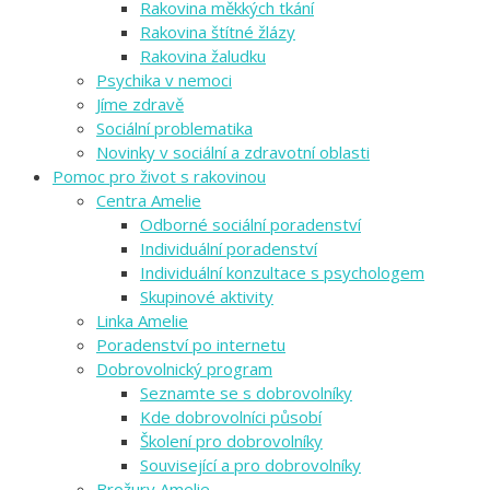
Rakovina měkkých tkání
Rakovina štítné žlázy
Rakovina žaludku
Psychika v nemoci
Jíme zdravě
Sociální problematika
Novinky v sociální a zdravotní oblasti
Pomoc pro život s rakovinou
Centra Amelie
Odborné sociální poradenství
Individuální poradenství
Individuální konzultace s psychologem
Skupinové aktivity
Linka Amelie
Poradenství po internetu
Dobrovolnický program
Seznamte se s dobrovolníky
Kde dobrovolníci působí
Školení pro dobrovolníky
Související a pro dobrovolníky
Brožury Amelie