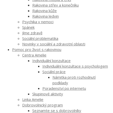
Rakovina střev a konečníku
Rakovina kůže
Rakovina ledvin
Psychika v nemoci
Spánek
Jíme zdravě
Sociální problematika
Novinky v sociální a zdravotní oblasti
Pomoc pro život s rakovinou
Centra Amelie
Individuální konzultace
Individuální konzultace s psychologem
Sociální práce
Námitka proti rozhodnutí
podklady
Poradenství po internetu
Skupinové aktivity
Linka Amelie
Dobrovolnický program
Seznamte se s dobrovolníky