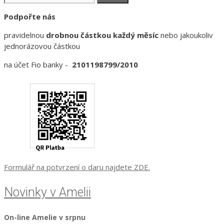
Podpořte nás
pravidelnou
drobnou částkou každý měsíc
nebo jakoukoliv
jednorázovou částkou
na účet Fio banky -
2101198799/2010
Formulář na potvrzení o daru najdete ZDE.
Novinky v Amelii
On-line Amelie v srpnu