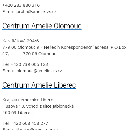
+420 283 880 316
E-mail: praha@amelie-zs.cz
Centrum Amelie Olomouc
Karafiátová 294/6
779 00 Olomouc 9 – Neředín Korespondenční adresa: P.O.Box
č.7, 770 06 Olomouc
Tel: +420 739 005 123
E-mail: olomouc@amelie-zs.cz
Centrum Amelie Liberec
Krajská nemocnice Liberec
Husova 10, vchod z ulice Jablonecká
460 63 Liberec
Tel: +420 608 458 277
E-mail: liberec@amelie-zs.cz