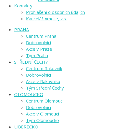
Kontakty
Prohlášení o osobních údajích
Kancelář Amelie, z.s.
PRAHA
Centrum Praha
Dobrovolníci
Akce v Praze
Tým Praha
STŘEDNÍ ČECHY
Centrum Rakovník
Dobrovolníci
Akce v Rakovníku
Tým Střední Čechy
OLOMOUCKO
Centrum Olomouc
Dobrovolníci
Akce v Olomouci
Tým Olomoucko
LIBERECKO