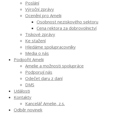
Poslání
Výroční zprávy
Ocenění pro Amelii
Osobnost neziskového sektoru
Cena rektora za dobrovolnictví
Tiskové zprávy
Ke stažení
Hledáme spolupracovníky
Media o nás
Podpořit Amelii
Amelie a možnosti spolupráce
Podporují nás
Odečet daru z daní
DMS
Události
Kontakty
Kancelář Amelie, z.s.
Odběr novinek