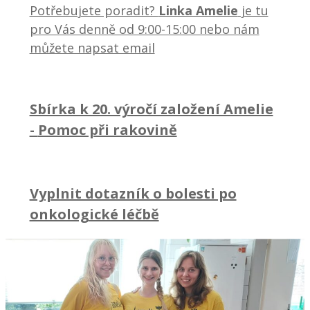
Potřebujete poradit?
Linka Amelie
je tu
pro Vás denně od 9:00-15:00 nebo nám
můžete napsat email
Sbírka k 20. výročí založení Amelie
-
Pomoc při rakovině
Vyplnit dotazník o bolesti po
onkologické léčbě