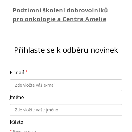
Podzimní školení dobrovolníků
pro onkologie a Centra Amelie
Přihlaste se k odběru novinek
E-mail
*
Jméno
Město
*
Povinné pole