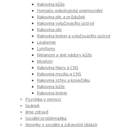
Rakovina kůže
Hemato-onkologická onemocnění
Rakovina plic a průdušek
Rakovina vylučovacího ústrojí
Rakovina plic
Rakovina ledvin a vylučovacího ústrojí
Leukemie
Lymfomy
Melanom a jiné nádory kůže
Myelom
Rakovina hlavy a CNS
Rakovina mozku a CNS
Rakovina střev a konečníku
Rakovina kůže
Rakovina ledvin
Psychika v nemoci
Spánek
Jíme zdravě
Sociální problematika
Novinky v sociální a zdravotní oblasti