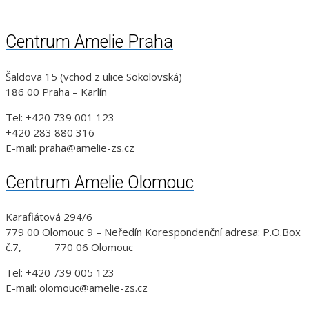
Centrum Amelie Praha
Šaldova 15 (vchod z ulice Sokolovská)
186 00 Praha – Karlín
Tel: +420 739 001 123
+420 283 880 316
E-mail: praha@amelie-zs.cz
Centrum Amelie Olomouc
Karafiátová 294/6
779 00 Olomouc 9 – Neředín Korespondenční adresa: P.O.Box
č.7, 770 06 Olomouc
Tel: +420 739 005 123
E-mail: olomouc@amelie-zs.cz