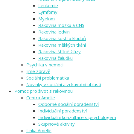
Leukemie
Lymfomy
Myelom
Rakovina mozku a CNS
Rakovina ledvin
Rakovina kostí a kloubů
Rakovina měkkých tkání
Rakovina štítné žlázy
Rakovina žaludku
Psychika v nemoci
Jíme zdravě
Sociální problematika
Novinky v sociální a zdravotní oblasti
Pomoc pro život s rakovinou
Centra Amelie
Odborné sociální poradenství
Individuální poradenství
Individuální konzultace s psychologem
Skupinové aktivity
Linka Amelie