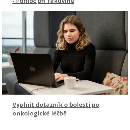
-
Pomoc při rakovině
Vyplnit dotazník o bolesti po
onkologické léčbě