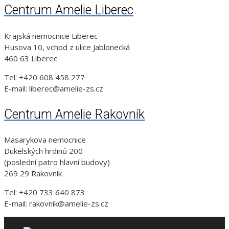
Centrum Amelie Liberec
Krajská nemocnice Liberec
Husova 10, vchod z ulice Jablonecká
460 63 Liberec
Tel: +420 608 458 277
E-mail: liberec@amelie-zs.cz
Centrum Amelie Rakovník
Masarykova nemocnice
Dukelských hrdinů 200
(poslední patro hlavní budovy)
269 29 Rakovník
Tel: +420 733 640 873
E-mail: rakovnik@amelie-zs.cz