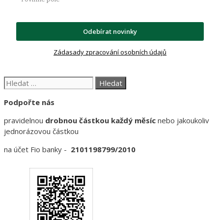
Odebírat novinky
Zádasady zpracování osobních údajů
Hledat:
Podpořte nás
pravidelnou
drobnou částkou každý měsíc
nebo jakoukoliv
jednorázovou částkou
na účet Fio banky -
2101198799/2010