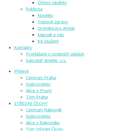
Účetní závěrky
Publicita
Novinky
Tiskové zprávy
Ocenění pro Amelii
Napsali o nás
Ke stažení
Kontakty
Prohlášení o osobních údajích
Kancelář Amelie, z.s.
PRAHA
Centrum Praha
Dobrovolníci
Akce v Praze
Tým Praha
STŘEDNÍ ČECHY
Centrum Rakovník
Dobrovolníci
Akce v Rakovníku
Tým Střední Čechy