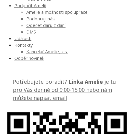
Podpořit Amelii
Amelie a možnosti spolupráce
Podporují nás
Odečet daru z daní
DMS
Události
Kontakty
Kancelář Amelie, z.s.
Odběr novinek
Potřebujete poradit?
Linka Amelie
je tu
pro Vás denně od 9:00-15:00 nebo nám
můžete napsat email