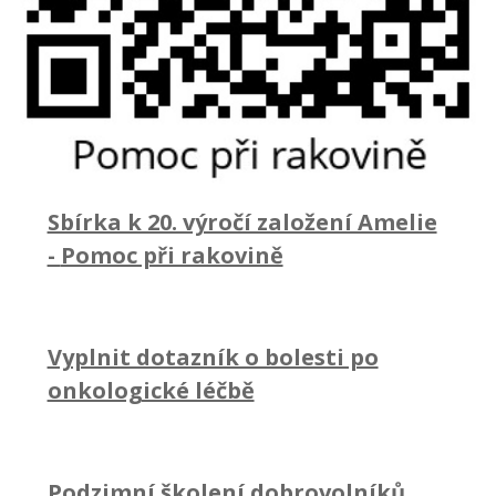
Sbírka k 20. výročí založení Amelie
-
Pomoc při rakovině
Vyplnit dotazník o bolesti po
onkologické léčbě
Podzimní školení dobrovolníků