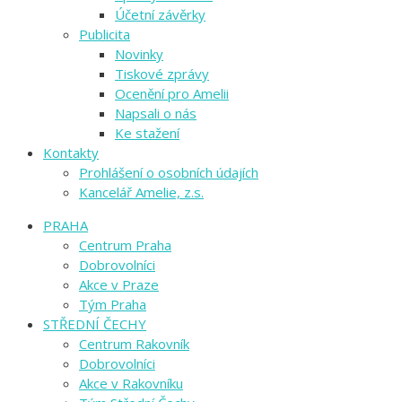
Účetní závěrky
Publicita
Novinky
Tiskové zprávy
Ocenění pro Amelii
Napsali o nás
Ke stažení
Kontakty
Prohlášení o osobních údajích
Kancelář Amelie, z.s.
PRAHA
Centrum Praha
Dobrovolníci
Akce v Praze
Tým Praha
STŘEDNÍ ČECHY
Centrum Rakovník
Dobrovolníci
Akce v Rakovníku