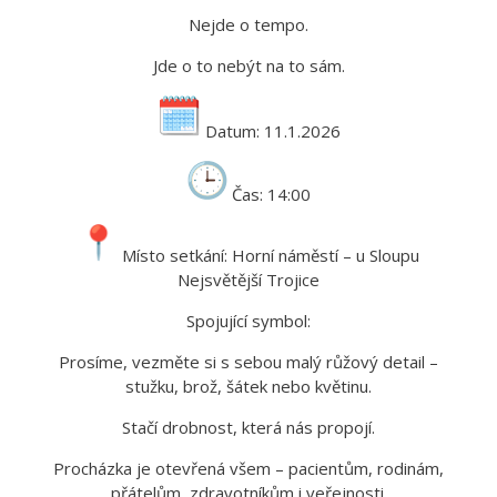
Nejde o tempo.
Jde o to nebýt na to sám.
Datum: 11.1.2026
Čas: 14:00
Místo setkání: Horní náměstí – u Sloupu
Nejsvětější Trojice
Spojující symbol:
Prosíme, vezměte si s sebou malý růžový detail –
stužku, brož, šátek nebo květinu.
Stačí drobnost, která nás propojí.
Procházka je otevřená všem – pacientům, rodinám,
přátelům, zdravotníkům i veřejnosti.