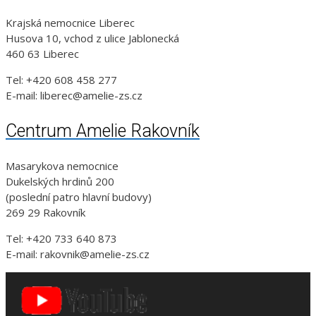
Krajská nemocnice Liberec
Husova 10, vchod z ulice Jablonecká
460 63 Liberec
Tel: +420 608 458 277
E-mail: liberec@amelie-zs.cz
Centrum Amelie Rakovník
Masarykova nemocnice
Dukelských hrdinů 200
(poslední patro hlavní budovy)
269 29 Rakovník
Tel: +420 733 640 873
E-mail: rakovnik@amelie-zs.cz