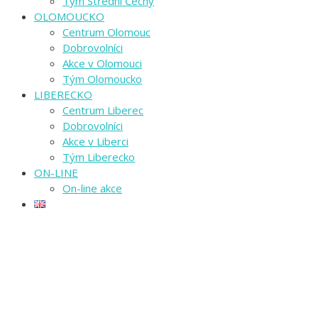
Tým Střední Čechy
OLOMOUCKO
Centrum Olomouc
Dobrovolníci
Akce v Olomouci
Tým Olomoucko
LIBERECKO
Centrum Liberec
Dobrovolníci
Akce v Liberci
Tým Liberecko
ON-LINE
On-line akce