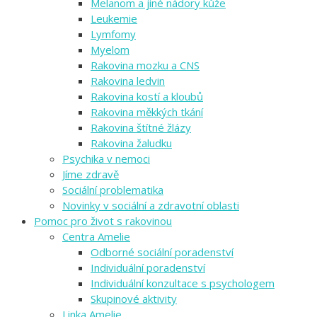
Melanom a jiné nádory kůže
Leukemie
Lymfomy
Myelom
Rakovina mozku a CNS
Rakovina ledvin
Rakovina kostí a kloubů
Rakovina měkkých tkání
Rakovina štítné žlázy
Rakovina žaludku
Psychika v nemoci
Jíme zdravě
Sociální problematika
Novinky v sociální a zdravotní oblasti
Pomoc pro život s rakovinou
Centra Amelie
Odborné sociální poradenství
Individuální poradenství
Individuální konzultace s psychologem
Skupinové aktivity
Linka Amelie