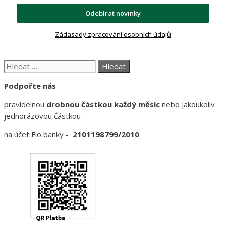
Odebírat novinky
Zádasady zpracování osobních údajů
Hledat:
Podpořte nás
pravidelnou
drobnou částkou každý měsíc
nebo jakoukoliv
jednorázovou částkou
na účet Fio banky -
2101198799/2010