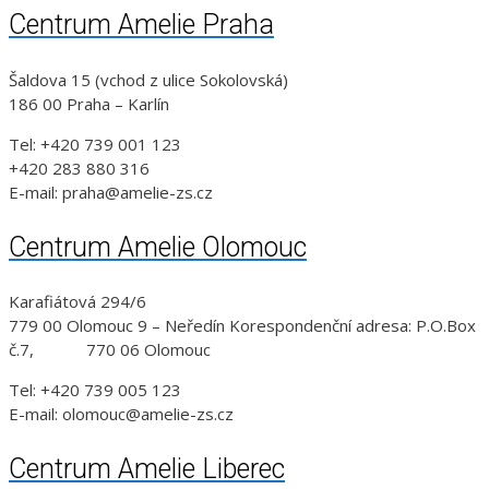
Centrum Amelie Praha
Šaldova 15 (vchod z ulice Sokolovská)
186 00 Praha – Karlín
Tel: +420 739 001 123
+420 283 880 316
E-mail: praha@amelie-zs.cz
Centrum Amelie Olomouc
Karafiátová 294/6
779 00 Olomouc 9 – Neředín Korespondenční adresa: P.O.Box
č.7, 770 06 Olomouc
Tel: +420 739 005 123
E-mail: olomouc@amelie-zs.cz
Centrum Amelie Liberec