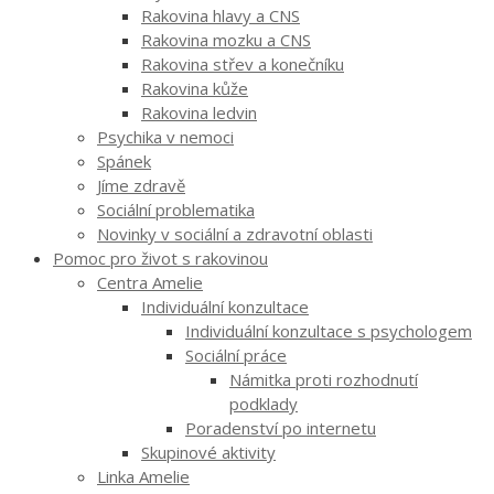
Rakovina hlavy a CNS
Rakovina mozku a CNS
Rakovina střev a konečníku
Rakovina kůže
Rakovina ledvin
Psychika v nemoci
Spánek
Jíme zdravě
Sociální problematika
Novinky v sociální a zdravotní oblasti
Pomoc pro život s rakovinou
Centra Amelie
Individuální konzultace
Individuální konzultace s psychologem
Sociální práce
Námitka proti rozhodnutí
podklady
Poradenství po internetu
Skupinové aktivity
Linka Amelie