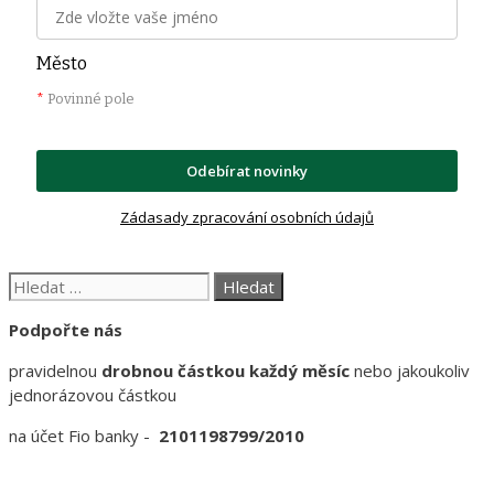
Město
*
Povinné pole
Odebírat novinky
Zádasady zpracování osobních údajů
Hledat:
Podpořte nás
pravidelnou
drobnou částkou každý měsíc
nebo jakoukoliv
jednorázovou částkou
na účet Fio banky -
2101198799/2010