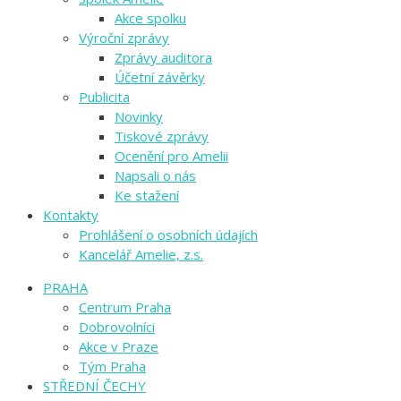
Akce spolku
Výroční zprávy
Zprávy auditora
Účetní závěrky
Publicita
Novinky
Tiskové zprávy
Ocenění pro Amelii
Napsali o nás
Ke stažení
Kontakty
Prohlášení o osobních údajích
Kancelář Amelie, z.s.
PRAHA
Centrum Praha
Dobrovolníci
Akce v Praze
Tým Praha
STŘEDNÍ ČECHY