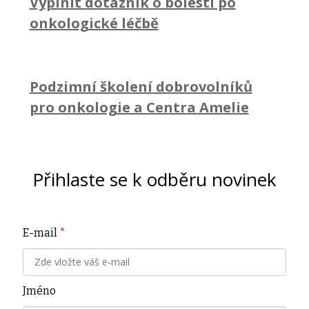
Vyplnit dotazník o bolesti po
onkologické léčbě
Podzimní školení dobrovolníků
pro onkologie a Centra Amelie
Přihlaste se k odběru novinek
E-mail
*
Jméno