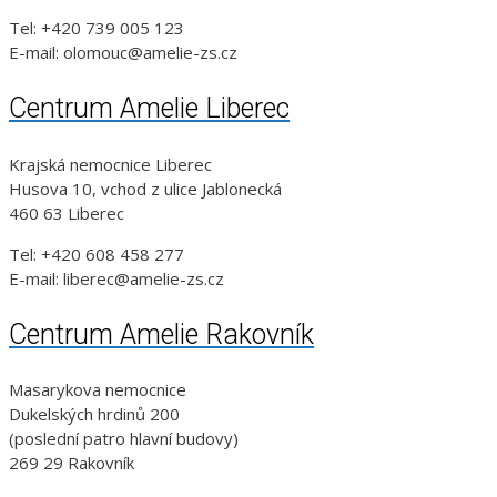
Tel: +420 739 005 123
E-mail: olomouc@amelie-zs.cz
Centrum Amelie Liberec
Krajská nemocnice Liberec
Husova 10, vchod z ulice Jablonecká
460 63 Liberec
Tel: +420 608 458 277
E-mail: liberec@amelie-zs.cz
Centrum Amelie Rakovník
Masarykova nemocnice
Dukelských hrdinů 200
(poslední patro hlavní budovy)
269 29 Rakovník