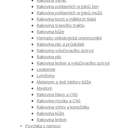
Rakovina pohlavních orgánů žen
Rakovina pohlavních orgánů mužů
Rakovina kostí a měkkých tkání
Rakovina trávicího traktu
Rakovina kůže
Hemato-onkologická onemocnění
Rakovina plic a průdušek
Rakovina vylučovacího ústrojí
Rakovina plic
Rakovina ledvin a vylučovacího ústrojí
Leukemie
Lymfomy
Melanom a jiné nádory kůže
Myelom
Rakovina hlavy a CNS
Rakovina mozku a CNS
Rakovina střev a konečníku
Rakovina kůže
Rakovina ledvin
Psychika v nemoci