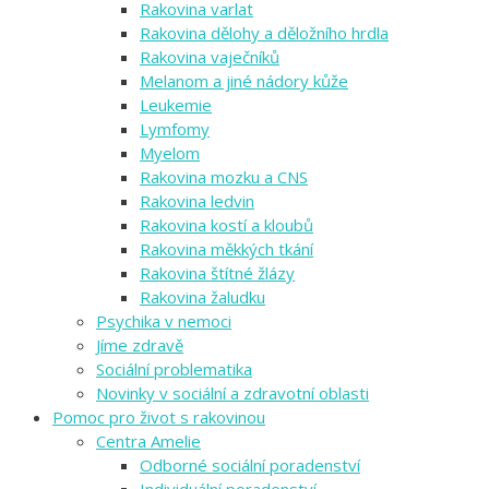
Rakovina varlat
Rakovina dělohy a děložního hrdla
Rakovina vaječníků
Melanom a jiné nádory kůže
Leukemie
Lymfomy
Myelom
Rakovina mozku a CNS
Rakovina ledvin
Rakovina kostí a kloubů
Rakovina měkkých tkání
Rakovina štítné žlázy
Rakovina žaludku
Psychika v nemoci
Jíme zdravě
Sociální problematika
Novinky v sociální a zdravotní oblasti
Pomoc pro život s rakovinou
Centra Amelie
Odborné sociální poradenství