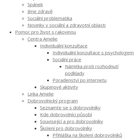
Spánek
Jíme zdravě
Sociální problematika
Novinky v sociální a zdravotní oblasti
Pomoc pro život s rakovinou
Centra Amelie
Individuální konzultace
Individuální konzultace s psychologem
Sociální práce
Námitka proti rozhodnutí
podklady
Poradenství po internetu
Skupinové aktivity
Linka Amelie
Dobrovolnický program
Seznamte se s dobrovolníky
Kde dobrovolníci působí
Související a pro dobrovolníky
Školení pro dobrovolníky
Přihláška na školení dobrovolníků