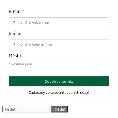
E-mail
*
Jméno
Město
*
Povinné pole
Odebírat novinky
Zádasady zpracování osobních údajů
Hledat: