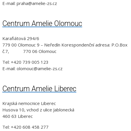
E-mail: praha@amelie-zs.cz
Centrum Amelie Olomouc
Karafiátová 294/6
779 00 Olomouc 9 – Neředín Korespondenční adresa: P.O.Box
č.7, 770 06 Olomouc
Tel: +420 739 005 123
E-mail: olomouc@amelie-zs.cz
Centrum Amelie Liberec
Krajská nemocnice Liberec
Husova 10, vchod z ulice Jablonecká
460 63 Liberec
Tel: +420 608 458 277