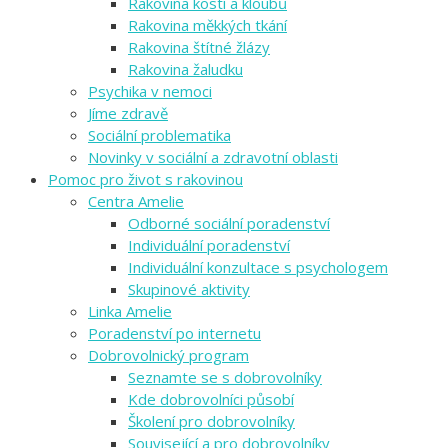
Rakovina kostí a kloubů
Rakovina měkkých tkání
Rakovina štítné žlázy
Rakovina žaludku
Psychika v nemoci
Jíme zdravě
Sociální problematika
Novinky v sociální a zdravotní oblasti
Pomoc pro život s rakovinou
Centra Amelie
Odborné sociální poradenství
Individuální poradenství
Individuální konzultace s psychologem
Skupinové aktivity
Linka Amelie
Poradenství po internetu
Dobrovolnický program
Seznamte se s dobrovolníky
Kde dobrovolníci působí
Školení pro dobrovolníky
Související a pro dobrovolníky