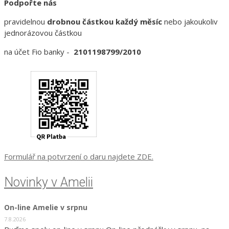
Podpořte nás
pravidelnou
drobnou částkou každý měsíc
nebo jakoukoliv
jednorázovou částkou
na účet Fio banky -
2101198799/2010
Formulář na potvrzení o daru najdete ZDE.
Novinky v Amelii
On-line Amelie v srpnu
7.8.2026