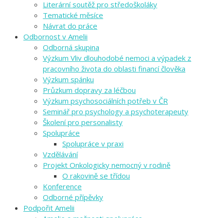
Literární soutěž pro středoškoláky
Tematické měsíce
Návrat do práce
Odbornost v Amelii
Odborná skupina
Výzkum Vliv dlouhodobé nemoci a výpadek z
pracovního života do oblasti financí člověka
Výzkum spánku
Průzkum dopravy za léčbou
Výzkum psychosociálních potřeb v ČR
Seminář pro psychology a psychoterapeuty
Školení pro personalisty
Spolupráce
Spolupráce v praxi
Vzdělávání
Projekt Onkologicky nemocný v rodině
O rakovině se třídou
Konference
Odborné přípěvky
Podpořit Amelii