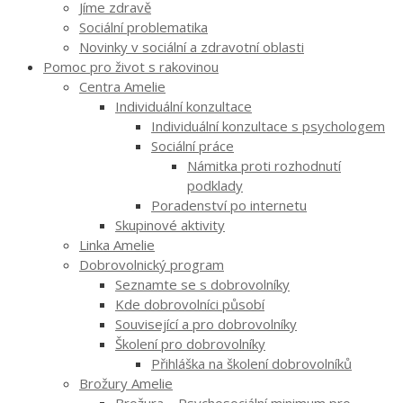
Jíme zdravě
Sociální problematika
Novinky v sociální a zdravotní oblasti
Pomoc pro život s rakovinou
Centra Amelie
Individuální konzultace
Individuální konzultace s psychologem
Sociální práce
Námitka proti rozhodnutí
podklady
Poradenství po internetu
Skupinové aktivity
Linka Amelie
Dobrovolnický program
Seznamte se s dobrovolníky
Kde dobrovolníci působí
Související a pro dobrovolníky
Školení pro dobrovolníky
Přihláška na školení dobrovolníků
Brožury Amelie
Brožura – Psychosociální minimum pro