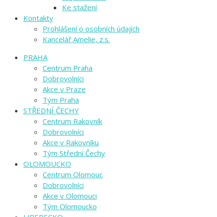
Ke stažení
Kontakty
Prohlášení o osobních údajích
Kancelář Amelie, z.s.
PRAHA
Centrum Praha
Dobrovolníci
Akce v Praze
Tým Praha
STŘEDNÍ ČECHY
Centrum Rakovník
Dobrovolníci
Akce v Rakovníku
Tým Střední Čechy
OLOMOUCKO
Centrum Olomouc
Dobrovolníci
Akce v Olomouci
Tým Olomoucko