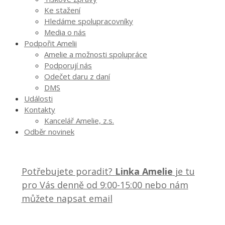
Ke stažení
Hledáme spolupracovníky
Media o nás
Podpořit Amelii
Amelie a možnosti spolupráce
Podporují nás
Odečet daru z daní
DMS
Události
Kontakty
Kancelář Amelie, z.s.
Odběr novinek
Potřebujete poradit?
Linka Amelie
je tu
pro Vás denně od 9:00-15:00 nebo nám
můžete napsat email