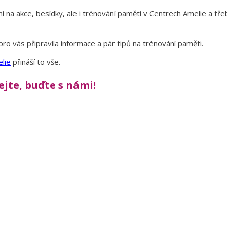
í na akce, besídky, ale i trénování paměti v Centrech Amelie a tře
pro vás připravila informace a pár tipů na trénování paměti.
lie
přináší to vše.
lejte, buďte s námi!