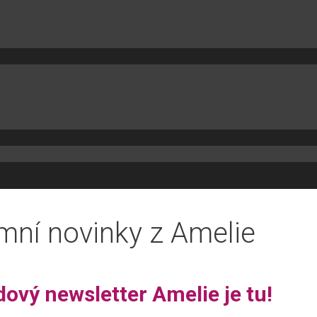
mní novinky z Amelie
dový newsletter Amelie je tu!