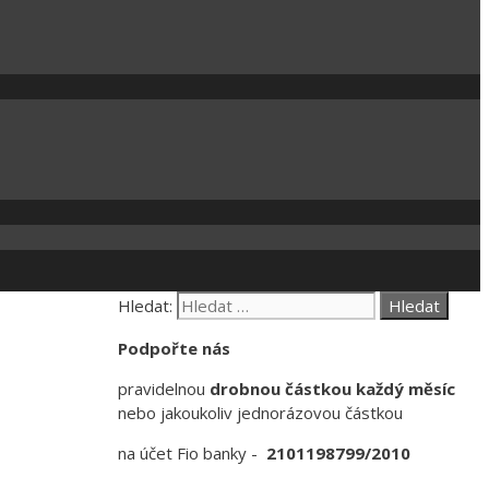
Hledat:
Podpořte nás
pravidelnou
drobnou částkou každý měsíc
nebo jakoukoliv jednorázovou částkou
na účet Fio banky -
2101198799/2010