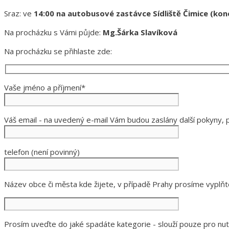
Sraz: ve
14:00 na autobusové zastávce Sídliště Čimice (ko
Na procházku s Vámi půjde:
Mg.Šárka Slavíková
Na procházku se přihlaste zde:
Vaše jméno a příjmení*
Váš email - na uvedený e-mail Vám budou zaslány další pokyny, p
telefon (není povinný)
Název obce či města kde žijete, v případě Prahy prosíme vyplňte
Prosím uveďte do jaké spadáte kategorie - slouží pouze pro nutn