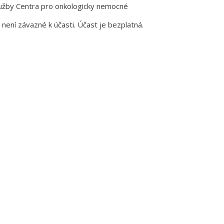
užby Centra pro onkologicky nemocné
není závazné k účasti. Účast je bezplatná.