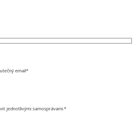
kutečný email*
ivit jednotlivými samosprávami.*