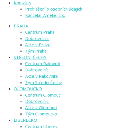
Kontakty
Prohlášení o osobních údajích
Kancelář Amelie, z.s.
PRAHA
Centrum Praha
Dobrovolníci
Akce v Praze
Tým Praha
STŘEDNÍ ČECHY
Centrum Rakovník
Dobrovolníci
Akce v Rakovníku
Tým Střední Čechy
OLOMOUCKO
Centrum Olomouc
Dobrovolníci
Akce v Olomouci
Tým Olomoucko
LIBERECKO
Centrum Liberec