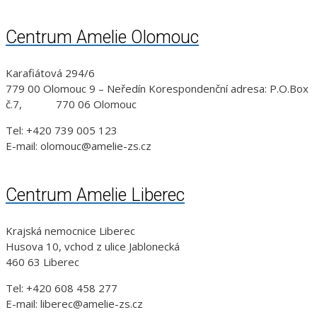
Centrum Amelie Olomouc
Karafiátová 294/6
779 00 Olomouc 9 – Neředín Korespondenční adresa: P.O.Box
č.7, 770 06 Olomouc
Tel: +420 739 005 123
E-mail: olomouc@amelie-zs.cz
Centrum Amelie Liberec
Krajská nemocnice Liberec
Husova 10, vchod z ulice Jablonecká
460 63 Liberec
Tel: +420 608 458 277
E-mail: liberec@amelie-zs.cz