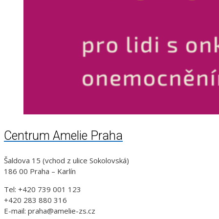
Centrum Amelie Praha
Šaldova 15 (vchod z ulice Sokolovská)
186 00 Praha – Karlín
Tel: +420 739 001 123
+420 283 880 316
E-mail: praha@amelie-zs.cz