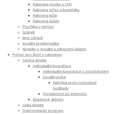
Rakovina mozku a CNS
Rakovina střev a konečníku
Rakovina kůže
Rakovina ledvin
Psychika v nemoci
Spánek
Jíme zdravě
Sociální problematika
Novinky v sociální a zdravotní oblasti
Pomoc pro život s rakovinou
Centra Amelie
Individuální konzultace
Individuální konzultace s psychologem
Sociální práce
Námitka proti rozhodnutí
podklady
Poradenství po internetu
Skupinové aktivity
Linka Amelie
Dobrovolnický program