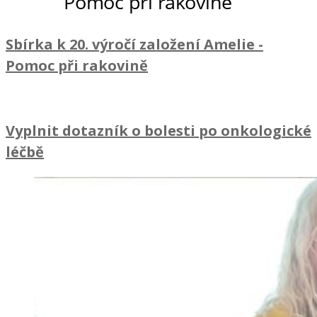
Sbírka k 20. výročí založení Amelie
-
Pomoc při rakovině
Vyplnit dotazník o bolesti po onkologické
léčbě