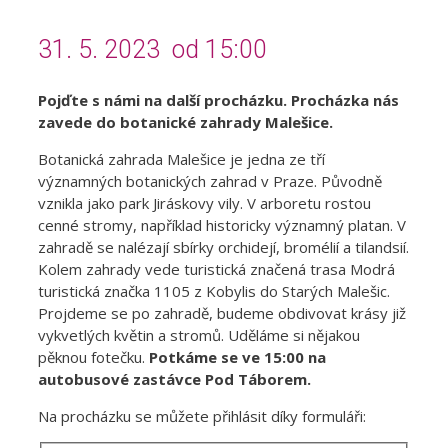
31. 5. 2023 od 15:00
Pojďte s námi na další procházku. Procházka nás
zavede do botanické zahrady Malešice.
Botanická zahrada Malešice je jedna ze tří
významných botanických zahrad v Praze. Původně
vznikla jako park Jiráskovy vily. V arboretu rostou
cenné stromy, například historicky významný platan. V
zahradě se nalézají sbírky orchidejí, bromélií a tilandsií.
Kolem zahrady vede turistická značená trasa Modrá
turistická značka 1105 z Kobylis do Starých Malešic.
Projdeme se po zahradě, budeme obdivovat krásy již
vykvetlých květin a stromů. Uděláme si nějakou
pěknou fotečku.
Potkáme se ve 15:00 na
autobusové zastávce Pod Táborem.
Na procházku se můžete přihlásit díky formuláři: