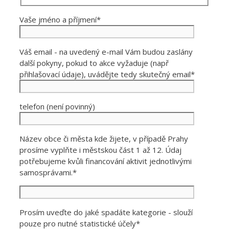
Vaše jméno a příjmení*
Váš email - na uvedený e-mail Vám budou zaslány
další pokyny, pokud to akce vyžaduje (např
přihlašovací údaje), uvádějte tedy skutečný email*
telefon (není povinný)
Název obce či města kde žijete, v případě Prahy
prosíme vyplňte i městskou část 1 až 12. Údaj
potřebujeme kvůli financování aktivit jednotlivými
samosprávami.*
Prosím uveďte do jaké spadáte kategorie - slouží
pouze pro nutné statistické účely*