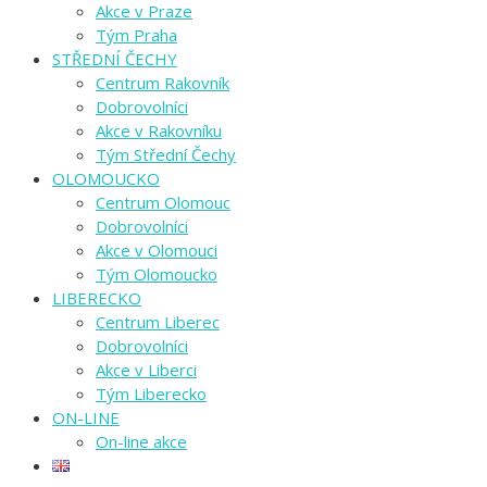
Akce v Praze
Tým Praha
STŘEDNÍ ČECHY
Centrum Rakovník
Dobrovolníci
Akce v Rakovníku
Tým Střední Čechy
OLOMOUCKO
Centrum Olomouc
Dobrovolníci
Akce v Olomouci
Tým Olomoucko
LIBERECKO
Centrum Liberec
Dobrovolníci
Akce v Liberci
Tým Liberecko
ON-LINE
On-line akce