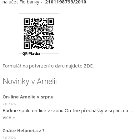
na účet Fio banky -
2101198799/2010
Formulář na potvrzení o daru najdete ZDE.
Novinky v Amelii
On-line Amelie v srpnu
7.8.2026
Buďme spolu on-line v srpnu On-line přednášky v srpnu, na …
Více »
Znáte Helpnet.cz ?
3.8.2026