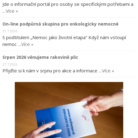
Jde o informační portál pro osoby se specifickými potřebami a
…
Více »
On-line podpůrná skupina pro onkologicky nemocné
31.7.2026
S podtitulem „Nemoc jako životní etapa“ Když nám vstoupí
nemoc …
Více »
Srpen 2026 věnujeme rakovině plic
27.7.2026
Přijďte si k nám v srpnu pro akce a informace …
Více »