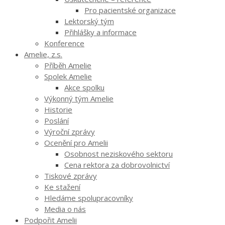
Pro pacientské organizace
Lektorský tým
Přihlášky a informace
Konference
Amelie, z.s.
Příběh Amelie
Spolek Amelie
Akce spolku
Výkonný tým Amelie
Historie
Poslání
Výroční zprávy
Ocenění pro Amelii
Osobnost neziskového sektoru
Cena rektora za dobrovolnictví
Tiskové zprávy
Ke stažení
Hledáme spolupracovníky
Media o nás
Podpořit Amelii