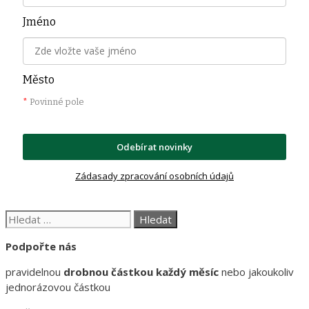
Jméno
Město
*
Povinné pole
Odebírat novinky
Zádasady zpracování osobních údajů
Hledat:
Podpořte nás
pravidelnou
drobnou částkou každý měsíc
nebo jakoukoliv
jednorázovou částkou