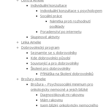
Individuální konzultace
Individuální konzultace s psychologem
Sociální práce
Námitka proti rozhodnutí
podklady
Poradenství po internetu
Skupinové aktivity
Linka Amelie
Dobrovolnický program
Seznamte se s dobrovolníky
Kde dobrovolníci působí
Související a pro dobrovolníky
Školení pro dobrovolníky
Přihláška na školení dobrovolníků
Brožury Amelie
Brožura – Psychosociální minimum pro
onkologicky nemocné a jejich blízké
Diagnostikovali mi rakovinu
Mám rakovinu
Jsem blízký onkologicky nemocného