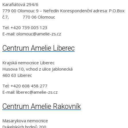
Karafiátová 294/6
779 00 Olomouc 9 – Neředín Korespondenční adresa: P.O.Box
č.7, 770 06 Olomouc
Tel: +420 739 005 123
E-mail: olomouc@amelie-zs.cz
Centrum Amelie Liberec
Krajská nemocnice Liberec
Husova 10, vchod z ulice Jablonecká
460 63 Liberec
Tel: +420 608 458 277
E-mail: liberec@amelie-zs.cz
Centrum Amelie Rakovník
Masarykova nemocnice
Dukelských hrdinů 200