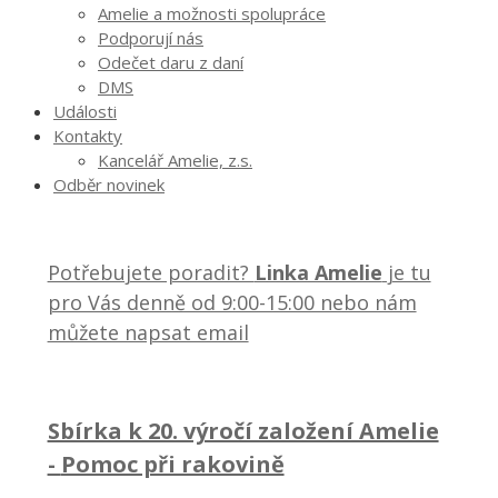
Amelie a možnosti spolupráce
Podporují nás
Odečet daru z daní
DMS
Události
Kontakty
Kancelář Amelie, z.s.
Odběr novinek
Potřebujete poradit?
Linka Amelie
je tu
pro Vás denně od 9:00-15:00 nebo nám
můžete napsat email
Sbírka k 20. výročí založení Amelie
-
Pomoc při rakovině