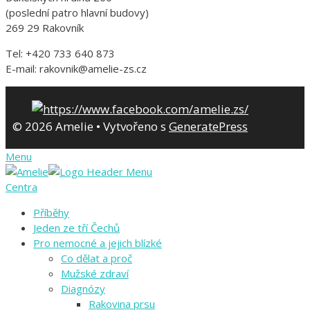
(poslední patro hlavní budovy)
269 29 Rakovník
Tel: +420 733 640 873
E-mail: rakovnik@amelie-zs.cz
© 2026 Amelie
• Vytvořeno s
GeneratePress
Menu
Centra
Příběhy
Jeden ze tří Čechů
Pro nemocné a jejich blízké
Co dělat a proč
Mužské zdraví
Diagnózy
Rakovina prsu