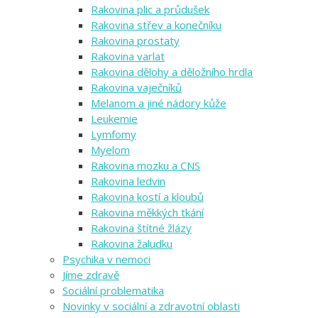
Rakovina plic a průdušek
Rakovina střev a konečníku
Rakovina prostaty
Rakovina varlat
Rakovina dělohy a děložního hrdla
Rakovina vaječníků
Melanom a jiné nádory kůže
Leukemie
Lymfomy
Myelom
Rakovina mozku a CNS
Rakovina ledvin
Rakovina kostí a kloubů
Rakovina měkkých tkání
Rakovina štítné žlázy
Rakovina žaludku
Psychika v nemoci
Jíme zdravě
Sociální problematika
Novinky v sociální a zdravotní oblasti