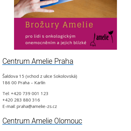
Centrum Amelie Praha
Šaldova 15 (vchod z ulice Sokolovská)
186 00 Praha – Karlín
Tel: +420 739 001 123
+420 283 880 316
E-mail: praha@amelie-zs.cz
Centrum Amelie Olomouc