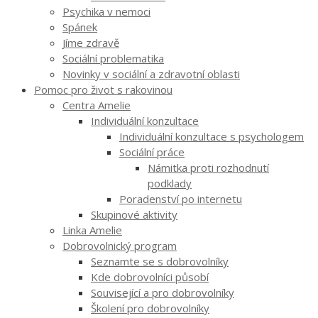
Psychika v nemoci
Spánek
Jíme zdravě
Sociální problematika
Novinky v sociální a zdravotní oblasti
Pomoc pro život s rakovinou
Centra Amelie
Individuální konzultace
Individuální konzultace s psychologem
Sociální práce
Námitka proti rozhodnutí
podklady
Poradenství po internetu
Skupinové aktivity
Linka Amelie
Dobrovolnický program
Seznamte se s dobrovolníky
Kde dobrovolníci působí
Související a pro dobrovolníky
Školení pro dobrovolníky