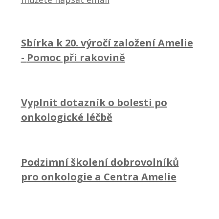
Sbírka k 20. výročí založení Amelie
-
Pomoc při rakovině
Vyplnit dotazník o bolesti po
onkologické léčbě
Podzimní školení dobrovolníků
pro onkologie a Centra Amelie