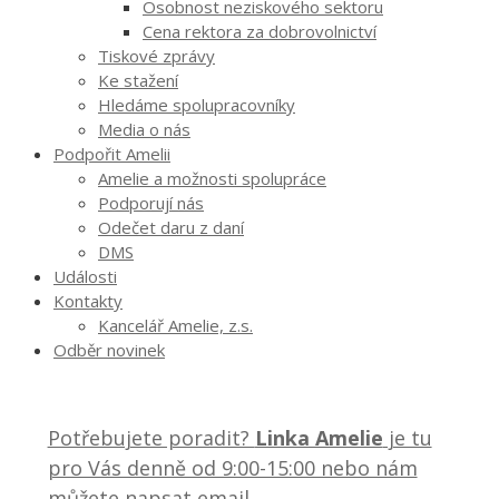
Osobnost neziskového sektoru
Cena rektora za dobrovolnictví
Tiskové zprávy
Ke stažení
Hledáme spolupracovníky
Media o nás
Podpořit Amelii
Amelie a možnosti spolupráce
Podporují nás
Odečet daru z daní
DMS
Události
Kontakty
Kancelář Amelie, z.s.
Odběr novinek
Potřebujete poradit?
Linka Amelie
je tu
pro Vás denně od 9:00-15:00 nebo nám
můžete napsat email