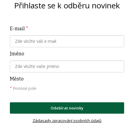
Přihlaste se k odběru novinek
E-mail
*
Jméno
Město
*
Povinné pole
Odebírat novinky
Zádasady zpracování osobních údajů