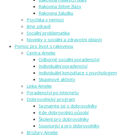
Rakovina štítné žlázy
Rakovina žaludku
Psychika v nemoci
Jíme zdravě
Sociální problematika
Novinky v sociální a zdravotní oblasti
Pomoc pro život s rakovinou
Centra Amelie
Odborné sociální poradenství
Individuální poradenství
Individuální konzultace s psychologem
Skupinové aktivity
Linka Amelie
Poradenství po internetu
Dobrovolnický program
Seznamte se s dobrovolníky
Kde dobrovolníci působí
Školení pro dobrovolníky
Související a pro dobrovolníky
Brožury Amelie