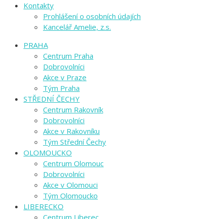
Kontakty
Prohlášení o osobních údajích
Kancelář Amelie, z.s.
PRAHA
Centrum Praha
Dobrovolníci
Akce v Praze
Tým Praha
STŘEDNÍ ČECHY
Centrum Rakovník
Dobrovolníci
Akce v Rakovníku
Tým Střední Čechy
OLOMOUCKO
Centrum Olomouc
Dobrovolníci
Akce v Olomouci
Tým Olomoucko
LIBERECKO
Centrum Liberec