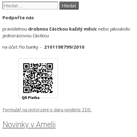
Hledat:
Podpořte nás
pravidelnou
drobnou částkou každý měsíc
nebo jakoukoliv
jednorázovou částkou
na účet Fio banky -
2101198799/2010
Formulář na potvrzení o daru najdete ZDE.
Novinky v Amelii