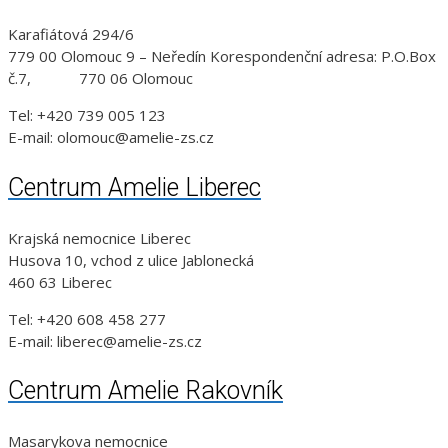
Karafiátová 294/6
779 00 Olomouc 9 – Neředín Korespondenční adresa: P.O.Box
č.7, 770 06 Olomouc
Tel: +420 739 005 123
E-mail: olomouc@amelie-zs.cz
Centrum Amelie Liberec
Krajská nemocnice Liberec
Husova 10, vchod z ulice Jablonecká
460 63 Liberec
Tel: +420 608 458 277
E-mail: liberec@amelie-zs.cz
Centrum Amelie Rakovník
Masarykova nemocnice