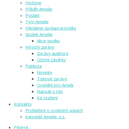
Historie
Příběh Amelie
Poslání
Tým Amelie
Hledáme spolupracovníky
Spolek Amelie
Akce spolku
Výroční zprávy
Zprávy auditora
Účetní závěrky
Publicita
Novinky
Tiskové zprávy
Ocenění pro Amelii
Napsali o nás
Ke stažení
Kontakty
Prohlášení o osobních údajích
Kancelář Amelie, z.s.
PRAHA