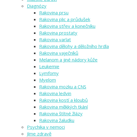
Diagnózy
Rakovina prsu
Rakovina plic a průdušek
Rakovina střev a konečníku
Rakovina prostaty
Rakovina varlat
Rakovina dělohy a děložního hrdla
Rakovina vaječníků
Melanom a jiné nádory kůže
Leukemie
Lymfomy
Myelom
Rakovina mozku a CNS
Rakovina ledvin
Rakovina kostí a kloubů
Rakovina měkkých tkání
Rakovina štítné žlázy
Rakovina žaludku
Psychika v nemoci
Jíme zdravě