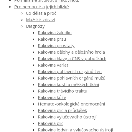
Pro nemocné a jejich blízké
Co dělat a proč
Mužské zdraví
Diagnózy
Rakovina žaludku
Rakovina prsu
Rakovina prostaty
Rakovina dělohy a děložního hrdla
Rakovina hlavy a CNS v pobočkách
Rakovina varlat
Rakovina pohlavních orgánů žen
Rakovina pohlavních orgánů mužů
Rakovina kostí a měkkých tkání
Rakovina trávicího traktu
Rakovina kůže
Hemato-onkologická onemocnění
Rakovina plic a průdušek
Rakovina vylučovacího ústrojí
Rakovina plic
Rakovina ledvin a vylučovacího ústrojí