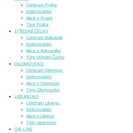
Centrum Praha
Dobrovolníci
Akce v Praze
Tým Praha
STŘEDNÍ ČECHY
Centrum Rakovník
Dobrovolníci
Akce v Rakovníku
Tým Střední Čechy
OLOMOUCKO
Centrum Olomouc
Dobrovolníci
Akce v Olomouci
Tým Olomoucko
LIBERECKO
Centrum Liberec
Dobrovolníci
Akce v Liberci
Tým Liberecko
ON-LINE