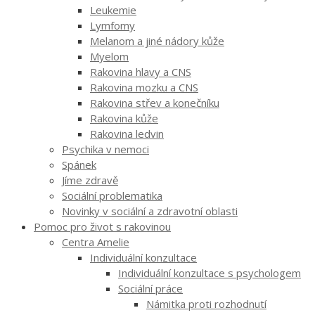
Leukemie
Lymfomy
Melanom a jiné nádory kůže
Myelom
Rakovina hlavy a CNS
Rakovina mozku a CNS
Rakovina střev a konečníku
Rakovina kůže
Rakovina ledvin
Psychika v nemoci
Spánek
Jíme zdravě
Sociální problematika
Novinky v sociální a zdravotní oblasti
Pomoc pro život s rakovinou
Centra Amelie
Individuální konzultace
Individuální konzultace s psychologem
Sociální práce
Námitka proti rozhodnutí