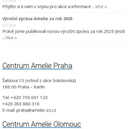
27.7.2026
Přijďte si k nám v srpnu pro akce a informace …
Více »
Výroční zpráva Amelie za rok 2025
24.7.2026
Právě jsme publikovali novou výroční zprávu za rok 2025 Jestli
…
Více »
Centrum Amelie Praha
Šaldova 15 (vchod z ulice Sokolovská)
186 00 Praha – Karlín
Tel: +420 739 001 123
+420 283 880 316
E-mail: praha@amelie-zs.cz
Centrum Amelie Olomouc