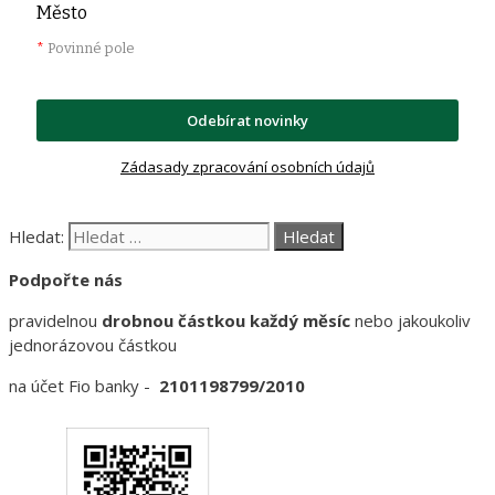
Město
*
Povinné pole
Odebírat novinky
Zádasady zpracování osobních údajů
Hledat:
Podpořte nás
pravidelnou
drobnou částkou každý měsíc
nebo jakoukoliv
jednorázovou částkou
na účet Fio banky -
2101198799/2010