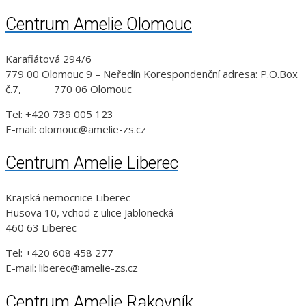
Centrum Amelie Olomouc
Karafiátová 294/6
779 00 Olomouc 9 – Neředín Korespondenční adresa: P.O.Box
č.7, 770 06 Olomouc
Tel: +420 739 005 123
E-mail: olomouc@amelie-zs.cz
Centrum Amelie Liberec
Krajská nemocnice Liberec
Husova 10, vchod z ulice Jablonecká
460 63 Liberec
Tel: +420 608 458 277
E-mail: liberec@amelie-zs.cz
Centrum Amelie Rakovník