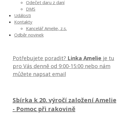
Odečet daru z daní
DMS
Události
Kontakty
Kancelář Amelie, z.s.
Odběr novinek
Potřebujete poradit?
Linka Amelie
je tu
pro Vás denně od 9:00-15:00 nebo nám
můžete napsat email
Sbírka k 20. výročí založení Amelie
-
Pomoc při rakovině