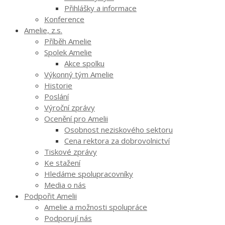
Přihlášky a informace
Konference
Amelie, z.s.
Příběh Amelie
Spolek Amelie
Akce spolku
Výkonný tým Amelie
Historie
Poslání
Výroční zprávy
Ocenění pro Amelii
Osobnost neziskového sektoru
Cena rektora za dobrovolnictví
Tiskové zprávy
Ke stažení
Hledáme spolupracovníky
Media o nás
Podpořit Amelii
Amelie a možnosti spolupráce
Podporují nás