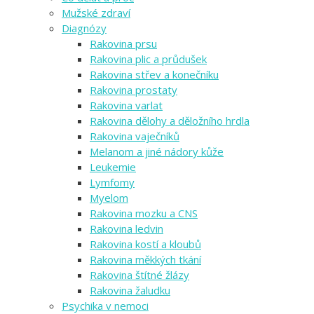
Mužské zdraví
Diagnózy
Rakovina prsu
Rakovina plic a průdušek
Rakovina střev a konečníku
Rakovina prostaty
Rakovina varlat
Rakovina dělohy a děložního hrdla
Rakovina vaječníků
Melanom a jiné nádory kůže
Leukemie
Lymfomy
Myelom
Rakovina mozku a CNS
Rakovina ledvin
Rakovina kostí a kloubů
Rakovina měkkých tkání
Rakovina štítné žlázy
Rakovina žaludku
Psychika v nemoci