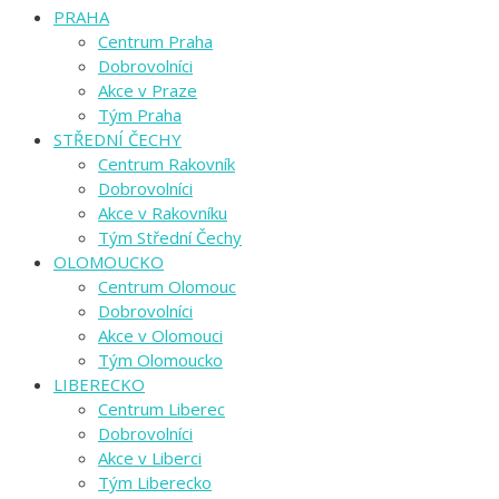
PRAHA
Centrum Praha
Dobrovolníci
Akce v Praze
Tým Praha
STŘEDNÍ ČECHY
Centrum Rakovník
Dobrovolníci
Akce v Rakovníku
Tým Střední Čechy
OLOMOUCKO
Centrum Olomouc
Dobrovolníci
Akce v Olomouci
Tým Olomoucko
LIBERECKO
Centrum Liberec
Dobrovolníci
Akce v Liberci
Tým Liberecko