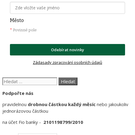
Město
*
Povinné pole
Odebírat novinky
Zádasady zpracování osobních údajů
Hledat:
Podpořte nás
pravidelnou
drobnou částkou každý měsíc
nebo jakoukoliv
jednorázovou částkou
na účet Fio banky -
2101198799/2010