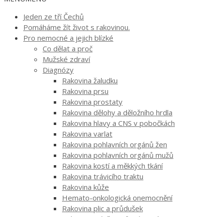
Jeden ze tří Čechů
Pomáháme žít život s rakovinou.
Pro nemocné a jejich blízké
Co dělat a proč
Mužské zdraví
Diagnózy
Rakovina žaludku
Rakovina prsu
Rakovina prostaty
Rakovina dělohy a děložního hrdla
Rakovina hlavy a CNS v pobočkách
Rakovina varlat
Rakovina pohlavních orgánů žen
Rakovina pohlavních orgánů mužů
Rakovina kostí a měkkých tkání
Rakovina trávicího traktu
Rakovina kůže
Hemato-onkologická onemocnění
Rakovina plic a průdušek