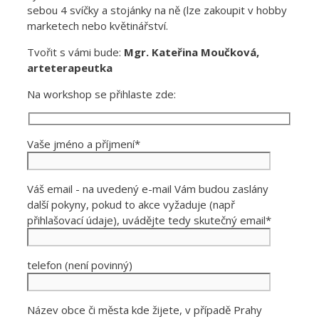
sebou 4 svíčky a stojánky na ně (lze zakoupit v hobby
marketech nebo květinářství.
Tvořit s vámi bude:
Mgr. Kateřina Moučková,
arteterapeutka
Na workshop se přihlaste zde:
Vaše jméno a příjmení*
Váš email - na uvedený e-mail Vám budou zaslány
další pokyny, pokud to akce vyžaduje (např
přihlašovací údaje), uvádějte tedy skutečný email*
telefon (není povinný)
Název obce či města kde žijete, v případě Prahy