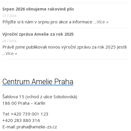
Srpen 2026 věnujeme rakovině plic
27.7.2026
Přijďte si k nám v srpnu pro akce a informace …
Více »
Výroční zpráva Amelie za rok 2025
24.7.2026
Právě jsme publikovali novou výroční zprávu za rok 2025 Jestli
…
Více »
Centrum Amelie Praha
Šaldova 15 (vchod z ulice Sokolovská)
186 00 Praha – Karlín
Tel: +420 739 001 123
+420 283 880 316
E-mail: praha@amelie-zs.cz