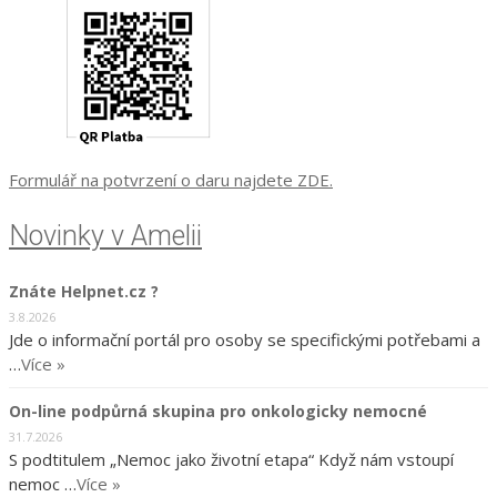
Formulář na potvrzení o daru najdete ZDE.
Novinky v Amelii
Znáte Helpnet.cz ?
3.8.2026
Jde o informační portál pro osoby se specifickými potřebami a
…
Více »
On-line podpůrná skupina pro onkologicky nemocné
31.7.2026
S podtitulem „Nemoc jako životní etapa“ Když nám vstoupí
nemoc …
Více »