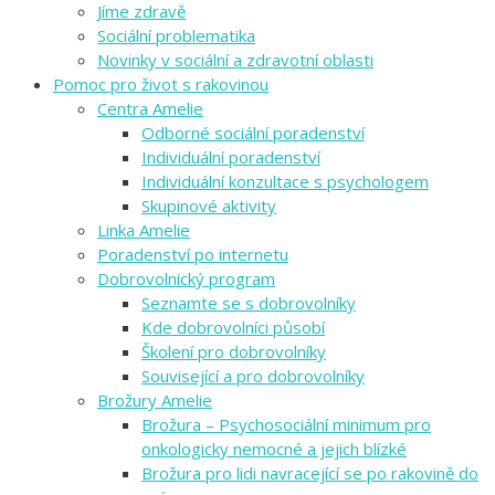
Jíme zdravě
Sociální problematika
Novinky v sociální a zdravotní oblasti
Pomoc pro život s rakovinou
Centra Amelie
Odborné sociální poradenství
Individuální poradenství
Individuální konzultace s psychologem
Skupinové aktivity
Linka Amelie
Poradenství po internetu
Dobrovolnický program
Seznamte se s dobrovolníky
Kde dobrovolníci působí
Školení pro dobrovolníky
Související a pro dobrovolníky
Brožury Amelie
Brožura – Psychosociální minimum pro
onkologicky nemocné a jejich blízké
Brožura pro lidi navracející se po rakovině do