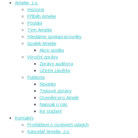
Amelie, z.s.
Historie
Příběh Amelie
Poslání
Tým Amelie
Hledáme spolupracovníky
Spolek Amelie
Akce spolku
Výroční zprávy
Zprávy auditora
Účetní závěrky
Publicita
Novinky
Tiskové zprávy
Ocenění pro Amelii
Napsali o nás
Ke stažení
Kontakty
Prohlášení o osobních údajích
Kancelář Amelie, z.s.