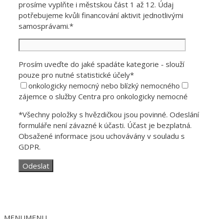
prosíme vyplňte i městskou část 1 až 12. Údaj
potřebujeme kvůli financování aktivit jednotlivými
samosprávami.*
Prosím uveďte do jaké spadáte kategorie - slouží
pouze pro nutné statistické účely*
onkologicky nemocný nebo blízký nemocného
zájemce o služby Centra pro onkologicky nemocné
*Všechny položky s hvězdičkou jsou povinné. Odeslání
formuláře není závazné k účasti. Účast je bezplatná.
Obsažené informace jsou uchovávány v souladu s
GDPR.
MENU
MENU