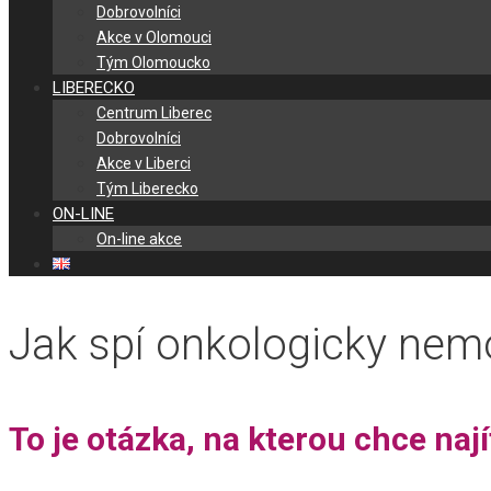
Dobrovolníci
Akce v Olomouci
Tým Olomoucko
LIBERECKO
Centrum Liberec
Dobrovolníci
Akce v Liberci
Tým Liberecko
ON-LINE
On-line akce
Jak spí onkologicky nem
To je otázka, na kterou chce na