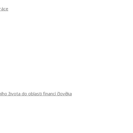
práce
o života do oblasti financí člověka