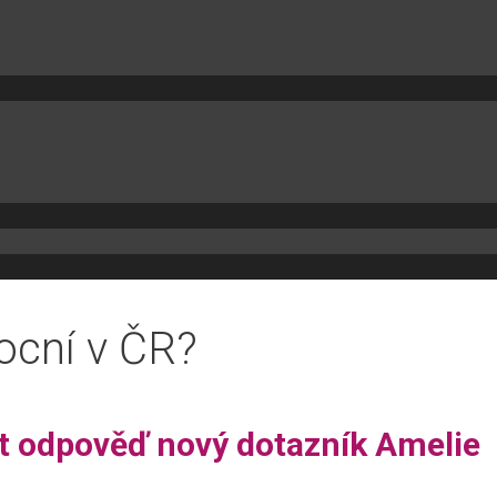
ocní v ČR?
jít odpověď nový dotazník Amelie