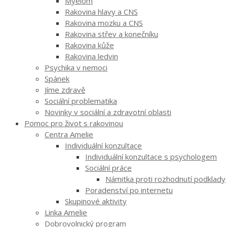
Myelom
Rakovina hlavy a CNS
Rakovina mozku a CNS
Rakovina střev a konečníku
Rakovina kůže
Rakovina ledvin
Psychika v nemoci
Spánek
Jíme zdravě
Sociální problematika
Novinky v sociální a zdravotní oblasti
Pomoc pro život s rakovinou
Centra Amelie
Individuální konzultace
Individuální konzultace s psychologem
Sociální práce
Námitka proti rozhodnutí podklady
Poradenství po internetu
Skupinové aktivity
Linka Amelie
Dobrovolnický program