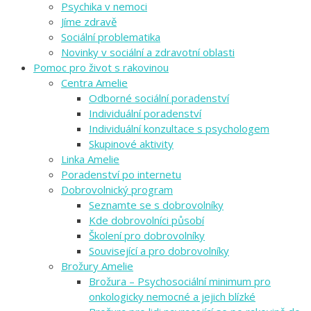
Psychika v nemoci
Jíme zdravě
Sociální problematika
Novinky v sociální a zdravotní oblasti
Pomoc pro život s rakovinou
Centra Amelie
Odborné sociální poradenství
Individuální poradenství
Individuální konzultace s psychologem
Skupinové aktivity
Linka Amelie
Poradenství po internetu
Dobrovolnický program
Seznamte se s dobrovolníky
Kde dobrovolníci působí
Školení pro dobrovolníky
Související a pro dobrovolníky
Brožury Amelie
Brožura – Psychosociální minimum pro
onkologicky nemocné a jejich blízké