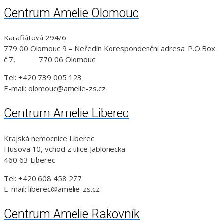
Centrum Amelie Olomouc
Karafiátová 294/6
779 00 Olomouc 9 – Neředín Korespondenční adresa: P.O.Box
č.7, 770 06 Olomouc
Tel: +420 739 005 123
E-mail: olomouc@amelie-zs.cz
Centrum Amelie Liberec
Krajská nemocnice Liberec
Husova 10, vchod z ulice Jablonecká
460 63 Liberec
Tel: +420 608 458 277
E-mail: liberec@amelie-zs.cz
Centrum Amelie Rakovník