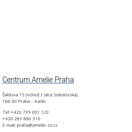
Centrum Amelie Praha
Šaldova 15 (vchod z ulice Sokolovská)
186 00 Praha – Karlín
Tel: +420 739 001 123
+420 283 880 316
E-mail: praha@amelie-zs.cz