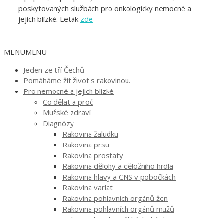
poskytovaných službách pro onkologicky nemocné a
jejich blízké. Leták
zde
MENU
MENU
Jeden ze tří Čechů
Pomáháme žít život s rakovinou.
Pro nemocné a jejich blízké
Co dělat a proč
Mužské zdraví
Diagnózy
Rakovina žaludku
Rakovina prsu
Rakovina prostaty
Rakovina dělohy a děložního hrdla
Rakovina hlavy a CNS v pobočkách
Rakovina varlat
Rakovina pohlavních orgánů žen
Rakovina pohlavních orgánů mužů