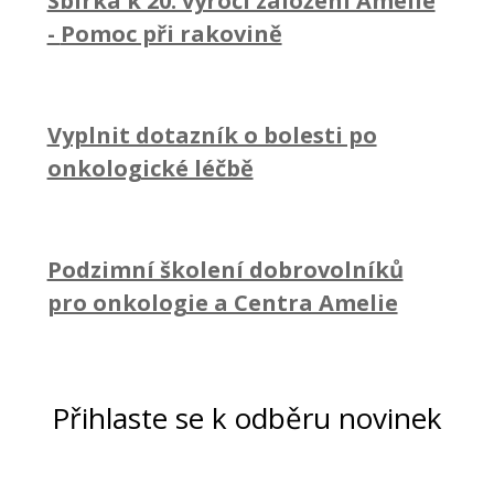
Sbírka k 20. výročí založení Amelie
-
Pomoc při rakovině
Vyplnit dotazník o bolesti po
onkologické léčbě
Podzimní školení dobrovolníků
pro onkologie a Centra Amelie
Přihlaste se k odběru novinek