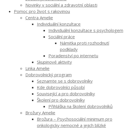
Novinky v sociální a zdravotní oblasti
Pomoc pro život s rakovinou
Centra Amelie
Individuální konzultace
Individuální konzultace s psychologem
Sociální práce
Námitka proti rozhodnutí
podklady
Poradenství po internetu
Skupinové aktivity
Linka Amelie
Dobrovolnický program
Seznamte se s dobrovolníky
Kde dobrovolníci působí
Související a pro dobrovolníky
Školení pro dobrovolníky
Přihláška na školení dobrovolníků
Brožury Amelie
Brožura – Psychosociální minimum pro
onkologicky nemocné a jejich blízké