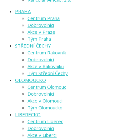
PRAHA
Centrum Praha
Dobrovolníci
Akce v Praze
Tým Praha
STŘEDNÍ ČECHY
Centrum Rakovník
Dobrovolníci
Akce v Rakovníku
Tým Střední Čechy
OLOMOUCKO
Centrum Olomouc
Dobrovolníci
Akce v Olomouci
Tým Olomoucko
LIBERECKO
Centrum Liberec
Dobrovolníci
Akce v Liberci