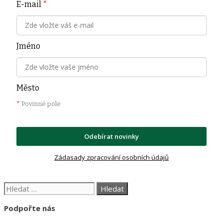
E-mail
*
Jméno
Město
*
Povinné pole
Odebírat novinky
Zádasady zpracování osobních údajů
Hledat:
Podpořte nás