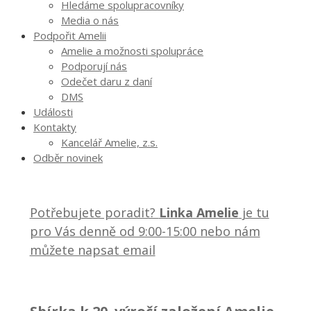
Hledáme spolupracovníky
Media o nás
Podpořit Amelii
Amelie a možnosti spolupráce
Podporují nás
Odečet daru z daní
DMS
Události
Kontakty
Kancelář Amelie, z.s.
Odběr novinek
Potřebujete poradit?
Linka Amelie
je tu
pro Vás denně od 9:00-15:00 nebo nám
můžete napsat email