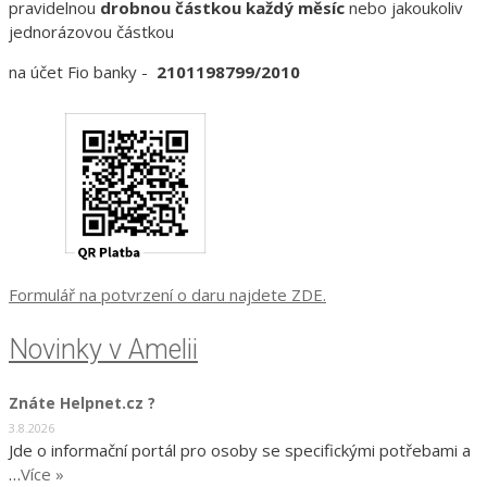
pravidelnou
drobnou částkou každý měsíc
nebo jakoukoliv
jednorázovou částkou
na účet Fio banky -
2101198799/2010
Formulář na potvrzení o daru najdete ZDE.
Novinky v Amelii
Znáte Helpnet.cz ?
3.8.2026
Jde o informační portál pro osoby se specifickými potřebami a
…
Více »