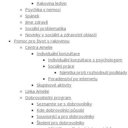
Rakovina ledvin
Psychika v nemoci
Spánek
Jíme zdravě
Sociální problematika
Novinky v sociální a zdravotní oblasti
Pomoc pro život s rakovinou
Centra Amelie
Individuální konzultace
Individuální konzultace s psychologem
Sociální práce
Námitka proti rozhodnutí podklady
Poradenství po internetu
Skupinové aktivity
Linka Amelie
Dobrovolnický program
Seznamte se s dobrovolníky
Kde dobrovolníci působí
Související a pro dobrovolníky
Školení pro dobrovolníky