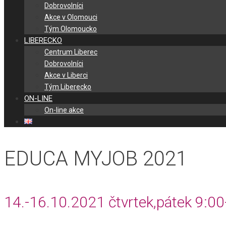
Dobrovolníci
Akce v Olomouci
Tým Olomoucko
LIBERECKO
Centrum Liberec
Dobrovolníci
Akce v Liberci
Tým Liberecko
ON-LINE
On-line akce
EDUCA MYJOB 2021
14.-16.
10.2021 čtvrtek,pátek 9:0