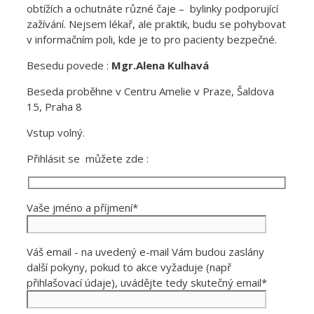
obtížích a ochutnáte různé čaje – bylinky podporující
zažívání. Nejsem lékař, ale praktik, budu se pohybovat
v informačním poli, kde je to pro pacienty bezpečné.
Besedu povede :
Mgr.Alena Kulhavá
Beseda proběhne v Centru Amelie v Praze, Šaldova
15, Praha 8
Vstup volný.
Přihlásit se můžete zde :
Vaše jméno a příjmení*
Váš email - na uvedený e-mail Vám budou zaslány
další pokyny, pokud to akce vyžaduje (např
přihlašovací údaje), uvádějte tedy skutečný email*