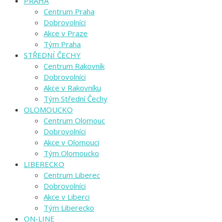
PRAHA
Centrum Praha
Dobrovolníci
Akce v Praze
Tým Praha
STŘEDNÍ ČECHY
Centrum Rakovník
Dobrovolníci
Akce v Rakovníku
Tým Střední Čechy
OLOMOUCKO
Centrum Olomouc
Dobrovolníci
Akce v Olomouci
Tým Olomoucko
LIBERECKO
Centrum Liberec
Dobrovolníci
Akce v Liberci
Tým Liberecko
ON-LINE