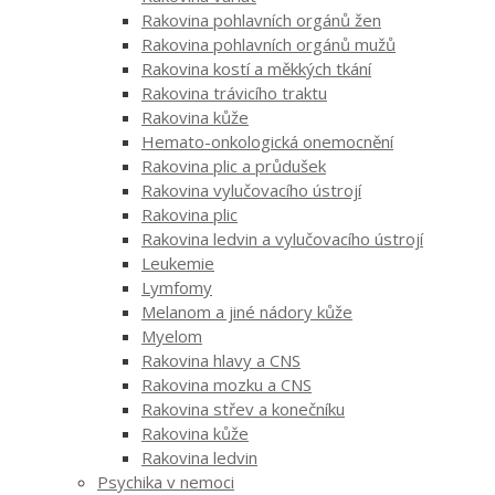
Rakovina pohlavních orgánů žen
Rakovina pohlavních orgánů mužů
Rakovina kostí a měkkých tkání
Rakovina trávicího traktu
Rakovina kůže
Hemato-onkologická onemocnění
Rakovina plic a průdušek
Rakovina vylučovacího ústrojí
Rakovina plic
Rakovina ledvin a vylučovacího ústrojí
Leukemie
Lymfomy
Melanom a jiné nádory kůže
Myelom
Rakovina hlavy a CNS
Rakovina mozku a CNS
Rakovina střev a konečníku
Rakovina kůže
Rakovina ledvin
Psychika v nemoci