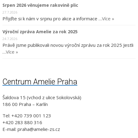
Srpen 2026 věnujeme rakovině plic
27.7.2026
Přijďte si k nám v srpnu pro akce a informace …
Více »
Výroční zpráva Amelie za rok 2025
24.7.2026
Právě jsme publikovali novou výroční zprávu za rok 2025 Jestli
…
Více »
Centrum Amelie Praha
Šaldova 15 (vchod z ulice Sokolovská)
186 00 Praha – Karlín
Tel: +420 739 001 123
+420 283 880 316
E-mail: praha@amelie-zs.cz