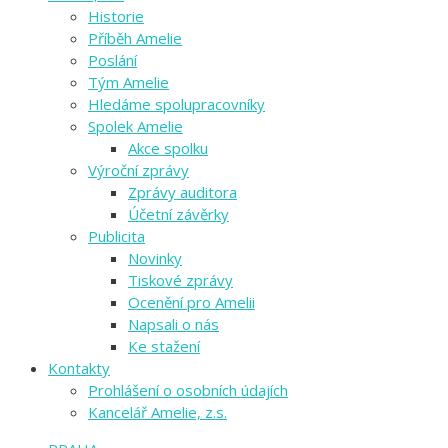
Historie
Příběh Amelie
Poslání
Tým Amelie
Hledáme spolupracovníky
Spolek Amelie
Akce spolku
Výroční zprávy
Zprávy auditora
Účetní závěrky
Publicita
Novinky
Tiskové zprávy
Ocenění pro Amelii
Napsali o nás
Ke stažení
Kontakty
Prohlášení o osobních údajích
Kancelář Amelie, z.s.