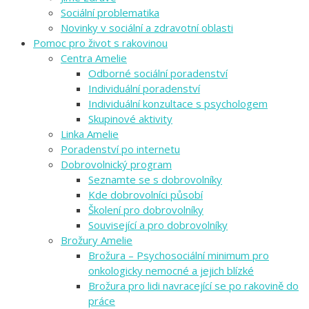
Sociální problematika
Novinky v sociální a zdravotní oblasti
Pomoc pro život s rakovinou
Centra Amelie
Odborné sociální poradenství
Individuální poradenství
Individuální konzultace s psychologem
Skupinové aktivity
Linka Amelie
Poradenství po internetu
Dobrovolnický program
Seznamte se s dobrovolníky
Kde dobrovolníci působí
Školení pro dobrovolníky
Související a pro dobrovolníky
Brožury Amelie
Brožura – Psychosociální minimum pro
onkologicky nemocné a jejich blízké
Brožura pro lidi navracející se po rakovině do
práce