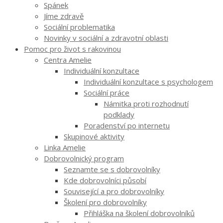
Spánek
Jíme zdravě
Sociální problematika
Novinky v sociální a zdravotní oblasti
Pomoc pro život s rakovinou
Centra Amelie
Individuální konzultace
Individuální konzultace s psychologem
Sociální práce
Námitka proti rozhodnutí
podklady
Poradenství po internetu
Skupinové aktivity
Linka Amelie
Dobrovolnický program
Seznamte se s dobrovolníky
Kde dobrovolníci působí
Související a pro dobrovolníky
Školení pro dobrovolníky
Přihláška na školení dobrovolníků