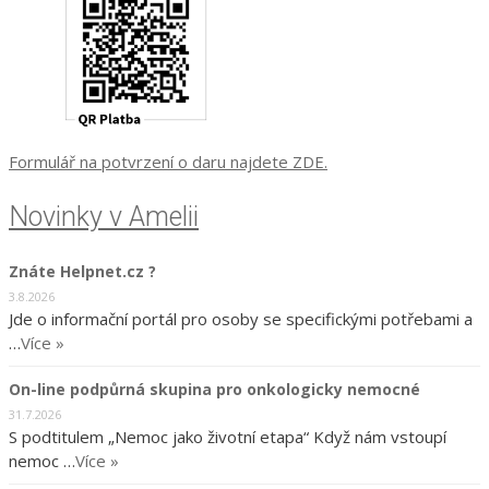
Formulář na potvrzení o daru najdete ZDE.
Novinky v Amelii
Znáte Helpnet.cz ?
3.8.2026
Jde o informační portál pro osoby se specifickými potřebami a
…
Více »
On-line podpůrná skupina pro onkologicky nemocné
31.7.2026
S podtitulem „Nemoc jako životní etapa“ Když nám vstoupí
nemoc …
Více »