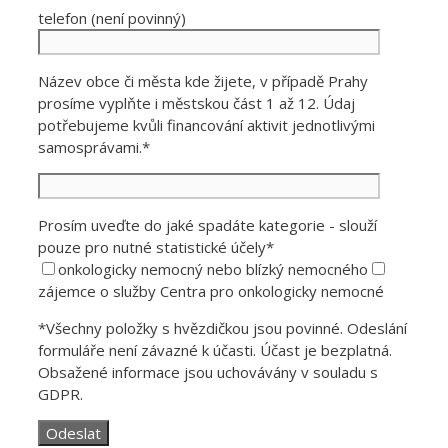
telefon (není povinný)
Název obce či města kde žijete, v případě Prahy
prosíme vyplňte i městskou část 1 až 12. Údaj
potřebujeme kvůli financování aktivit jednotlivými
samosprávami.*
Prosím uveďte do jaké spadáte kategorie - slouží
pouze pro nutné statistické účely*
onkologicky nemocný nebo blízký nemocného
zájemce o služby Centra pro onkologicky nemocné
*Všechny položky s hvězdičkou jsou povinné. Odeslání
formuláře není závazné k účasti. Účast je bezplatná.
Obsažené informace jsou uchovávány v souladu s
GDPR.