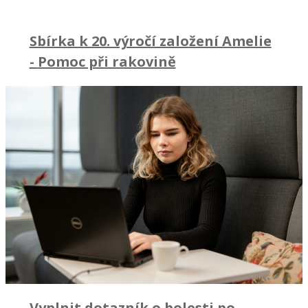
Sbírka k 20. výročí založení Amelie
-
Pomoc při rakovině
Vyplnit dotazník o bolesti po