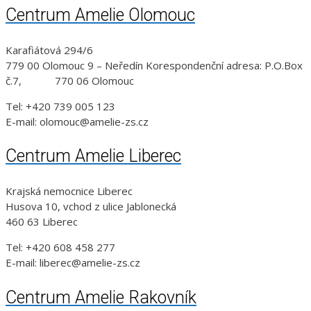
Centrum Amelie Olomouc
Karafiátová 294/6
779 00 Olomouc 9 – Neředín Korespondenční adresa: P.O.Box
č.7, 770 06 Olomouc
Tel: +420 739 005 123
E-mail: olomouc@amelie-zs.cz
Centrum Amelie Liberec
Krajská nemocnice Liberec
Husova 10, vchod z ulice Jablonecká
460 63 Liberec
Tel: +420 608 458 277
E-mail: liberec@amelie-zs.cz
Centrum Amelie Rakovník