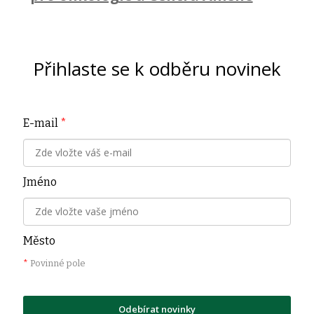
Přihlaste se k odběru novinek
E-mail
*
Jméno
Město
*
Povinné pole
Odebírat novinky