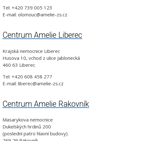
Tel: +420 739 005 123
E-mail: olomouc@amelie-zs.cz
Centrum Amelie Liberec
Krajská nemocnice Liberec
Husova 10, vchod z ulice Jablonecká
460 63 Liberec
Tel: +420 608 458 277
E-mail: liberec@amelie-zs.cz
Centrum Amelie Rakovník
Masarykova nemocnice
Dukelských hrdinů 200
(poslední patro hlavní budovy)
269 29 Rakovník