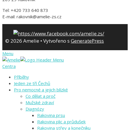
Tel: +420 733 640 873
E-mail: rakovnik@amelie-zs.cz
© 2026 Amelie
• Vytvořeno s
GeneratePress
Menu
Centra
Příběhy
Jeden ze tří Čechů
Pro nemocné a jejich blízké
Co dělat a proč
Mužské zdraví
Diagnózy
Rakovina prsu
Rakovina plic a průdušek
Rakovina střev a konečníku