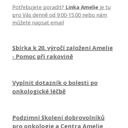
Potřebujete poradit?
Linka Amelie
je tu
pro Vás denně od 9:00-15:00 nebo nám
můžete napsat email
Sbírka k 20. výročí založení Amelie
-
Pomoc při rakovině
Vyplnit dotazník o bolesti po
onkologické léčbě
Podzimní školení dobrovolníků
pro onkologie a Centra Amelie