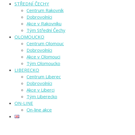
STŘEDNÍ ČECHY
Centrum Rakovník
Dobrovolníci
Akce v Rakovníku
Tým Střední Čechy
OLOMOUCKO
Centrum Olomouc
Dobrovolníci
Akce v Olomouci
Tým Olomoucko
LIBERECKO
Centrum Liberec
Dobrovolníci
Akce v Liberci
Tým Liberecko
ON-LINE
On-line akce