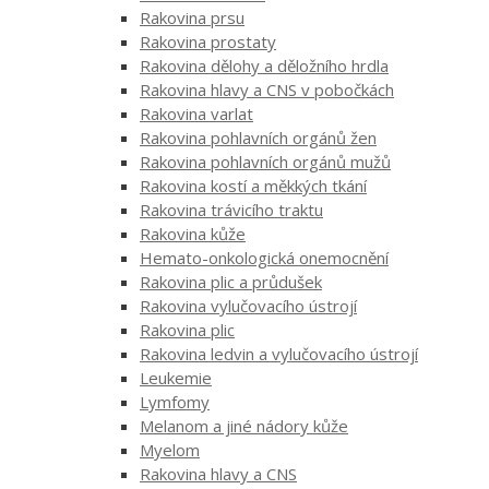
Rakovina prsu
Rakovina prostaty
Rakovina dělohy a děložního hrdla
Rakovina hlavy a CNS v pobočkách
Rakovina varlat
Rakovina pohlavních orgánů žen
Rakovina pohlavních orgánů mužů
Rakovina kostí a měkkých tkání
Rakovina trávicího traktu
Rakovina kůže
Hemato-onkologická onemocnění
Rakovina plic a průdušek
Rakovina vylučovacího ústrojí
Rakovina plic
Rakovina ledvin a vylučovacího ústrojí
Leukemie
Lymfomy
Melanom a jiné nádory kůže
Myelom
Rakovina hlavy a CNS