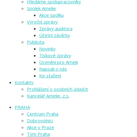
Hledáme spolupracovníky
Spolek Amelie
Akce spolku
Výroční zprávy
Zprávy auditora
Účetní závěrky
Publicita
Novinky
Tiskové zprávy
Ocenění pro Amelii
Napsali o nás
Ke stažení
Kontakty
Prohlášení o osobních údajích
Kancelář Amelie, z.s.
PRAHA
Centrum Praha
Dobrovolníci
Akce v Praze
Tým Praha