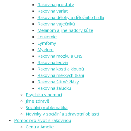
Rakovina prostaty
Rakovina varlat
Rakovina dělohy a děložního hrdla
Rakovina vaječníků
Melanom a jiné nádory kůže
Leukemie
Lymfomy
Myelom
Rakovina mozku a CNS
Rakovina ledvin
Rakovina kostí a kloubů
Rakovina měkkých tkání
Rakovina štítné žlázy
Rakovina žaludku
Psychika v nemoci
Jíme zdravě
Sociální problematika
Novinky v sociální a zdravotní oblasti
Pomoc pro život s rakovinou
Centra Amelie