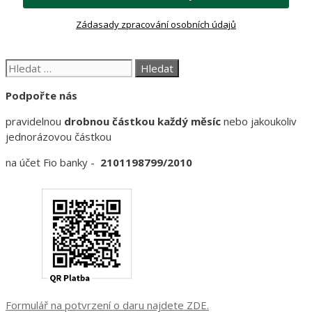
Zádasady zpracování osobních údajů
Hledat:
Podpořte nás
pravidelnou
drobnou částkou každý měsíc
nebo jakoukoliv
jednorázovou částkou
na účet Fio banky -
2101198799/2010
Formulář na potvrzení o daru najdete ZDE.