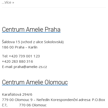
…
Více »
Centrum Amelie Praha
Šaldova 15 (vchod z ulice Sokolovská)
186 00 Praha – Karlín
Tel: +420 739 001 123
+420 283 880 316
E-mail: praha@amelie-zs.cz
Centrum Amelie Olomouc
Karafiátová 294/6
779 00 Olomouc 9 – Neředín Korespondenční adresa: P.O.Box
č.7, 770 06 Olomouc