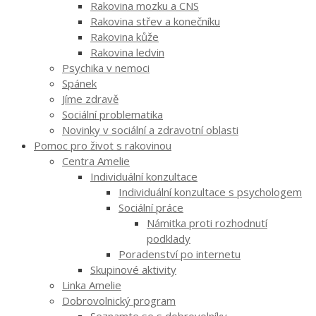
Rakovina mozku a CNS
Rakovina střev a konečníku
Rakovina kůže
Rakovina ledvin
Psychika v nemoci
Spánek
Jíme zdravě
Sociální problematika
Novinky v sociální a zdravotní oblasti
Pomoc pro život s rakovinou
Centra Amelie
Individuální konzultace
Individuální konzultace s psychologem
Sociální práce
Námitka proti rozhodnutí
podklady
Poradenství po internetu
Skupinové aktivity
Linka Amelie
Dobrovolnický program
Seznamte se s dobrovolníky