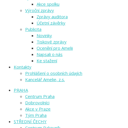
Akce spolku
Výroční zprávy
Zprávy auditora
Účetní závěrky
Publicita
Novinky
Tiskové zprávy
Ocenění pro Amelii
Napsali o nás
Ke stažení
Kontakty
Prohlášení o osobních údajích
Kancelář Amelie, z.s.
PRAHA
Centrum Praha
Dobrovolníci
Akce v Praze
Tým Praha
STŘEDNÍ ČECHY
Centrum Rakovník