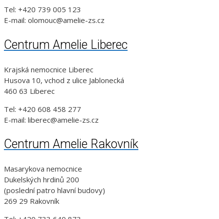
Tel: +420 739 005 123
E-mail: olomouc@amelie-zs.cz
Centrum Amelie Liberec
Krajská nemocnice Liberec
Husova 10, vchod z ulice Jablonecká
460 63 Liberec
Tel: +420 608 458 277
E-mail: liberec@amelie-zs.cz
Centrum Amelie Rakovník
Masarykova nemocnice
Dukelských hrdinů 200
(poslední patro hlavní budovy)
269 29 Rakovník