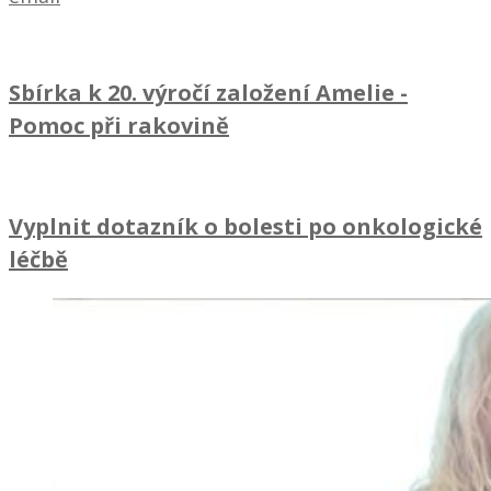
Sbírka k 20. výročí založení Amelie
-
Pomoc při rakovině
Vyplnit dotazník o bolesti po onkologické
léčbě