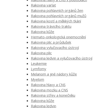
Rakovina varlat
Rakovina pohlavních orgánů žen
Rakovina pohlavních orgánů mužů
Rakovina kostí a měkkých tkání
Rakovina trávicího traktu
Rakovina kůže
Hemato-onkologická onemocnění
Rakovina plic a průdušek
Rakovina vylučovacího ústrojí
Rakovina plic
Rakovina ledvin a vylučovacího ústrojí
Leukemie
Lymfomy
Melanom a jiné nádory kůže
Myelom
Rakovina hlavy a CNS
Rakovina mozku a CNS
Rakovina střev a konečníku
Rakovina kůže
Rakovina ledvin