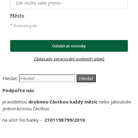
Město
*
Povinné pole
Odebírat novinky
Zádasady zpracování osobních údajů
Hledat:
Podpořte nás
pravidelnou
drobnou částkou každý měsíc
nebo jakoukoliv
jednorázovou částkou
na účet Fio banky -
2101198799/2010