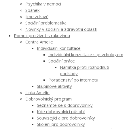
Psychika v nemoci
Spánek
Jíme zdravě
Sociální problematika
Novinky v sociální a zdravotní oblasti
Pomoc pro život s rakovinou
Centra Amelie
Individuální konzultace
Individuální konzultace s psychologem
Sociální práce
Námitka proti rozhodnutí
podklady
Poradenství po internetu
Skupinové aktivity
Linka Amelie
Dobrovolnický program
Seznamte se s dobrovolníky
Kde dobrovolníci působí
Související a pro dobrovolníky
Školení pro dobrovolníky