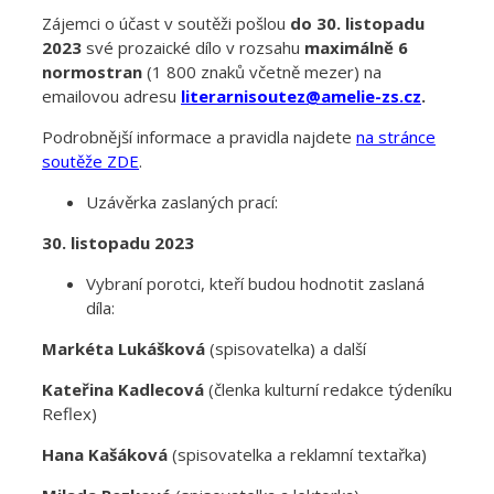
Zájemci o účast v soutěži pošlou
do 30. listopadu
2023
své prozaické dílo v rozsahu
maximálně
6
normostran
(1 800 znaků včetně mezer) na
emailovou adresu
literarnisoutez@amelie-zs.cz
.
Podrobnější informace a pravidla najdete
na stránce
soutěže ZDE
.
Uzávěrka zaslaných prací:
30. listopadu 2023
Vybraní porotci, kteří budou hodnotit zaslaná
díla:
Markéta Lukášková
(spisovatelka) a další
Kateřina Kadlecová
(členka kulturní redakce týdeníku
Reflex)
Hana Kašáková
(spisovatelka a reklamní textařka)