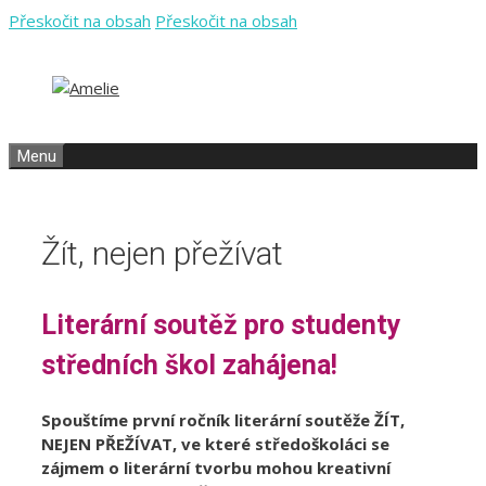
Přeskočit na obsah
Přeskočit na obsah
Menu
Žít, nejen přežívat
Literární soutěž pro studenty
středních škol zahájena!
Spouštíme první ročník literární soutěže ŽÍT,
NEJEN PŘEŽÍVAT, ve které středoškoláci se
zájmem o literární tvorbu mohou kreativní