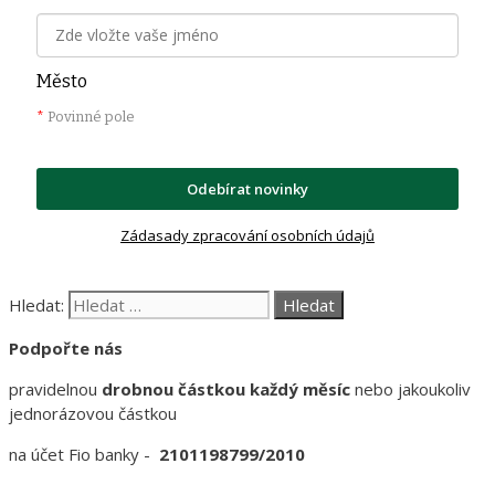
Město
*
Povinné pole
Odebírat novinky
Zádasady zpracování osobních údajů
Hledat:
Podpořte nás
pravidelnou
drobnou částkou každý měsíc
nebo jakoukoliv
jednorázovou částkou
na účet Fio banky -
2101198799/2010