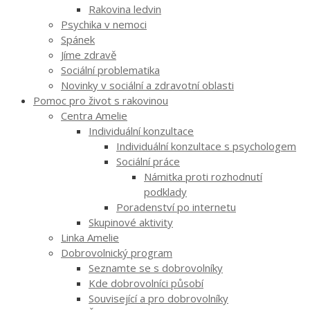
Rakovina ledvin
Psychika v nemoci
Spánek
Jíme zdravě
Sociální problematika
Novinky v sociální a zdravotní oblasti
Pomoc pro život s rakovinou
Centra Amelie
Individuální konzultace
Individuální konzultace s psychologem
Sociální práce
Námitka proti rozhodnutí
podklady
Poradenství po internetu
Skupinové aktivity
Linka Amelie
Dobrovolnický program
Seznamte se s dobrovolníky
Kde dobrovolníci působí
Související a pro dobrovolníky