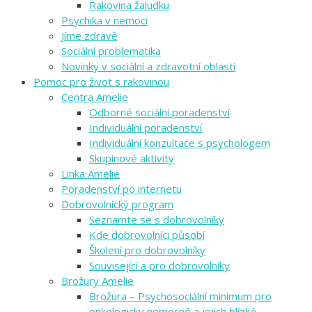
Rakovina žaludku
Psychika v nemoci
Jíme zdravě
Sociální problematika
Novinky v sociální a zdravotní oblasti
Pomoc pro život s rakovinou
Centra Amelie
Odborné sociální poradenství
Individuální poradenství
Individuální konzultace s psychologem
Skupinové aktivity
Linka Amelie
Poradenství po internetu
Dobrovolnický program
Seznamte se s dobrovolníky
Kde dobrovolníci působí
Školení pro dobrovolníky
Související a pro dobrovolníky
Brožury Amelie
Brožura – Psychosociální minimum pro
onkologicky nemocné a jejich blízké