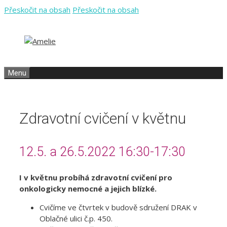
Přeskočit na obsah
Přeskočit na obsah
Menu
Zdravotní cvičení v květnu
12.5. a 26.5.2022 16:30-17:30
I v květnu probíhá zdravotní cvičení pro
onkologicky nemocné a jejich blízké.
Cvičíme ve čtvrtek v budově sdružení DRAK v
Oblačné ulici č.p. 450.