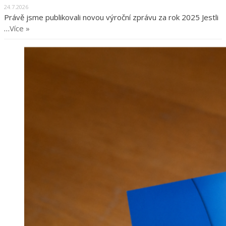
24.7.2026
Právě jsme publikovali novou výroční zprávu za rok 2025 Jestli
…
Více »