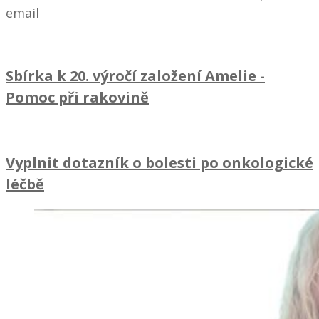
email
Sbírka k 20. výročí založení Amelie
-
Pomoc při rakovině
Vyplnit dotazník o bolesti po onkologické
léčbě