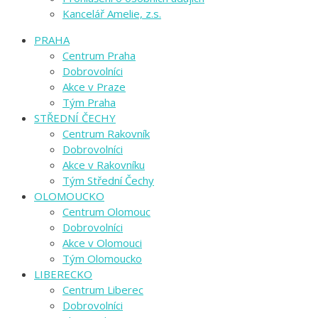
Kancelář Amelie, z.s.
PRAHA
Centrum Praha
Dobrovolníci
Akce v Praze
Tým Praha
STŘEDNÍ ČECHY
Centrum Rakovník
Dobrovolníci
Akce v Rakovníku
Tým Střední Čechy
OLOMOUCKO
Centrum Olomouc
Dobrovolníci
Akce v Olomouci
Tým Olomoucko
LIBERECKO
Centrum Liberec
Dobrovolníci