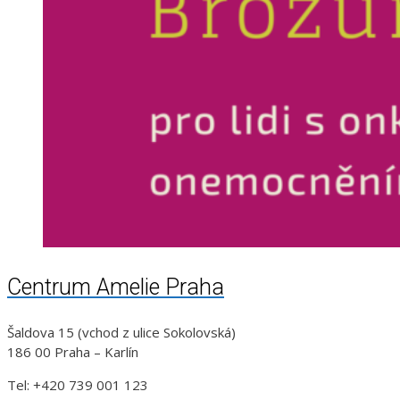
Centrum Amelie Praha
Šaldova 15 (vchod z ulice Sokolovská)
186 00 Praha – Karlín
Tel: +420 739 001 123