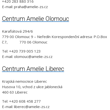
+420 283 880 316
E-mail: praha@amelie-zs.cz
Centrum Amelie Olomouc
Karafiátová 294/6
779 00 Olomouc 9 – Neředín Korespondenční adresa: P.O.Box
č.7, 770 06 Olomouc
Tel: +420 739 005 123
E-mail: olomouc@amelie-zs.cz
Centrum Amelie Liberec
Krajská nemocnice Liberec
Husova 10, vchod z ulice Jablonecká
460 63 Liberec
Tel: +420 608 458 277
E-mail: liberec@amelie-zs.cz