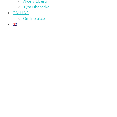
Akce v Liberci
Tým Liberecko
ON-LINE
On-line akce