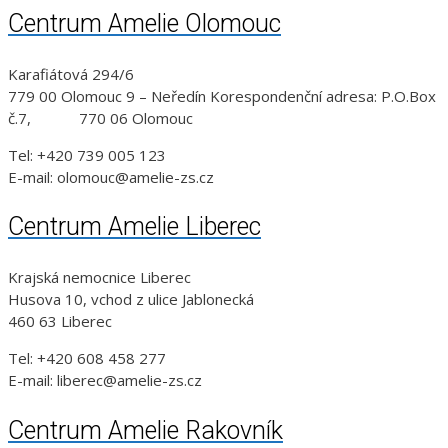
Centrum Amelie Olomouc
Karafiátová 294/6
779 00 Olomouc 9 – Neředín Korespondenční adresa: P.O.Box
č.7, 770 06 Olomouc
Tel: +420 739 005 123
E-mail: olomouc@amelie-zs.cz
Centrum Amelie Liberec
Krajská nemocnice Liberec
Husova 10, vchod z ulice Jablonecká
460 63 Liberec
Tel: +420 608 458 277
E-mail: liberec@amelie-zs.cz
Centrum Amelie Rakovník