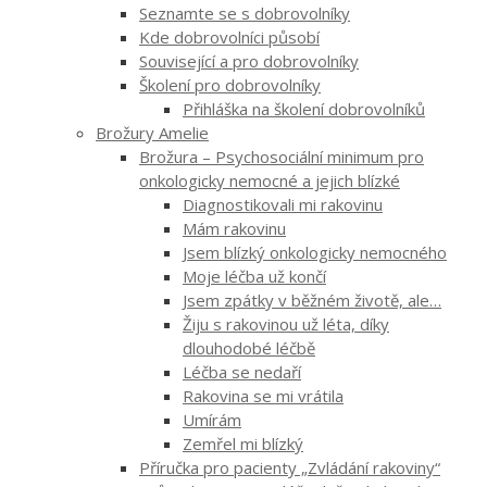
Seznamte se s dobrovolníky
Kde dobrovolníci působí
Související a pro dobrovolníky
Školení pro dobrovolníky
Přihláška na školení dobrovolníků
Brožury Amelie
Brožura – Psychosociální minimum pro
onkologicky nemocné a jejich blízké
Diagnostikovali mi rakovinu
Mám rakovinu
Jsem blízký onkologicky nemocného
Moje léčba už končí
Jsem zpátky v běžném životě, ale…
Žiju s rakovinou už léta, díky
dlouhodobé léčbě
Léčba se nedaří
Rakovina se mi vrátila
Umírám
Zemřel mi blízký
Příručka pro pacienty „Zvládání rakoviny“