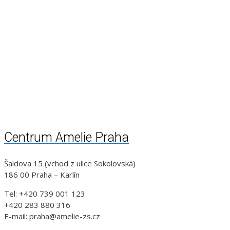
Centrum Amelie Praha
Šaldova 15 (vchod z ulice Sokolovská)
186 00 Praha – Karlín
Tel: +420 739 001 123
+420 283 880 316
E-mail: praha@amelie-zs.cz