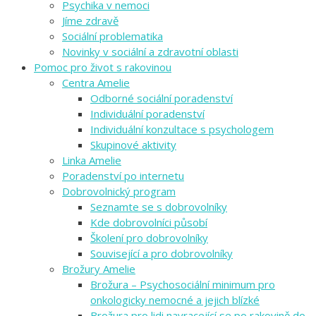
Psychika v nemoci
Jíme zdravě
Sociální problematika
Novinky v sociální a zdravotní oblasti
Pomoc pro život s rakovinou
Centra Amelie
Odborné sociální poradenství
Individuální poradenství
Individuální konzultace s psychologem
Skupinové aktivity
Linka Amelie
Poradenství po internetu
Dobrovolnický program
Seznamte se s dobrovolníky
Kde dobrovolníci působí
Školení pro dobrovolníky
Související a pro dobrovolníky
Brožury Amelie
Brožura – Psychosociální minimum pro
onkologicky nemocné a jejich blízké
Brožura pro lidi navracející se po rakovině do