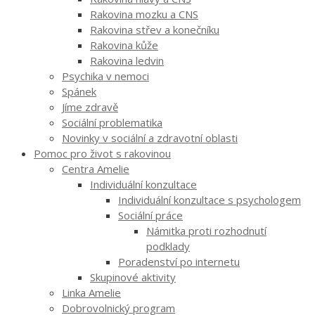
Rakovina mozku a CNS
Rakovina střev a konečníku
Rakovina kůže
Rakovina ledvin
Psychika v nemoci
Spánek
Jíme zdravě
Sociální problematika
Novinky v sociální a zdravotní oblasti
Pomoc pro život s rakovinou
Centra Amelie
Individuální konzultace
Individuální konzultace s psychologem
Sociální práce
Námitka proti rozhodnutí
podklady
Poradenství po internetu
Skupinové aktivity
Linka Amelie
Dobrovolnický program