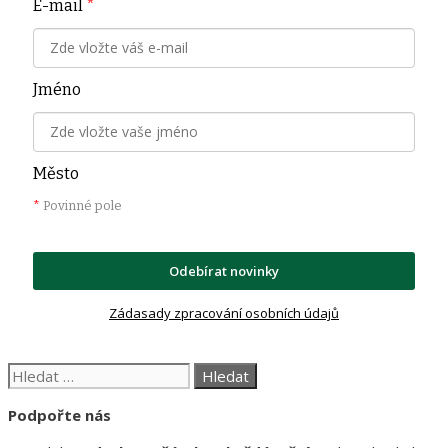
E-mail
*
Jméno
Město
*
Povinné pole
Odebírat novinky
Zádasady zpracování osobních údajů
Hledat:
Podpořte nás