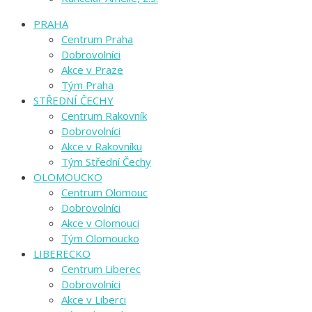
PRAHA
Centrum Praha
Dobrovolníci
Akce v Praze
Tým Praha
STŘEDNÍ ČECHY
Centrum Rakovník
Dobrovolníci
Akce v Rakovníku
Tým Střední Čechy
OLOMOUCKO
Centrum Olomouc
Dobrovolníci
Akce v Olomouci
Tým Olomoucko
LIBERECKO
Centrum Liberec
Dobrovolníci
Akce v Liberci