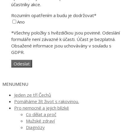
účastníky akce.
Rozumím opatřením a budu je dodržovat*
Ano
*Všechny položky s hvězdičkou jsou povinné. Odeslání
formuláře není závazné k účasti. Účast je bezplatná.
Obsažené informace jsou uchovávány v souladu s
GDPR.
MENU
MENU
Jeden ze tří Čechů
Pomáháme žít život s rakovinou.
Pro nemocné a jejich blízké
Co dělat a proč
Mužské zdraví
Diagnózy