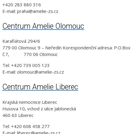
+420 283 880 316
E-mail: praha@amelie-zs.cz
Centrum Amelie Olomouc
Karafiátová 294/6
779 00 Olomouc 9 – Neředín Korespondenční adresa: P.O.Box
č.7, 770 06 Olomouc
Tel: +420 739 005 123
E-mail: olomouc@amelie-zs.cz
Centrum Amelie Liberec
Krajská nemocnice Liberec
Husova 10, vchod z ulice Jablonecká
460 63 Liberec
Tel: +420 608 458 277
E-mail: liberec@amelie-zs.cz