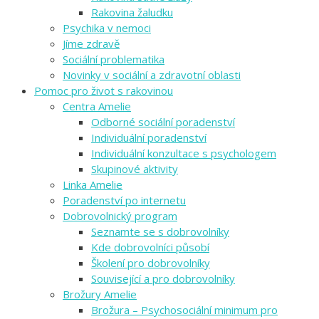
Rakovina žaludku
Psychika v nemoci
Jíme zdravě
Sociální problematika
Novinky v sociální a zdravotní oblasti
Pomoc pro život s rakovinou
Centra Amelie
Odborné sociální poradenství
Individuální poradenství
Individuální konzultace s psychologem
Skupinové aktivity
Linka Amelie
Poradenství po internetu
Dobrovolnický program
Seznamte se s dobrovolníky
Kde dobrovolníci působí
Školení pro dobrovolníky
Související a pro dobrovolníky
Brožury Amelie
Brožura – Psychosociální minimum pro