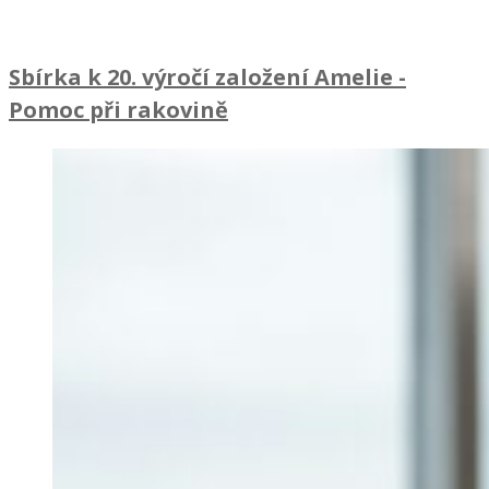
Sbírka k 20. výročí založení Amelie
-
Pomoc při rakovině