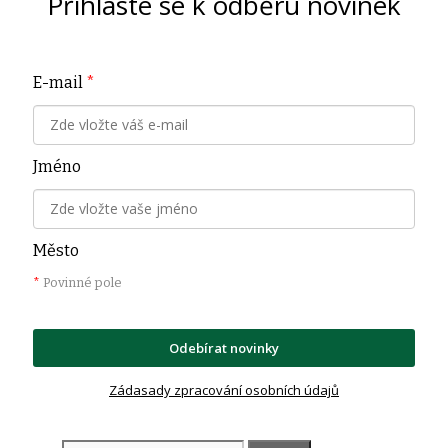
Přihlaste se k odběru novinek
E-mail
*
Jméno
Město
*
Povinné pole
Odebírat novinky
Zádasady zpracování osobních údajů