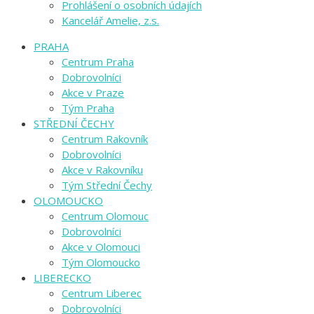
Prohlášení o osobních údajích
Kancelář Amelie, z.s.
PRAHA
Centrum Praha
Dobrovolníci
Akce v Praze
Tým Praha
STŘEDNÍ ČECHY
Centrum Rakovník
Dobrovolníci
Akce v Rakovníku
Tým Střední Čechy
OLOMOUCKO
Centrum Olomouc
Dobrovolníci
Akce v Olomouci
Tým Olomoucko
LIBERECKO
Centrum Liberec
Dobrovolníci