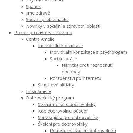
Spánek
Jíme zdravě
Sociální problematika
Novinky v sociální a zdravotní oblasti
Pomoc pro život s rakovinou
Centra Amelie
Individuální konzultace
Individuální konzultace s psychologem
Sociální práce
Námitka proti rozhodnutí
podklady
Poradenství po internetu
Skupinové aktivity
Linka Amelie
Dobrovolnický program
Seznamte se s dobrovolníky
Kde dobrovolníci působí
Související a pro dobrovolníky
Školení pro dobrovolníky
Přihláška na školení dobrovolníků