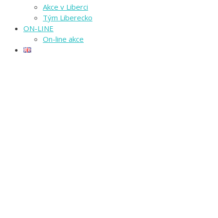
Akce v Liberci
Tým Liberecko
ON-LINE
On-line akce