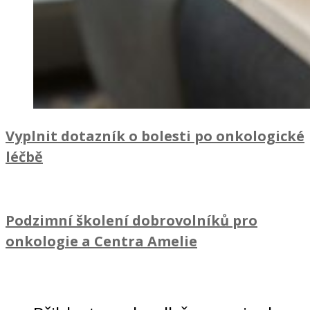
Vyplnit dotazník o bolesti po onkologické
léčbě
Podzimní školení dobrovolníků pro
onkologie a Centra Amelie