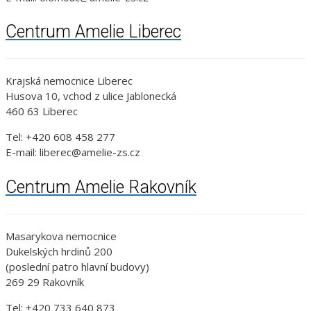
Centrum Amelie Liberec
Krajská nemocnice Liberec
Husova 10, vchod z ulice Jablonecká
460 63 Liberec
Tel: +420 608 458 277
E-mail: liberec@amelie-zs.cz
Centrum Amelie Rakovník
Masarykova nemocnice
Dukelských hrdinů 200
(poslední patro hlavní budovy)
269 29 Rakovník
Tel: +420 733 640 873