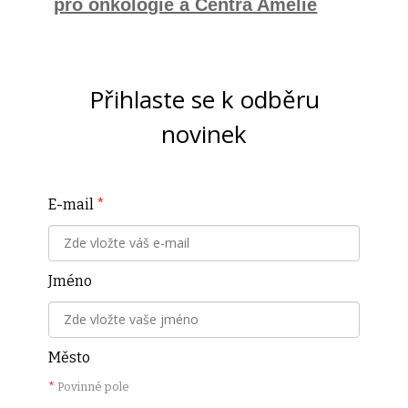
pro onkologie a Centra Amelie
Přihlaste se k odběru
novinek
E-mail
*
Jméno
Město
*
Povinné pole