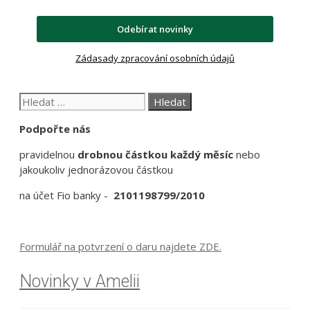
Odebírat novinky
Zádasady zpracování osobních údajů
Hledat:
Podpořte nás
pravidelnou
drobnou částkou každý měsíc
nebo
jakoukoliv jednorázovou částkou
na účet Fio banky -
2101198799/2010
Formulář na potvrzení o daru najdete ZDE.
Novinky v Amelii