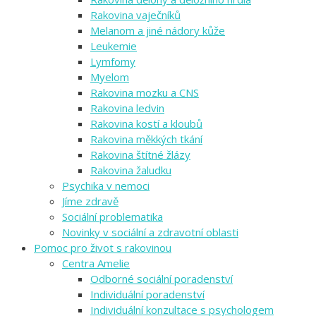
Rakovina vaječníků
Melanom a jiné nádory kůže
Leukemie
Lymfomy
Myelom
Rakovina mozku a CNS
Rakovina ledvin
Rakovina kostí a kloubů
Rakovina měkkých tkání
Rakovina štítné žlázy
Rakovina žaludku
Psychika v nemoci
Jíme zdravě
Sociální problematika
Novinky v sociální a zdravotní oblasti
Pomoc pro život s rakovinou
Centra Amelie
Odborné sociální poradenství
Individuální poradenství
Individuální konzultace s psychologem