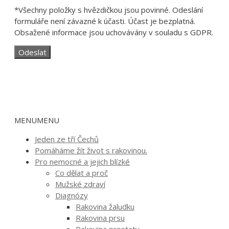
*Všechny položky s hvězdičkou jsou povinné. Odeslání
formuláře není závazné k účasti. Účast je bezplatná.
Obsažené informace jsou uchovávány v souladu s GDPR.
MENU
MENU
Jeden ze tří Čechů
Pomáháme žít život s rakovinou.
Pro nemocné a jejich blízké
Co dělat a proč
Mužské zdraví
Diagnózy
Rakovina žaludku
Rakovina prsu