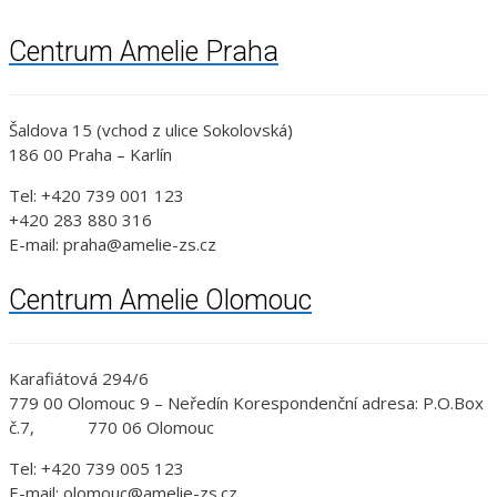
Centrum Amelie Praha
Šaldova 15 (vchod z ulice Sokolovská)
186 00 Praha – Karlín
Tel: +420 739 001 123
+420 283 880 316
E-mail: praha@amelie-zs.cz
Centrum Amelie Olomouc
Karafiátová 294/6
779 00 Olomouc 9 – Neředín Korespondenční adresa: P.O.Box
č.7, 770 06 Olomouc
Tel: +420 739 005 123
E-mail: olomouc@amelie-zs.cz