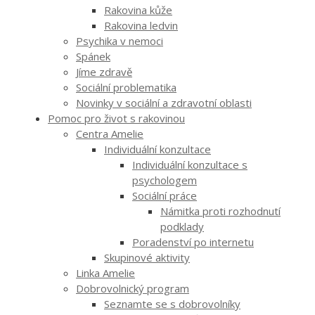
Rakovina kůže
Rakovina ledvin
Psychika v nemoci
Spánek
Jíme zdravě
Sociální problematika
Novinky v sociální a zdravotní oblasti
Pomoc pro život s rakovinou
Centra Amelie
Individuální konzultace
Individuální konzultace s
psychologem
Sociální práce
Námitka proti rozhodnutí
podklady
Poradenství po internetu
Skupinové aktivity
Linka Amelie
Dobrovolnický program
Seznamte se s dobrovolníky