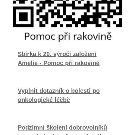
Sbírka k 20. výročí založení
Amelie
-
Pomoc při rakovině
Vyplnit dotazník o bolesti po
onkologické léčbě
Podzimní školení dobrovolníků