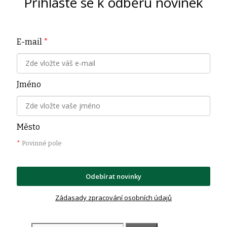
Přihlaste se k odběru novinek
E-mail
*
Jméno
Město
*
Povinné pole
Odebírat novinky
Zádasady zpracování osobních údajů