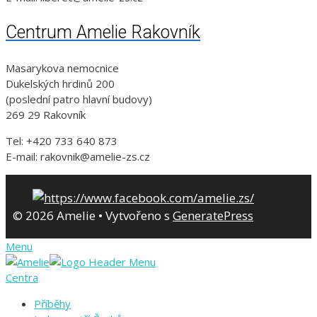
Centrum Amelie Rakovník
Masarykova nemocnice
Dukelských hrdinů 200
(poslední patro hlavní budovy)
269 29 Rakovník
Tel: +420 733 640 873
E-mail: rakovnik@amelie-zs.cz
© 2026 Amelie
• Vytvořeno s
GeneratePress
Menu
Centra
Příběhy