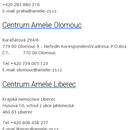
+420 283 880 316
E-mail: praha@amelie-zs.cz
Centrum Amelie Olomouc
Karafiátová 294/6
779 00 Olomouc 9 – Neředín Korespondenční adresa: P.O.Box
č.7, 770 06 Olomouc
Tel: +420 739 005 123
E-mail: olomouc@amelie-zs.cz
Centrum Amelie Liberec
Krajská nemocnice Liberec
Husova 10, vchod z ulice Jablonecká
460 63 Liberec
Tel: +420 608 458 277
E-mail: liberec@amelie-zs.cz