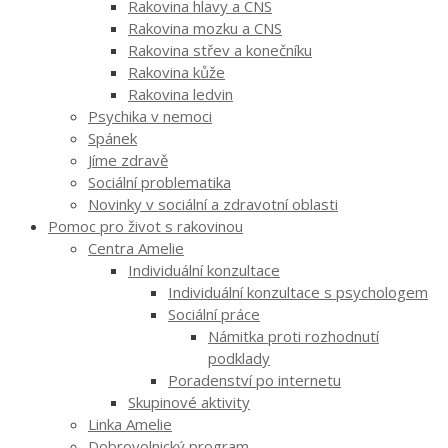
Rakovina hlavy a CNS
Rakovina mozku a CNS
Rakovina střev a konečníku
Rakovina kůže
Rakovina ledvin
Psychika v nemoci
Spánek
Jíme zdravě
Sociální problematika
Novinky v sociální a zdravotní oblasti
Pomoc pro život s rakovinou
Centra Amelie
Individuální konzultace
Individuální konzultace s psychologem
Sociální práce
Námitka proti rozhodnutí
podklady
Poradenství po internetu
Skupinové aktivity
Linka Amelie
Dobrovolnický program