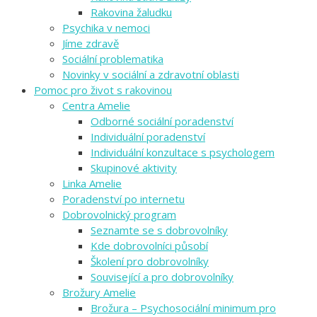
Rakovina žaludku
Psychika v nemoci
Jíme zdravě
Sociální problematika
Novinky v sociální a zdravotní oblasti
Pomoc pro život s rakovinou
Centra Amelie
Odborné sociální poradenství
Individuální poradenství
Individuální konzultace s psychologem
Skupinové aktivity
Linka Amelie
Poradenství po internetu
Dobrovolnický program
Seznamte se s dobrovolníky
Kde dobrovolníci působí
Školení pro dobrovolníky
Související a pro dobrovolníky
Brožury Amelie
Brožura – Psychosociální minimum pro