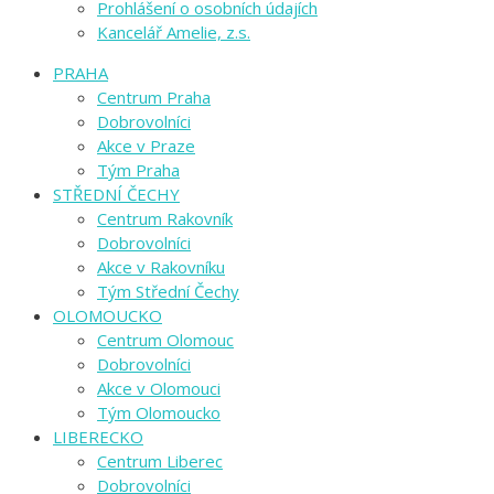
Prohlášení o osobních údajích
Kancelář Amelie, z.s.
PRAHA
Centrum Praha
Dobrovolníci
Akce v Praze
Tým Praha
STŘEDNÍ ČECHY
Centrum Rakovník
Dobrovolníci
Akce v Rakovníku
Tým Střední Čechy
OLOMOUCKO
Centrum Olomouc
Dobrovolníci
Akce v Olomouci
Tým Olomoucko
LIBERECKO
Centrum Liberec
Dobrovolníci