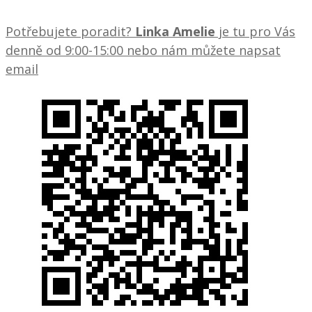
Potřebujete poradit?
Linka Amelie
je tu pro Vás
denně od 9:00-15:00 nebo nám můžete napsat
email